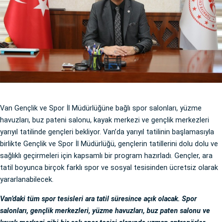
Van Gençlik ve Spor İl Müdürlüğüne bağlı spor salonları, yüzme
havuzları, buz pateni salonu, kayak merkezi ve gençlik merkezleri
yarıyıl tatilinde gençleri bekliyor. Van’da yarıyıl tatilinin başlamasıyla
birlikte Gençlik ve Spor İl Müdürlüğü, gençlerin tatillerini dolu dolu ve
sağlıklı geçirmeleri için kapsamlı bir program hazırladı. Gençler, ara
tatil boyunca birçok farklı spor ve sosyal tesisinden ücretsiz olarak
yararlanabilecek.
Van’daki tüm spor tesisleri ara tatil süresince açık olacak. Spor
salonları, gençlik merkezleri, yüzme havuzları, buz paten salonu ve