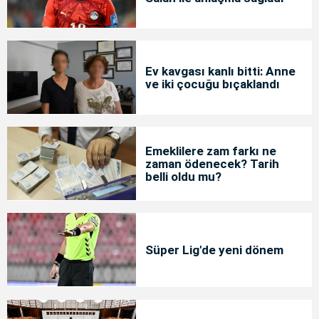
Ev kavgası kanlı bitti: Anne
ve iki çocuğu bıçaklandı
Emeklilere zam farkı ne
zaman ödenecek? Tarih
belli oldu mu?
Süper Lig'de yeni dönem