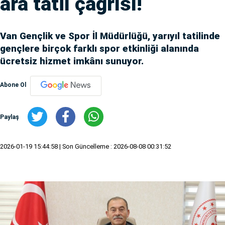
ara tatil çağrısı!
Van Gençlik ve Spor İl Müdürlüğü, yarıyıl tatilinde
gençlere birçok farklı spor etkinliği alanında
ücretsiz hizmet imkânı sunuyor.
Abone Ol
Paylaş
2026-01-19 15:44:58
| Son Güncelleme : 2026-08-08 00:31:52