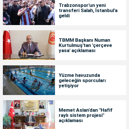
Trabzonspor'un yeni
transferi Salah, İstanbul'a
geldi
TBMM Başkanı Numan
Kurtulmuş'tan 'çerçeve
yasa' açıklaması
Yüzme havuzunda
geleceğin sporcuları
yetişiyor
Memet Aslan'dan "Hafif
raylı sistem projesi"
açıklaması