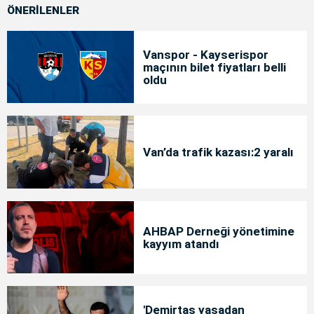
ÖNERİLENLER
Vanspor - Kayserispor
maçının bilet fiyatları belli
oldu
Van’da trafik kazası:2 yaralı
AHBAP Derneği yönetimine
kayyım atandı
'Demirtaş yasadan