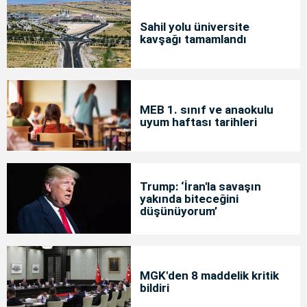
Sahil yolu üniversite
kavşağı tamamlandı
MEB 1. sınıf ve anaokulu
uyum haftası tarihleri
Trump: ‘İran'la savaşın
yakında biteceğini
düşünüyorum’
MGK'den 8 maddelik kritik
bildiri