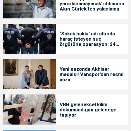
yararlanamayacak' iddiasına
Akın Gürlek'ten yalanlama
‘Sokak hakkı’ adı altında
haraç isteyen suç
örgütüne operasyon: 24
tutuklama
Yeni sezonda Akhisar
mesaisi! Vanspor'dan resmi
imza
VBB geleneksel kilim
dokumacılığını geleceğe
taşıyor