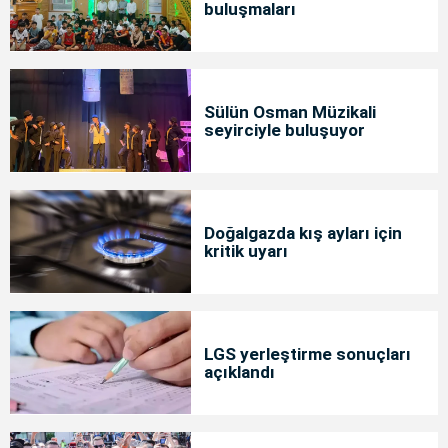
buluşmaları
Sülün Osman Müzikali
seyirciyle buluşuyor
Doğalgazda kış ayları için
kritik uyarı
LGS yerleştirme sonuçları
açıklandı