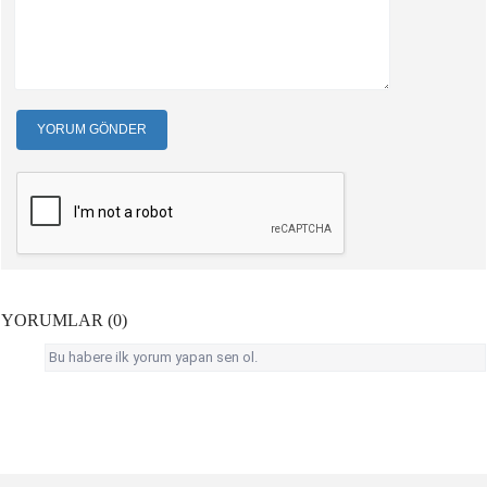
YORUM GÖNDER
YORUMLAR (0)
Bu habere ilk yorum yapan sen ol.