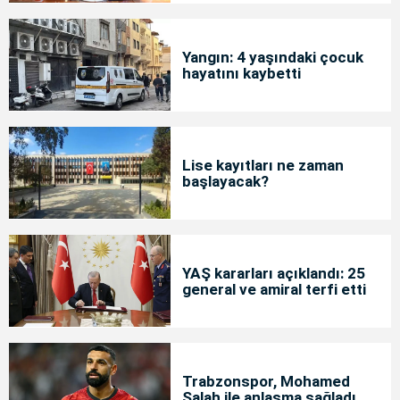
Yangın: 4 yaşındaki çocuk
hayatını kaybetti
Lise kayıtları ne zaman
başlayacak?
YAŞ kararları açıklandı: 25
general ve amiral terfi etti
Trabzonspor, Mohamed
Salah ile anlaşma sağladı