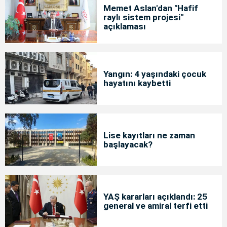
Memet Aslan'dan "Hafif
raylı sistem projesi"
açıklaması
Yangın: 4 yaşındaki çocuk
hayatını kaybetti
Lise kayıtları ne zaman
başlayacak?
YAŞ kararları açıklandı: 25
general ve amiral terfi etti