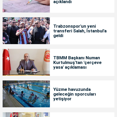
açıklandı
Trabzonspor'un yeni
transferi Salah, İstanbul'a
geldi
TBMM Başkanı Numan
Kurtulmuş'tan 'çerçeve
yasa' açıklaması
Yüzme havuzunda
geleceğin sporcuları
yetişiyor