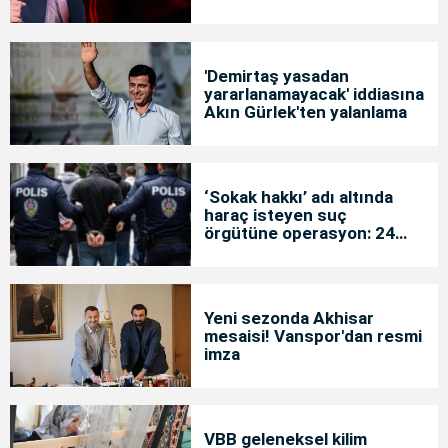
'Demirtaş yasadan
yararlanamayacak' iddiasına
Akın Gürlek'ten yalanlama
‘Sokak hakkı’ adı altında
haraç isteyen suç
örgütüne operasyon: 24
tutuklama
Yeni sezonda Akhisar
mesaisi! Vanspor'dan resmi
imza
VBB geleneksel kilim