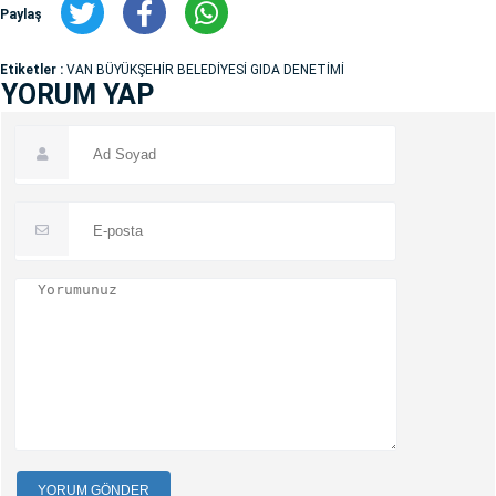
Paylaş
Etiketler :
VAN BÜYÜKŞEHİR BELEDİYESİ GIDA DENETİMİ
YORUM YAP
YORUM GÖNDER