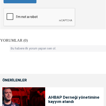
YORUMLAR (0)
Bu habere ilk yorum yapan sen ol.
ÖNERİLENLER
AHBAP Derneği yönetimine
kayyım atandı