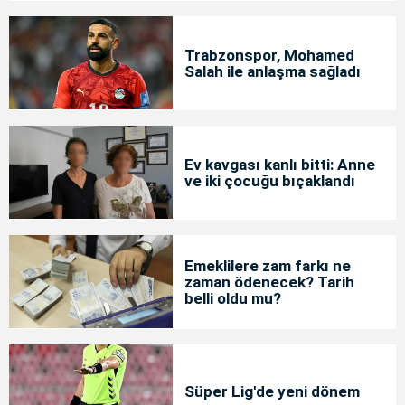
Trabzonspor, Mohamed
Salah ile anlaşma sağladı
Ev kavgası kanlı bitti: Anne
ve iki çocuğu bıçaklandı
Emeklilere zam farkı ne
zaman ödenecek? Tarih
belli oldu mu?
Süper Lig'de yeni dönem