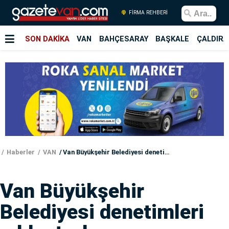
FİRMA REHBERİ
SON DAKİKA
VAN
BAHÇESARAY
BAŞKALE
ÇALDIRA
Haberler
VAN
Van Büyükşehir Belediyesi denetimleri sıklaştırdı
Van Büyükşehir
Belediyesi denetimleri