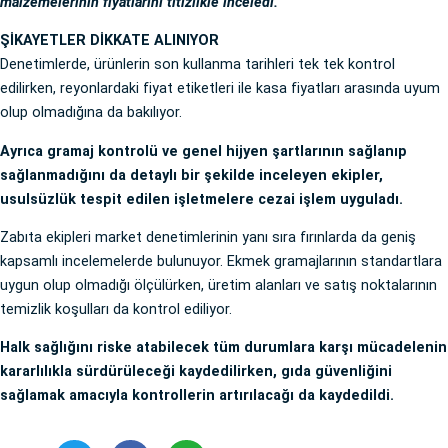
malzemelerinin fiyatlarını titizlikle inceledi.
ŞİKAYETLER DİKKATE ALINIYOR
Denetimlerde, ürünlerin son kullanma tarihleri tek tek kontrol
edilirken, reyonlardaki fiyat etiketleri ile kasa fiyatları arasında uyum
olup olmadığına da bakılıyor.
Ayrıca gramaj kontrolü ve genel hijyen şartlarının sağlanıp
sağlanmadığını da detaylı bir şekilde inceleyen ekipler,
usulsüzlük tespit edilen işletmelere cezai işlem uyguladı.
Zabıta ekipleri market denetimlerinin yanı sıra fırınlarda da geniş
kapsamlı incelemelerde bulunuyor. Ekmek gramajlarının standartlara
uygun olup olmadığı ölçülürken, üretim alanları ve satış noktalarının
temizlik koşulları da kontrol ediliyor.
Halk sağlığını riske atabilecek tüm durumlara karşı mücadelenin
kararlılıkla sürdürüleceği kaydedilirken, gıda güvenliğini
sağlamak amacıyla kontrollerin artırılacağı da kaydedildi.