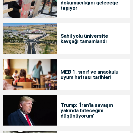
dokumacılığını geleceğe
taşıyor
Sahil yolu üniversite
kavşağı tamamlandı
MEB 1. sınıf ve anaokulu
uyum haftası tarihleri
Trump: ‘İran'la savaşın
yakında biteceğini
düşünüyorum’