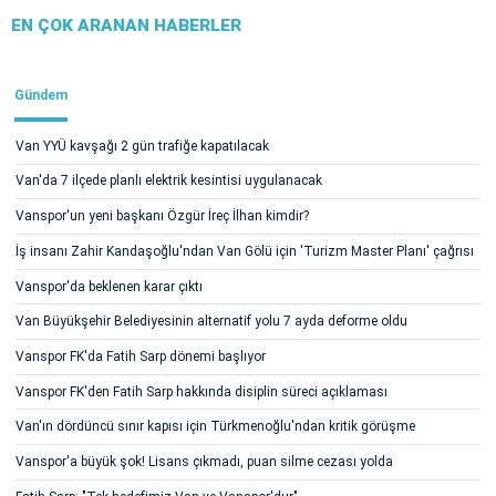
EN ÇOK ARANAN HABERLER
Gündem
Van YYÜ kavşağı 2 gün trafiğe kapatılacak
Van'da 7 ilçede planlı elektrik kesintisi uygulanacak
Vanspor'un yeni başkanı Özgür İreç İlhan kimdir?
İş insanı Zahir Kandaşoğlu'ndan Van Gölü için 'Turizm Master Planı' çağrısı
Vanspor'da beklenen karar çıktı
Van Büyükşehir Belediyesinin alternatif yolu 7 ayda deforme oldu
Vanspor FK'da Fatih Sarp dönemi başlıyor
Vanspor FK'den Fatih Sarp hakkında disiplin süreci açıklaması
Van'ın dördüncü sınır kapısı için Türkmenoğlu'ndan kritik görüşme
Vanspor'a büyük şok! Lisans çıkmadı, puan silme cezası yolda