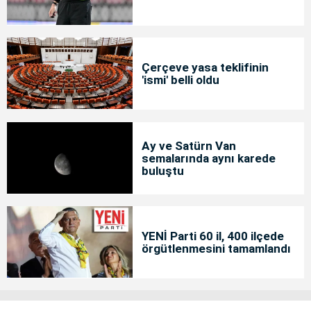
Çerçeve yasa teklifinin
'ismi' belli oldu
Ay ve Satürn Van
semalarında aynı karede
buluştu
YENİ Parti 60 il, 400 ilçede
örgütlenmesini tamamlandı