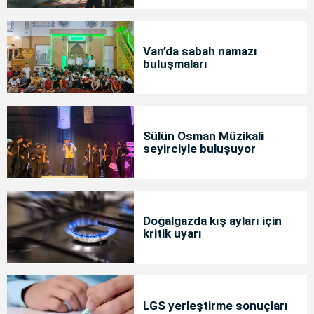
Van’da sabah namazı
buluşmaları
Sülün Osman Müzikali
seyirciyle buluşuyor
Doğalgazda kış ayları için
kritik uyarı
LGS yerleştirme sonuçları