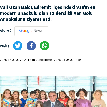
Vali Ozan Balcı, Edremit İlçesindeki Van'ın en
modern anaokulu olan 12 derslikli Van Gölü
Anaokulunu ziyaret etti.
Abone Ol
Paylaş
2025-12-02 00:33:21
| Son Güncelleme : 2026-08-05 09:43:55