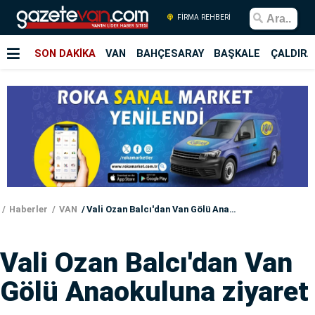
FİRMA REHBERİ
SON DAKİKA
VAN
BAHÇESARAY
BAŞKALE
ÇALDIRA
Haberler
VAN
Vali Ozan Balcı'dan Van Gölü Anaokuluna ziyaret
Vali Ozan Balcı'dan Van
Gölü Anaokuluna ziyaret