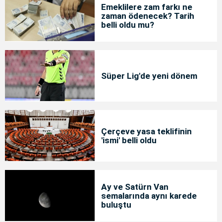
Emeklilere zam farkı ne
zaman ödenecek? Tarih
belli oldu mu?
Süper Lig'de yeni dönem
Çerçeve yasa teklifinin
'ismi' belli oldu
Ay ve Satürn Van
semalarında aynı karede
buluştu