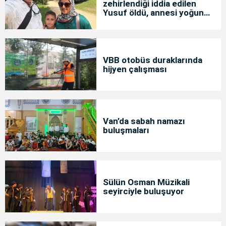
zehirlendiği iddia edilen
Yusuf öldü, annesi yoğun
bakımda
VBB otobüs duraklarında
hijyen çalışması
Van’da sabah namazı
buluşmaları
Sülün Osman Müzikali
seyirciyle buluşuyor