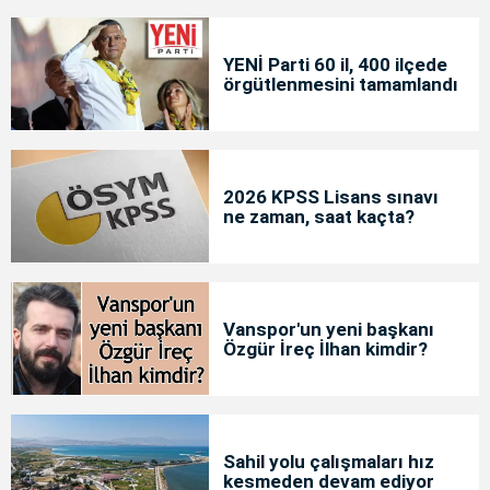
YENİ Parti 60 il, 400 ilçede
örgütlenmesini tamamlandı
2026 KPSS Lisans sınavı
ne zaman, saat kaçta?
Vanspor'un yeni başkanı
Özgür İreç İlhan kimdir?
Sahil yolu çalışmaları hız
kesmeden devam ediyor