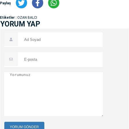
Paylaş
Etiketler :
OZAN BALCI
YORUM YAP
YORUM GÖNDER