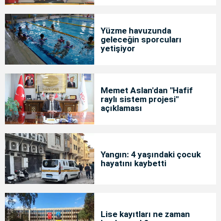
Yüzme havuzunda
geleceğin sporcuları
yetişiyor
Memet Aslan'dan "Hafif
raylı sistem projesi"
açıklaması
Yangın: 4 yaşındaki çocuk
hayatını kaybetti
Lise kayıtları ne zaman