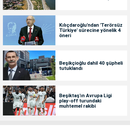
Kılıçdaroğlu'ndan 'Terörsüz
Türkiye' sürecine yönelik 4
öneri
Beşikçioğlu dahil 40 şüpheli
tutuklandı
Beşiktaş'ın Avrupa Ligi
play-off turundaki
muhtemel rakibi