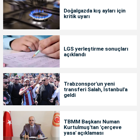
Doğalgazda kış ayları için
kritik uyarı
LGS yerleştirme sonuçları
açıklandı
Trabzonspor'un yeni
transferi Salah, İstanbul'a
geldi
TBMM Başkanı Numan
Kurtulmuş'tan 'çerçeve
yasa' açıklaması