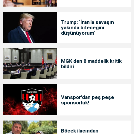
Trump: ‘İran'la savaşın
yakında biteceğini
düşünüyorum’
MGK'den 8 maddelik kritik
bildiri
Vanspor'dan peş peşe
sponsorluk!
Böcek ilacından