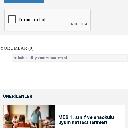
YORUMLAR (0)
Bu habere ilk yorum yapan sen ol.
ÖNERİLENLER
MEB 1. sınıf ve anaokulu
uyum haftası tarihleri