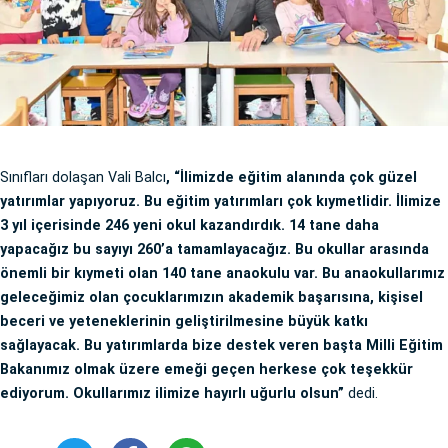
Sınıfları dolaşan Vali Balcı
, “İlimizde eğitim alanında çok güzel
yatırımlar yapıyoruz. Bu eğitim yatırımları çok kıymetlidir. İlimize
3 yıl içerisinde 246 yeni okul kazandırdık. 14 tane daha
yapacağız bu sayıyı 260’a tamamlayacağız. Bu okullar arasında
önemli bir kıymeti olan 140 tane anaokulu var. Bu anaokullarımız
geleceğimiz olan çocuklarımızın akademik başarısına, kişisel
beceri ve yeteneklerinin geliştirilmesine büyük katkı
sağlayacak. Bu yatırımlarda bize destek veren başta Milli Eğitim
Bakanımız olmak üzere emeği geçen herkese çok teşekkür
ediyorum. Okullarımız ilimize hayırlı uğurlu olsun”
dedi.