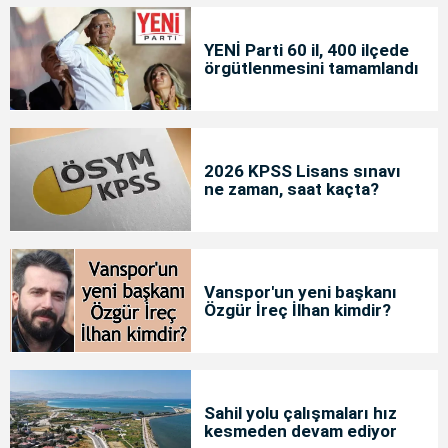
YENİ Parti 60 il, 400 ilçede
örgütlenmesini tamamlandı
2026 KPSS Lisans sınavı
ne zaman, saat kaçta?
Vanspor'un yeni başkanı
Özgür İreç İlhan kimdir?
Sahil yolu çalışmaları hız
kesmeden devam ediyor