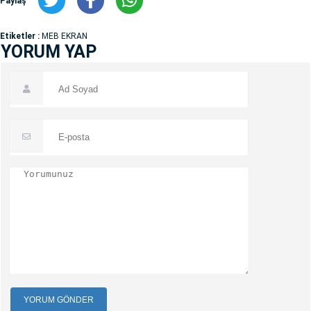
Paylaş
Etiketler :
MEB EKRAN
YORUM YAP
YORUM GÖNDER