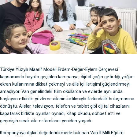
Türkiye Yüzyılı Maarif Modeli Erdem-Değer-Eylem Çerçevesi
kapsamında hayata geçirilen kampanya, dijital çağın getirdiği yoğun
ekran kullanımına dikkat çekmeyi ve aile içi iletişimi güçlendirmeyi
amaçlıyor. Van genelindeki tüm okullarda ve evlerde aynı anda
başlayan etkinlik, yüzlerce ailenin katılımıyla farkındalık buluşmasına
dönüştü. Aileler, televizyon, telefon ve tablet gibi dijital cihazlarını
kapatarak birlikte oyunlar oynadı, kitap okudu, sohbet etti ve
geçmişin sıcak aile ortamlarını yeniden yaşadı.
Kampanyaya ilişkin değerlendirmede bulunan Van İl Millî Eğitim