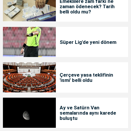
Emeklilere zam farkı ne
zaman ödenecek? Tarih
belli oldu mu?
Süper Lig'de yeni dönem
Çerçeve yasa teklifinin
'ismi' belli oldu
Ay ve Satürn Van
semalarında aynı karede
buluştu