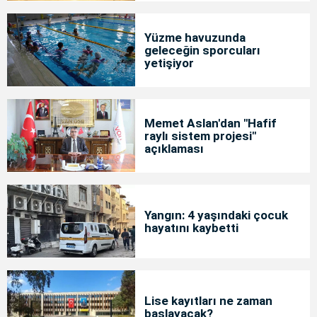
Yüzme havuzunda
geleceğin sporcuları
yetişiyor
Memet Aslan'dan "Hafif
raylı sistem projesi"
açıklaması
Yangın: 4 yaşındaki çocuk
hayatını kaybetti
Lise kayıtları ne zaman
başlayacak?