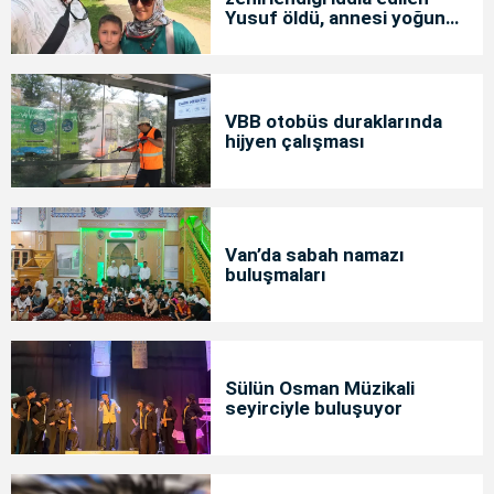
Yusuf öldü, annesi yoğun
bakımda
VBB otobüs duraklarında
hijyen çalışması
Van’da sabah namazı
buluşmaları
Sülün Osman Müzikali
seyirciyle buluşuyor