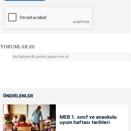
YORUMLAR (0)
Bu habere ilk yorum yapan sen ol.
ÖNERİLENLER
MEB 1. sınıf ve anaokulu
uyum haftası tarihleri