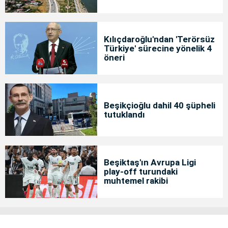
Kılıçdaroğlu'ndan 'Terörsüz
Türkiye' sürecine yönelik 4
öneri
Beşikçioğlu dahil 40 şüpheli
tutuklandı
Beşiktaş'ın Avrupa Ligi
play-off turundaki
muhtemel rakibi