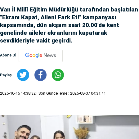
Van İl Millî Eğitim Müdürlüğü tarafından başlatılan
"Ekranı Kapat, Aileni Fark Et!" kampanyası
kapsamında, dün akşam saat 20.00’de kent
genelinde aileler ekranlarını kapatarak
sevdikleriyle vakit geçirdi.
Abone Ol
Paylaş
2025-10-16 14:38:32
| Son Güncelleme : 2026-08-07 04:31:41