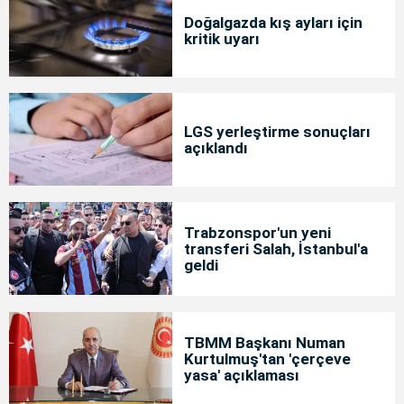
Doğalgazda kış ayları için
kritik uyarı
LGS yerleştirme sonuçları
açıklandı
Trabzonspor'un yeni
transferi Salah, İstanbul'a
geldi
TBMM Başkanı Numan
Kurtulmuş'tan 'çerçeve
yasa' açıklaması