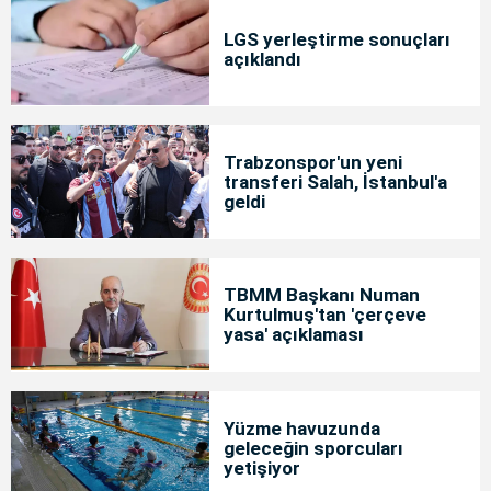
LGS yerleştirme sonuçları
açıklandı
Trabzonspor'un yeni
transferi Salah, İstanbul'a
geldi
TBMM Başkanı Numan
Kurtulmuş'tan 'çerçeve
yasa' açıklaması
Yüzme havuzunda
geleceğin sporcuları
yetişiyor