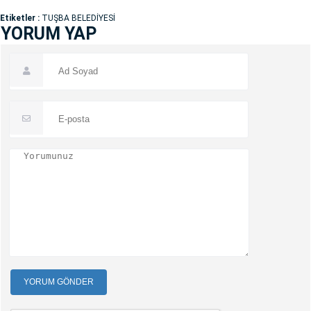
Etiketler :
TUŞBA BELEDİYESİ
YORUM YAP
YORUM GÖNDER