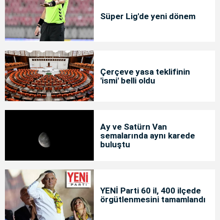
Süper Lig'de yeni dönem
Çerçeve yasa teklifinin
'ismi' belli oldu
Ay ve Satürn Van
semalarında aynı karede
buluştu
YENİ Parti 60 il, 400 ilçede
örgütlenmesini tamamlandı