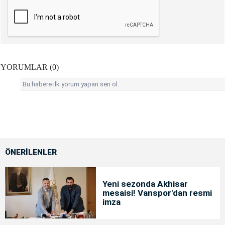
YORUMLAR (0)
Bu habere ilk yorum yapan sen ol.
ÖNERİLENLER
Yeni sezonda Akhisar
mesaisi! Vanspor'dan resmi
imza