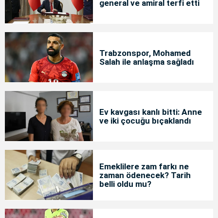
general ve amiral terfi etti
Trabzonspor, Mohamed
Salah ile anlaşma sağladı
Ev kavgası kanlı bitti: Anne
ve iki çocuğu bıçaklandı
Emeklilere zam farkı ne
zaman ödenecek? Tarih
belli oldu mu?