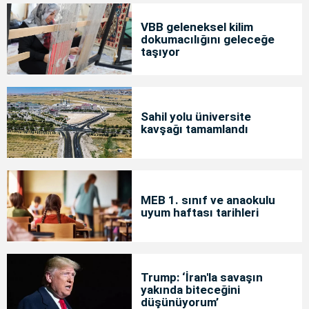
VBB geleneksel kilim
dokumacılığını geleceğe
taşıyor
Sahil yolu üniversite
kavşağı tamamlandı
MEB 1. sınıf ve anaokulu
uyum haftası tarihleri
Trump: ‘İran'la savaşın
yakında biteceğini
düşünüyorum’