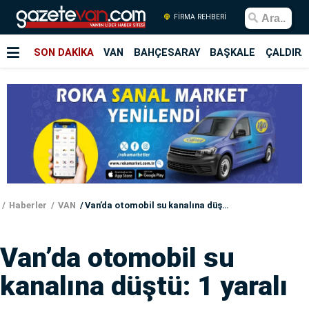
FİRMA REHBERİ
SON DAKİKA
VAN
BAHÇESARAY
BAŞKALE
ÇALDIRA
Haberler
VAN
Van’da otomobil su kanalına düştü: 1 yaralı
Van’da otomobil su
kanalına düştü: 1 yaralı