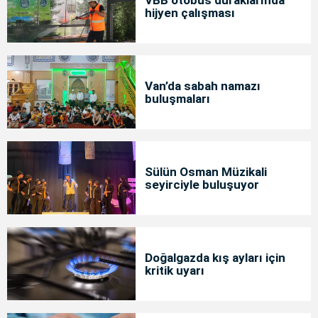
hijyen çalışması
Van’da sabah namazı
buluşmaları
Sülün Osman Müzikali
seyirciyle buluşuyor
Doğalgazda kış ayları için
kritik uyarı