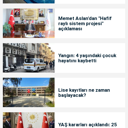
Memet Aslan'dan "Hafif
raylı sistem projesi"
açıklaması
Yangın: 4 yaşındaki çocuk
hayatını kaybetti
Lise kayıtları ne zaman
başlayacak?
YAŞ kararları açıklandı: 25