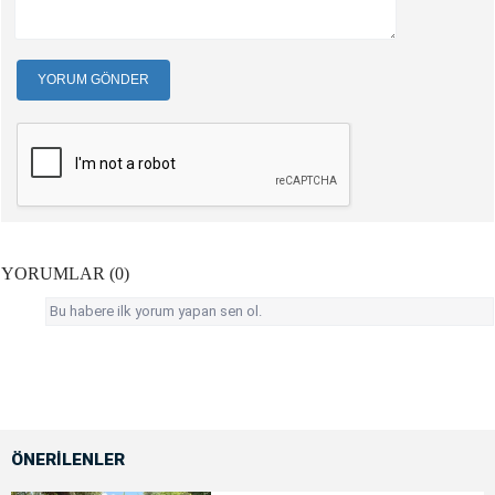
YORUM GÖNDER
YORUMLAR (0)
Bu habere ilk yorum yapan sen ol.
ÖNERİLENLER