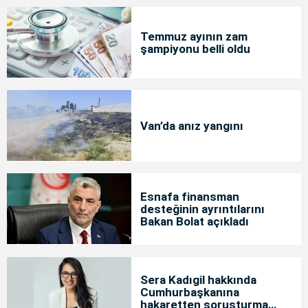
Temmuz ayının zam
şampiyonu belli oldu
Van’da anız yangını
Esnafa finansman
desteğinin ayrıntılarını
Bakan Bolat açıkladı
Sera Kadıgil hakkında
Cumhurbaşkanına
hakaretten soruşturma