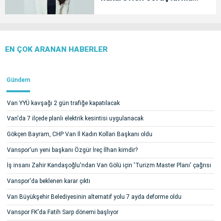
başlatıldı
EN ÇOK ARANAN HABERLER
Gündem
Van YYÜ kavşağı 2 gün trafiğe kapatılacak
Van'da 7 ilçede planlı elektrik kesintisi uygulanacak
Gökçen Bayram, CHP Van İl Kadın Kolları Başkanı oldu
Vanspor'un yeni başkanı Özgür İreç İlhan kimdir?
İş insanı Zahir Kandaşoğlu'ndan Van Gölü için 'Turizm Master Planı' çağrısı
Vanspor'da beklenen karar çıktı
Van Büyükşehir Belediyesinin alternatif yolu 7 ayda deforme oldu
Vanspor FK'da Fatih Sarp dönemi başlıyor