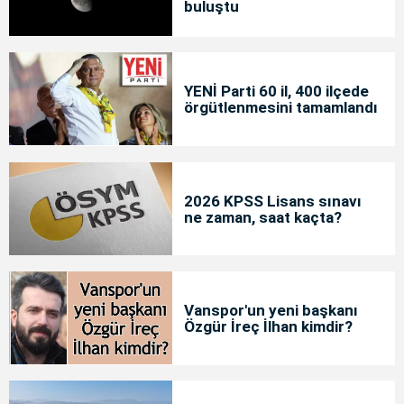
buluştu
YENİ Parti 60 il, 400 ilçede
örgütlenmesini tamamlandı
2026 KPSS Lisans sınavı
ne zaman, saat kaçta?
Vanspor'un yeni başkanı
Özgür İreç İlhan kimdir?