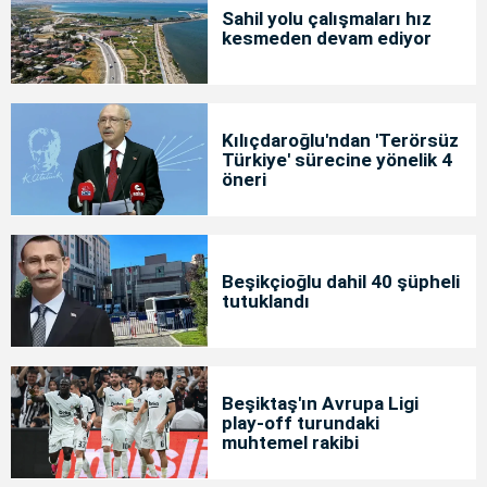
Sahil yolu çalışmaları hız
kesmeden devam ediyor
Kılıçdaroğlu'ndan 'Terörsüz
Türkiye' sürecine yönelik 4
öneri
Beşikçioğlu dahil 40 şüpheli
tutuklandı
Beşiktaş'ın Avrupa Ligi
play-off turundaki
muhtemel rakibi