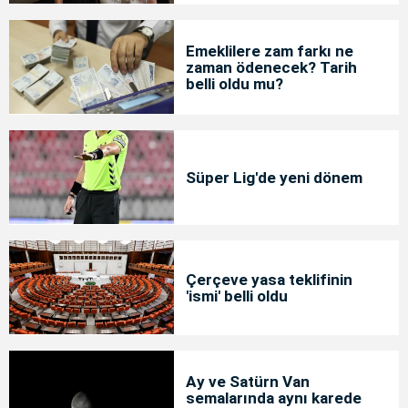
Emeklilere zam farkı ne
zaman ödenecek? Tarih
belli oldu mu?
Süper Lig'de yeni dönem
Çerçeve yasa teklifinin
'ismi' belli oldu
Ay ve Satürn Van
semalarında aynı karede