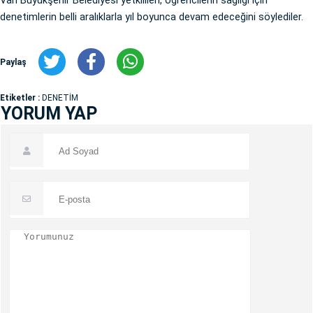
Van Büyükşehir Belediyesi yetkilileri, öğrencilerin sağlığı için
denetimlerin belli aralıklarla yıl boyunca devam edeceğini söylediler.
Paylaş
Etiketler :
DENETİM
YORUM YAP