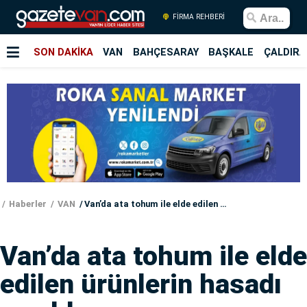
FİRMA REHBERİ
SON DAKİKA
VAN
BAHÇESARAY
BAŞKALE
ÇALDIRA
Haberler
VAN
Van’da ata tohum ile elde edilen ürünlerin hasadı yapıldı
Van’da ata tohum ile elde
edilen ürünlerin hasadı