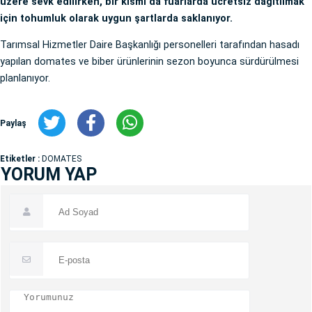
üzere sevk edilirken, bir kısmı da fuarlarda ücretsiz dağıtılmak
için tohumluk olarak uygun şartlarda saklanıyor.
Tarımsal Hizmetler Daire Başkanlığı personelleri tarafından hasadı
yapılan domates ve biber ürünlerinin sezon boyunca sürdürülmesi
planlanıyor.
Paylaş
Etiketler :
DOMATES
YORUM YAP