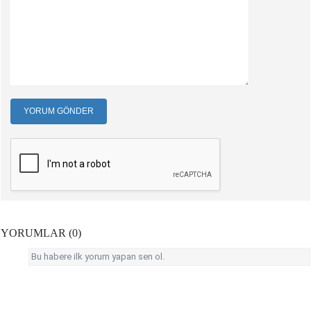
YORUM GÖNDER
YORUMLAR (0)
Bu habere ilk yorum yapan sen ol.