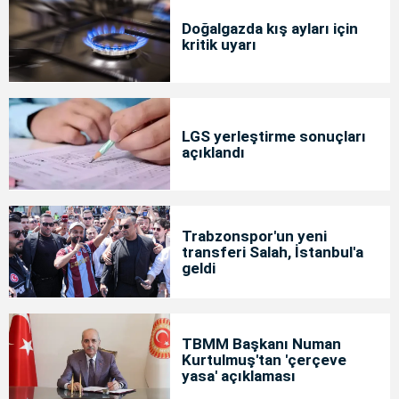
Doğalgazda kış ayları için
kritik uyarı
LGS yerleştirme sonuçları
açıklandı
Trabzonspor'un yeni
transferi Salah, İstanbul'a
geldi
TBMM Başkanı Numan
Kurtulmuş'tan 'çerçeve
yasa' açıklaması