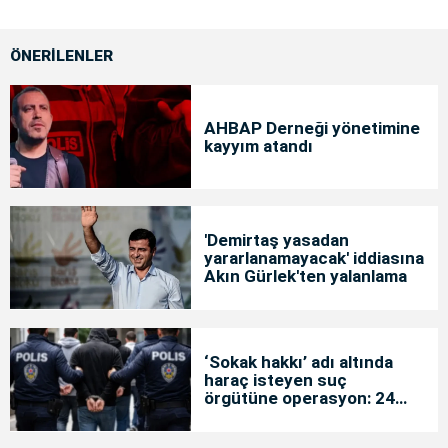
ÖNERİLENLER
AHBAP Derneği yönetimine
kayyım atandı
'Demirtaş yasadan
yararlanamayacak' iddiasına
Akın Gürlek'ten yalanlama
‘Sokak hakkı’ adı altında
haraç isteyen suç
örgütüne operasyon: 24
tutuklama