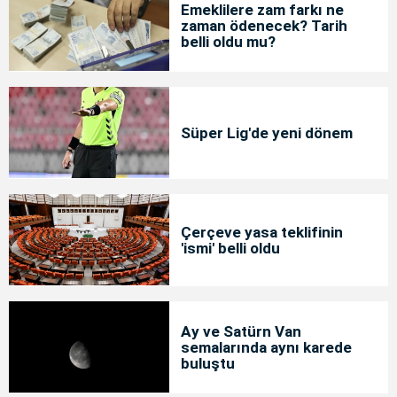
Emeklilere zam farkı ne
zaman ödenecek? Tarih
belli oldu mu?
Süper Lig'de yeni dönem
Çerçeve yasa teklifinin
'ismi' belli oldu
Ay ve Satürn Van
semalarında aynı karede
buluştu