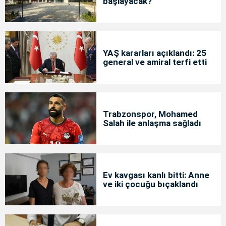
başlayacak?
YAŞ kararları açıklandı: 25
general ve amiral terfi etti
Trabzonspor, Mohamed
Salah ile anlaşma sağladı
Ev kavgası kanlı bitti: Anne
ve iki çocuğu bıçaklandı