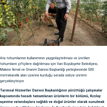
Ata tohumlarının kullanımının yaygınlaştırılması ve üretilen
tohumların çiftçilere dağıtılması için Van Büyükşehir Belediyesi,
Makine İkmal ve Onarım Dairesi Başkanlığı yerleşkesinde 500
metrekarelik alan üzerine kurduğu serada sebze üretimi
gerçekleştiriyor.
Tarımsal Hizmetler Dairesi Başkanlığının yürüttüğü çalışmalar
kapsamında hasadı tamamlanan ürünlerin bir bölümü, Kızılay
aşevine vatandaşlara sağlıklı ve doğal ürünler olarak sunulmak