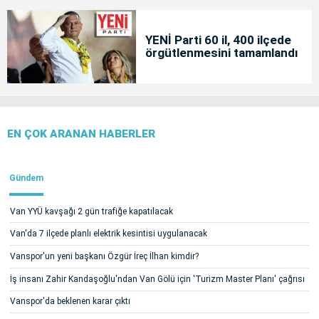
YENİ Parti 60 il, 400 ilçede
örgütlenmesini tamamlandı
EN ÇOK ARANAN HABERLER
Gündem
Van YYÜ kavşağı 2 gün trafiğe kapatılacak
Van'da 7 ilçede planlı elektrik kesintisi uygulanacak
Vanspor'un yeni başkanı Özgür İreç İlhan kimdir?
İş insanı Zahir Kandaşoğlu'ndan Van Gölü için 'Turizm Master Planı' çağrısı
Vanspor'da beklenen karar çıktı