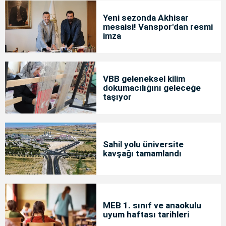
Yeni sezonda Akhisar
mesaisi! Vanspor'dan resmi
imza
VBB geleneksel kilim
dokumacılığını geleceğe
taşıyor
Sahil yolu üniversite
kavşağı tamamlandı
MEB 1. sınıf ve anaokulu
uyum haftası tarihleri