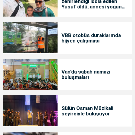
zehirlendiği iddia edilen
Yusuf öldü, annesi yoğun
bakımda
VBB otobüs duraklarında
hijyen çalışması
Van’da sabah namazı
buluşmaları
Sülün Osman Müzikali
seyirciyle buluşuyor