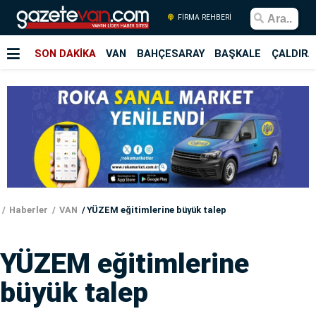
FİRMA REHBERİ
SON DAKİKA
VAN
BAHÇESARAY
BAŞKALE
ÇALDIRA
Haberler
VAN
YÜZEM eğitimlerine büyük talep
YÜZEM eğitimlerine
büyük talep