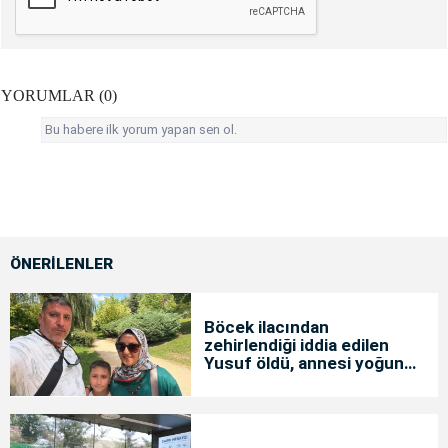
YORUMLAR (0)
Bu habere ilk yorum yapan sen ol.
ÖNERİLENLER
Böcek ilacından
zehirlendiği iddia edilen
Yusuf öldü, annesi yoğun
bakımda