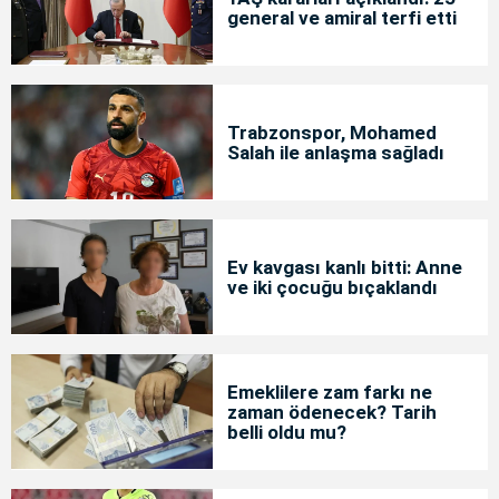
general ve amiral terfi etti
Trabzonspor, Mohamed
Salah ile anlaşma sağladı
Ev kavgası kanlı bitti: Anne
ve iki çocuğu bıçaklandı
Emeklilere zam farkı ne
zaman ödenecek? Tarih
belli oldu mu?