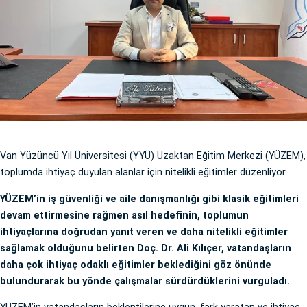
Van Yüzüncü Yıl Üniversitesi (YYÜ) Uzaktan Eğitim Merkezi (YÜZEM),
toplumda ihtiyaç duyulan alanlar için nitelikli eğitimler düzenliyor.
YÜZEM’in iş güvenliği ve aile danışmanlığı gibi klasik eğitimleri
devam ettirmesine rağmen asıl hedefinin, toplumun
ihtiyaçlarına doğrudan yanıt veren ve daha nitelikli eğitimler
sağlamak olduğunu belirten Doç. Dr. Ali Kılıçer, vatandaşların
daha çok ihtiyaç odaklı eğitimler beklediğini göz önünde
bulundurarak bu yönde çalışmalar sürdürdüklerini vurguladı.