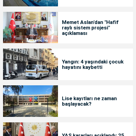
Memet Aslan'dan "Hafif
raylı sistem projesi"
açıklaması
Yangın: 4 yaşındaki çocuk
hayatını kaybetti
Lise kayıtları ne zaman
başlayacak?
YAŞ kararları açıklandı: 25