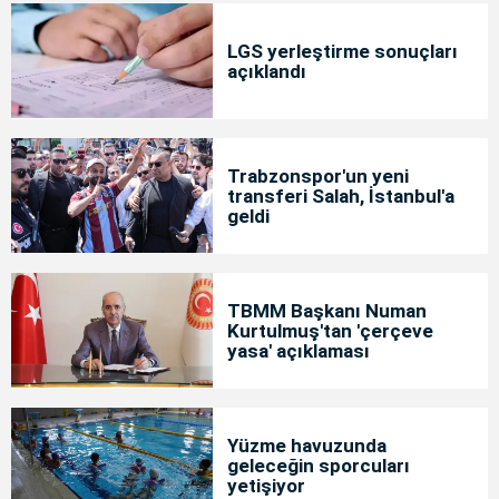
LGS yerleştirme sonuçları
açıklandı
Trabzonspor'un yeni
transferi Salah, İstanbul'a
geldi
TBMM Başkanı Numan
Kurtulmuş'tan 'çerçeve
yasa' açıklaması
Yüzme havuzunda
geleceğin sporcuları
yetişiyor