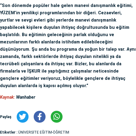
“Son dönemde popüler hale gelen manevi danışmanlık eğitimi,
YÜZEM’in yenilikçi programlarından bir diğeri. Cezaevleri,
yurtlar ve sevgi evleri gibi yerlerde manevi danışmanlık
yapabilecek kişilere duyulan ihtiyaç doğrultusunda bu eğitim
başlatıldı. Bu eğitimin geleceğinin parlak olduğunu ve
mezunlarının farklı alanlarda istihdam edilebileceğini
düşünüyorum. Şu anda bu programa da yoğun bir talep var. Aynı
zamanda, farklı sektörlerde ihtiyaç duyulan nitelikli ya da
tecrübeli çalışanlara da ihtiyaç var. Bizler, bu alanlarda da
firmalarla ve İŞKUR ile yaptığımız çalışmalar neticesinde
gençlere eğitimler veriyoruz, böylelikle gençlere de ihtiyaç
duyulan alanlarda iş kapısı açılmış oluyor.”
Kaynak:
Wanhaber
Paylaş
Etiketler :
ÜNİVERSİTE EĞİTİM-ÖĞRETİM