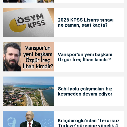
2026 KPSS Lisans sınavı
ne zaman, saat kaçta?
Vanspor'un yeni başkanı
Özgür İreç İlhan kimdir?
Sahil yolu çalışmaları hız
kesmeden devam ediyor
Kılıçdaroğlu'ndan 'Terörsüz
Türkiye' sürecine yönelik 4