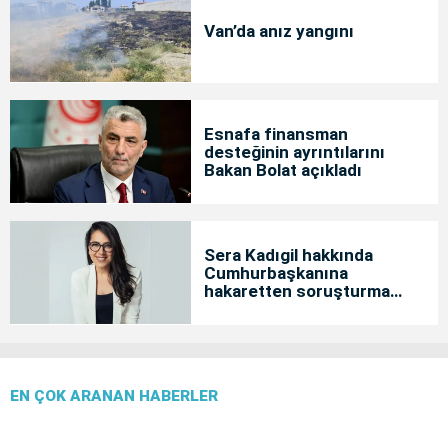
Van’da anız yangını
Esnafa finansman
desteğinin ayrıntılarını
Bakan Bolat açıkladı
Sera Kadıgil hakkında
Cumhurbaşkanına
hakaretten soruşturma
başlatıldı
EN ÇOK ARANAN HABERLER