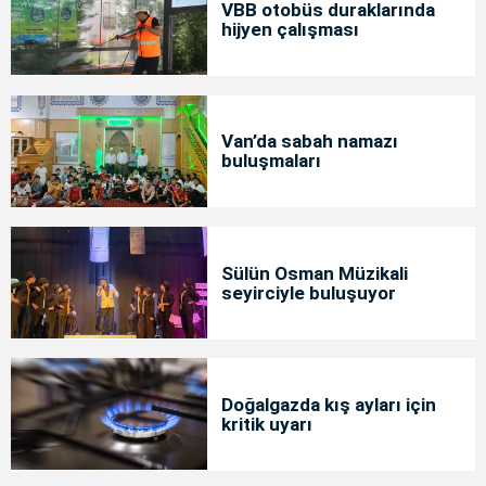
VBB otobüs duraklarında
hijyen çalışması
Van’da sabah namazı
buluşmaları
Sülün Osman Müzikali
seyirciyle buluşuyor
Doğalgazda kış ayları için
kritik uyarı