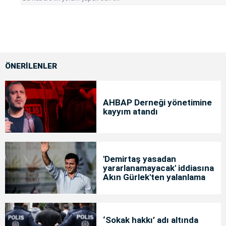
ÖNERİLENLER
AHBAP Derneği yönetimine
kayyım atandı
'Demirtaş yasadan
yararlanamayacak' iddiasına
Akın Gürlek'ten yalanlama
‘Sokak hakkı’ adı altında