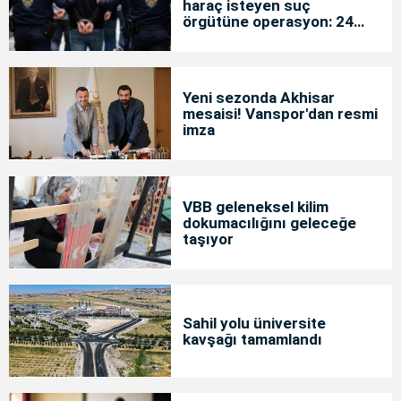
haraç isteyen suç
örgütüne operasyon: 24
tutuklama
Yeni sezonda Akhisar
mesaisi! Vanspor'dan resmi
imza
VBB geleneksel kilim
dokumacılığını geleceğe
taşıyor
Sahil yolu üniversite
kavşağı tamamlandı