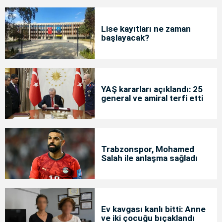
Lise kayıtları ne zaman
başlayacak?
YAŞ kararları açıklandı: 25
general ve amiral terfi etti
Trabzonspor, Mohamed
Salah ile anlaşma sağladı
Ev kavgası kanlı bitti: Anne
ve iki çocuğu bıçaklandı