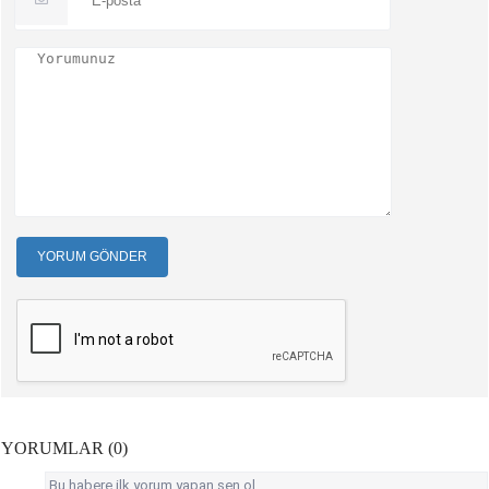
YORUM GÖNDER
YORUMLAR (0)
Bu habere ilk yorum yapan sen ol.