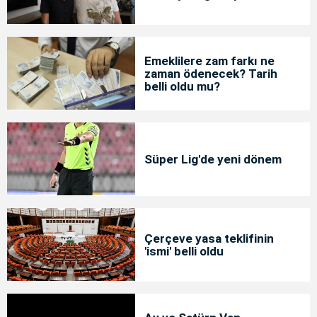
Emeklilere zam farkı ne
zaman ödenecek? Tarih
belli oldu mu?
Süper Lig'de yeni dönem
Çerçeve yasa teklifinin
'ismi' belli oldu