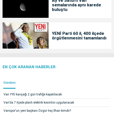
Ay ve Satürn Van
semalarında aynı karede
buluştu
YENİ Parti 60 il, 400 ilçede
örgütlenmesini tamamlandı
EN ÇOK ARANAN HABERLER
Gündem
Van YYÜ kavşağı 2 gün trafiğe kapatılacak
Van'da 7 ilçede planlı elektrik kesintisi uygulanacak
Vanspor'un yeni başkanı Özgür İreç İlhan kimdir?