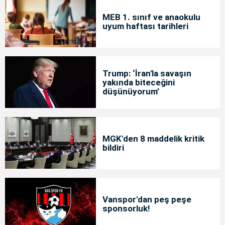
MEB 1. sınıf ve anaokulu
uyum haftası tarihleri
Trump: ‘İran'la savaşın
yakında biteceğini
düşünüyorum’
MGK'den 8 maddelik kritik
bildiri
Vanspor'dan peş peşe
sponsorluk!