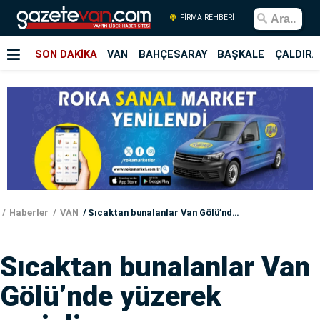
FİRMA REHBERİ
SON DAKİKA
VAN
BAHÇESARAY
BAŞKALE
ÇALDIRA
Haberler
VAN
Sıcaktan bunalanlar Van Gölü’nde yüzerek serinliyor
Sıcaktan bunalanlar Van
Gölü’nde yüzerek