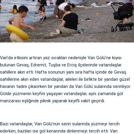
Van’da etkisini artıran yaz sıcakları nedeniyle Van Gölü’ne kıyısı
bulunan Gevaş, Edremit, Tuşba ve Erciş ilçelerinde vatandaşlar
sahillere akın etti. Hafta sonunun yanı sıra hafta içinde de Gevaş
sahillerine akın eden vatandaşlar, aileleri ile birlikte bir yandan güzel
havanın tadını çıkarırken bir yandan da Van Gölü sularında serinliyor.
Gölde yüzmenin keyfini yaşayan vatandaşlar, aynı zamanda göl
manzarası eşliğinde piknik yaparak keyifli vakit geçirdi.
Bazı vatandaşlar, Van Gölü’nün serin sularında yüzmeyi tercih
ederken, bazıları ise göl kenarında dinlenmeyi tercih etti. Van