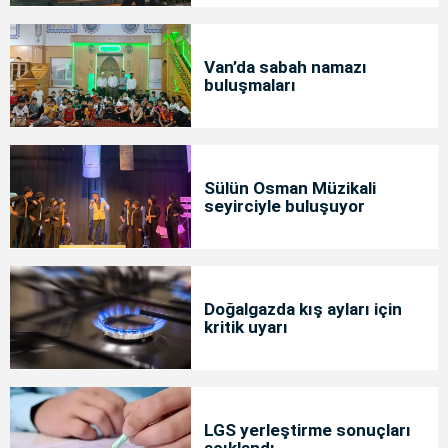
Van’da sabah namazı
buluşmaları
Sülün Osman Müzikali
seyirciyle buluşuyor
Doğalgazda kış ayları için
kritik uyarı
LGS yerleştirme sonuçları