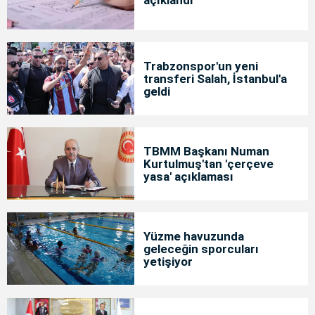
açıklandı
Trabzonspor'un yeni
transferi Salah, İstanbul'a
geldi
TBMM Başkanı Numan
Kurtulmuş'tan 'çerçeve
yasa' açıklaması
Yüzme havuzunda
geleceğin sporcuları
yetişiyor