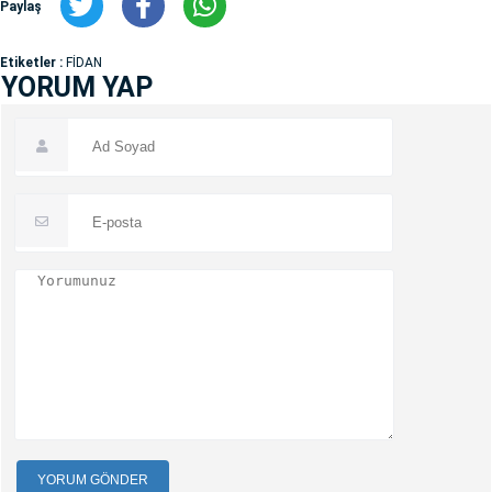
Paylaş
Etiketler :
FİDAN
YORUM YAP
YORUM GÖNDER