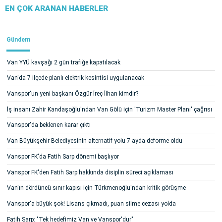
EN ÇOK ARANAN HABERLER
Gündem
Van YYÜ kavşağı 2 gün trafiğe kapatılacak
Van'da 7 ilçede planlı elektrik kesintisi uygulanacak
Vanspor'un yeni başkanı Özgür İreç İlhan kimdir?
İş insanı Zahir Kandaşoğlu'ndan Van Gölü için 'Turizm Master Planı' çağrısı
Vanspor'da beklenen karar çıktı
Van Büyükşehir Belediyesinin alternatif yolu 7 ayda deforme oldu
Vanspor FK'da Fatih Sarp dönemi başlıyor
Vanspor FK'den Fatih Sarp hakkında disiplin süreci açıklaması
Van'ın dördüncü sınır kapısı için Türkmenoğlu'ndan kritik görüşme
Vanspor'a büyük şok! Lisans çıkmadı, puan silme cezası yolda
Fatih Sarp: "Tek hedefimiz Van ve Vanspor'dur"