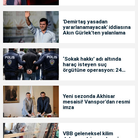
'Demirtaş yasadan
yararlanamayacak' iddiasına
Akın Gürlek'ten yalanlama
‘Sokak hakkı’ adı altında
haraç isteyen suç
örgütüne operasyon: 24
tutuklama
Yeni sezonda Akhisar
mesaisi! Vanspor'dan resmi
imza
VBB geleneksel kilim