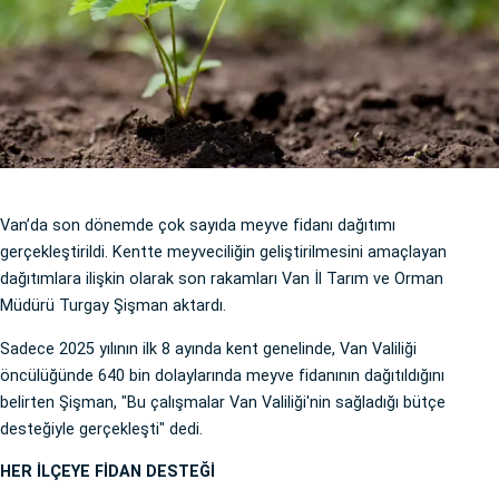
Van’da son dönemde çok sayıda meyve fidanı dağıtımı
gerçekleştirildi. Kentte meyveciliğin geliştirilmesini amaçlayan
dağıtımlara ilişkin olarak son rakamları Van İl Tarım ve Orman
Müdürü Turgay Şişman aktardı.
Sadece 2025 yılının ilk 8 ayında kent genelinde, Van Valiliği
öncülüğünde 640 bin dolaylarında meyve fidanının dağıtıldığını
belirten Şişman, "Bu çalışmalar Van Valiliği'nin sağladığı bütçe
desteğiyle gerçekleşti" dedi.
HER İLÇEYE FİDAN DESTEĞİ