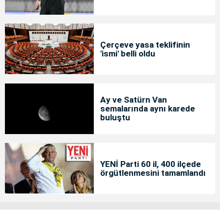
Çerçeve yasa teklifinin
'ismi' belli oldu
Ay ve Satürn Van
semalarında aynı karede
buluştu
YENİ Parti 60 il, 400 ilçede
örgütlenmesini tamamlandı