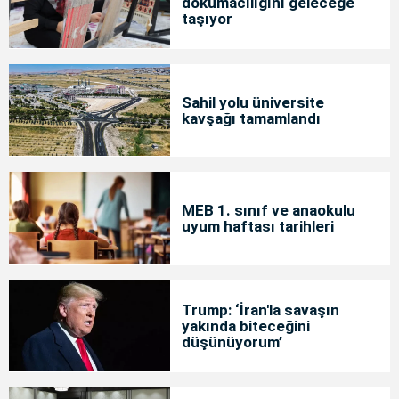
dokumacılığını geleceğe
taşıyor
Sahil yolu üniversite
kavşağı tamamlandı
MEB 1. sınıf ve anaokulu
uyum haftası tarihleri
Trump: ‘İran'la savaşın
yakında biteceğini
düşünüyorum’