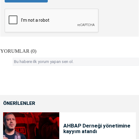
YORUMLAR (0)
Bu habere ilk yorum yapan sen ol.
ÖNERİLENLER
AHBAP Derneği yönetimine
kayyım atandı