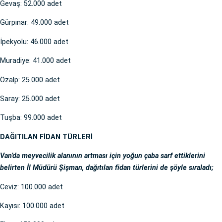
Gevaş: 52.000 adet
Gürpınar: 49.000 adet
İpekyolu: 46.000 adet
Muradiye: 41.000 adet
Özalp: 25.000 adet
Saray: 25.000 adet
Tuşba: 99.000 adet
DAĞITILAN FİDAN TÜRLERİ
Van’da meyvecilik alanının artması için yoğun çaba sarf ettiklerini
belirten İl Müdürü Şişman, dağıtılan fidan türlerini de şöyle sıraladı;
Ceviz: 100.000 adet
Kayısı: 100.000 adet