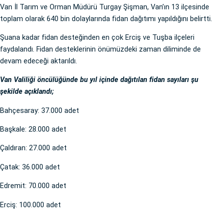
Van İl Tarım ve Orman Müdürü Turgay Şişman, Van’ın 13 ilçesinde
toplam olarak 640 bin dolaylarında fidan dağıtımı yapıldığını belirtti.
Şuana kadar fidan desteğinden en çok Erciş ve Tuşba ilçeleri
faydalandı. Fidan desteklerinin önümüzdeki zaman diliminde de
devam edeceği aktarıldı.
Van Valiliği öncülüğünde bu yıl içinde dağıtılan fidan sayıları şu
şekilde açıklandı;
Bahçesaray: 37.000 adet
Başkale: 28.000 adet
Çaldıran: 27.000 adet
Çatak: 36.000 adet
Edremit: 70.000 adet
Erciş: 100.000 adet