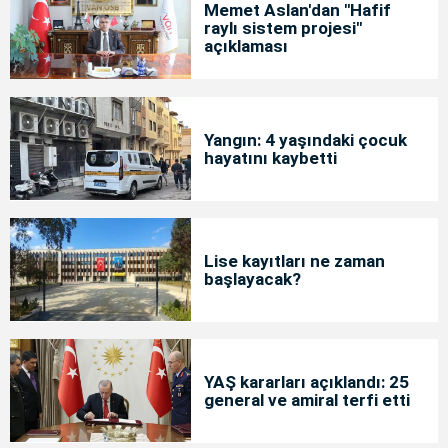
Memet Aslan'dan "Hafif
raylı sistem projesi"
açıklaması
Yangın: 4 yaşındaki çocuk
hayatını kaybetti
Lise kayıtları ne zaman
başlayacak?
YAŞ kararları açıklandı: 25
general ve amiral terfi etti