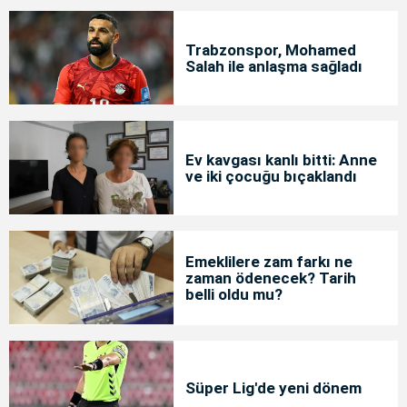
Trabzonspor, Mohamed
Salah ile anlaşma sağladı
Ev kavgası kanlı bitti: Anne
ve iki çocuğu bıçaklandı
Emeklilere zam farkı ne
zaman ödenecek? Tarih
belli oldu mu?
Süper Lig'de yeni dönem