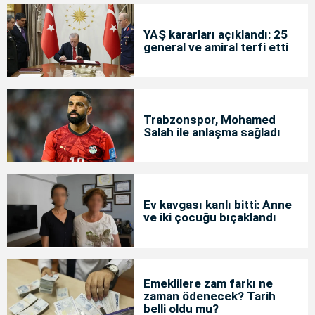
YAŞ kararları açıklandı: 25
general ve amiral terfi etti
Trabzonspor, Mohamed
Salah ile anlaşma sağladı
Ev kavgası kanlı bitti: Anne
ve iki çocuğu bıçaklandı
Emeklilere zam farkı ne
zaman ödenecek? Tarih
belli oldu mu?