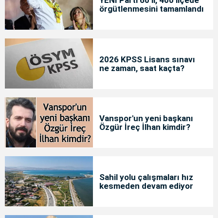
YENİ Parti 60 il, 400 ilçede
örgütlenmesini tamamlandı
2026 KPSS Lisans sınavı
ne zaman, saat kaçta?
Vanspor'un yeni başkanı
Özgür İreç İlhan kimdir?
Sahil yolu çalışmaları hız
kesmeden devam ediyor