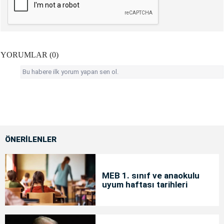
YORUMLAR (0)
Bu habere ilk yorum yapan sen ol.
ÖNERİLENLER
MEB 1. sınıf ve anaokulu
uyum haftası tarihleri