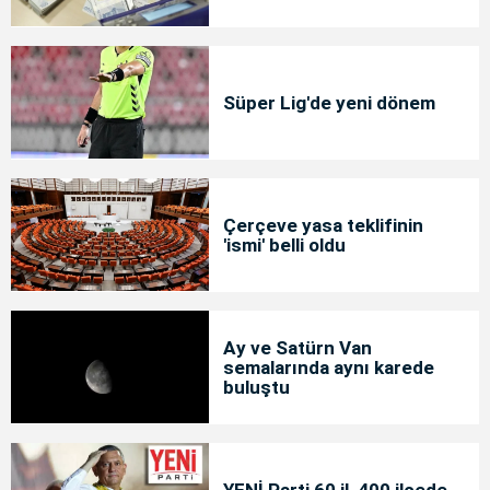
Süper Lig'de yeni dönem
Çerçeve yasa teklifinin
'ismi' belli oldu
Ay ve Satürn Van
semalarında aynı karede
buluştu