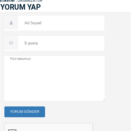
Etiketler :
ORGANİZATÖR
YORUM YAP
YORUM GÖNDER