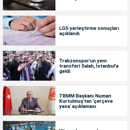
LGS yerleştirme sonuçları
açıklandı
Trabzonspor'un yeni
transferi Salah, İstanbul'a
geldi
TBMM Başkanı Numan
Kurtulmuş'tan 'çerçeve
yasa' açıklaması