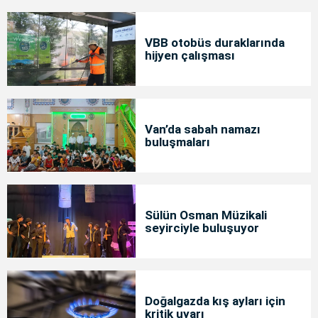
VBB otobüs duraklarında
hijyen çalışması
Van’da sabah namazı
buluşmaları
Sülün Osman Müzikali
seyirciyle buluşuyor
Doğalgazda kış ayları için
kritik uyarı