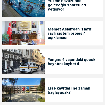
Yüzme havuzunda
geleceğin sporcuları
yetişiyor
Memet Aslan'dan "Hafif
raylı sistem projesi"
açıklaması
Yangın: 4 yaşındaki çocuk
hayatını kaybetti
Lise kayıtları ne zaman
başlayacak?