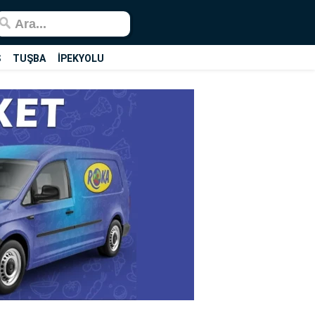
Ş
TUŞBA
İPEKYOLU