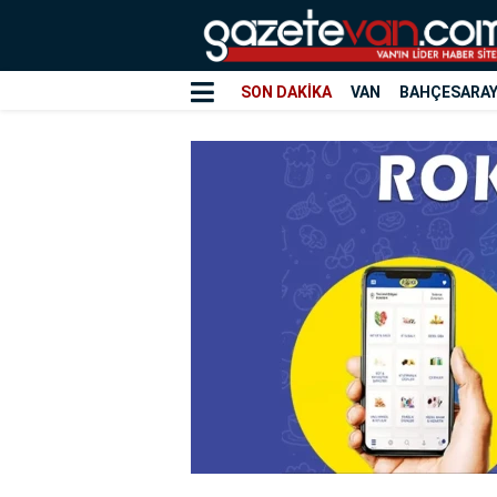
SON DAKİKA
VAN
BAHÇESARA