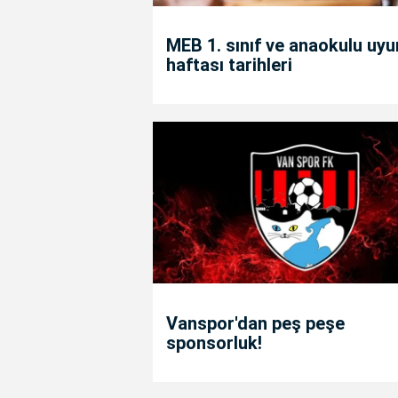
MEB 1. sınıf ve anaokulu uy
haftası tarihleri
Vanspor'dan peş peşe
sponsorluk!