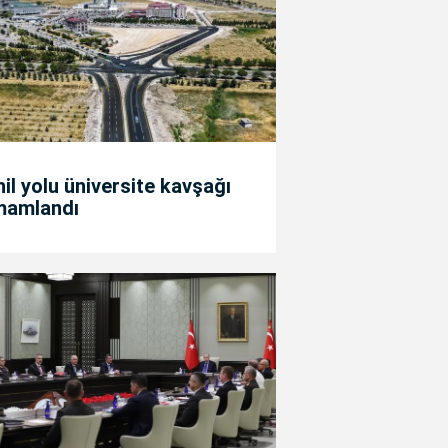
il yolu üniversite kavşağı
mamlandı