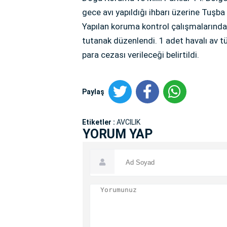
gece avı yapıldığı ihbarı üzerine Tuşba
Yapılan koruma kontrol çalışmalarında 2
tutanak düzenlendi. 1 adet havalı av tü
para cezası verileceği belirtildi.
Paylaş
Etiketler :
AVCILIK
YORUM YAP