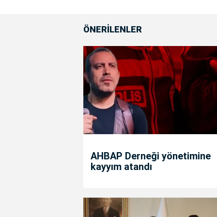
ÖNERİLENLER
AHBAP Derneği yönetimine
kayyım atandı