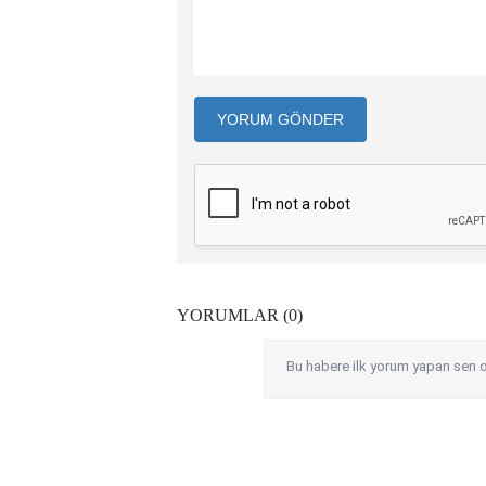
YORUM GÖNDER
YORUMLAR (0)
Bu habere ilk yorum yapan sen o