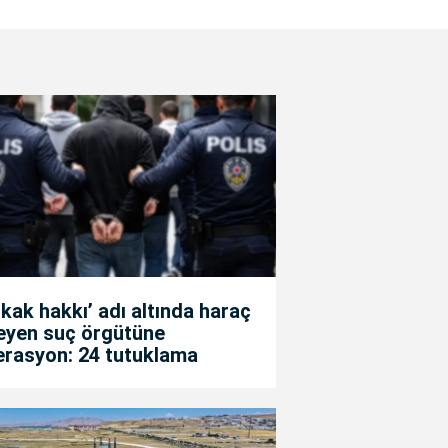
kak hakkı’ adı altında haraç
teyen suç örgütüne
erasyon: 24 tutuklama