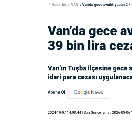
Haberler
VAN
Van’da gece avcılık yapan 2 ki
Van’da gece av
39 bin lira cez
Van’ın Tuşba ilçesine gece a
idari para cezası uygulanac
Abone Ol
2024-10-07 14:08:44
| Son Güncelleme : 2026-08-06 