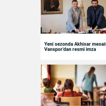
Yeni sezonda Akhisar mesais
Vanspor'dan resmi imza