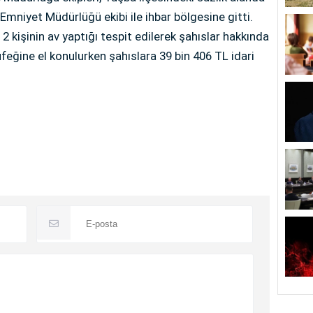
 Emniyet Müdürlüğü ekibi ile ihbar bölgesine gitti.
 kişinin av yaptığı tespit edilerek şahıslar hakkında
feğine el konulurken şahıslara 39 bin 406 TL idari