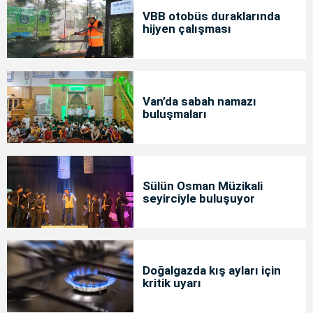
VBB otobüs duraklarında
hijyen çalışması
Van’da sabah namazı
buluşmaları
Sülün Osman Müzikali
seyirciyle buluşuyor
Doğalgazda kış ayları için
kritik uyarı