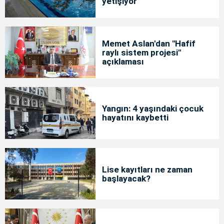
yetişiyor
Memet Aslan'dan "Hafif
raylı sistem projesi"
açıklaması
Yangın: 4 yaşındaki çocuk
hayatını kaybetti
Lise kayıtları ne zaman
başlayacak?