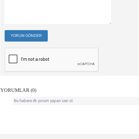
YORUM GÖNDER
YORUMLAR (0)
Bu habere ilk yorum yapan sen ol.