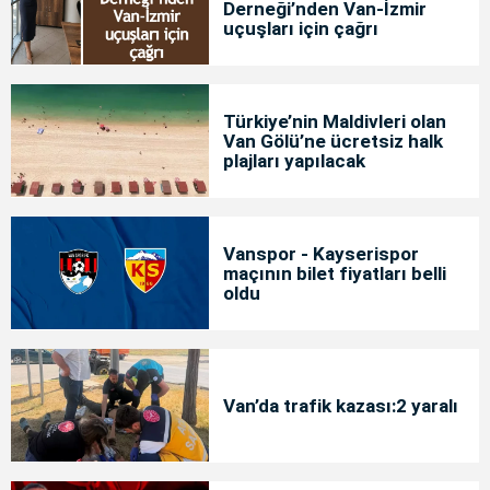
Derneği’nden Van-İzmir
uçuşları için çağrı
Türkiye’nin Maldivleri olan
Van Gölü’ne ücretsiz halk
plajları yapılacak
Vanspor - Kayserispor
maçının bilet fiyatları belli
oldu
Van’da trafik kazası:2 yaralı