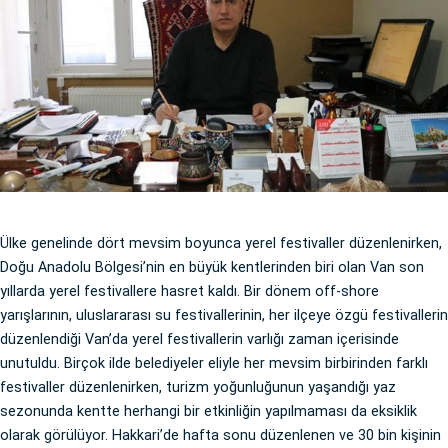
Ülke genelinde dört mevsim boyunca yerel festivaller düzenlenirken,
Doğu Anadolu Bölgesi’nin en büyük kentlerinden biri olan Van son
yıllarda yerel festivallere hasret kaldı. Bir dönem off-shore
yarışlarının, uluslararası su festivallerinin, her ilçeye özgü festivallerin
düzenlendiği Van’da yerel festivallerin varlığı zaman içerisinde
unutuldu. Birçok ilde belediyeler eliyle her mevsim birbirinden farklı
festivaller düzenlenirken, turizm yoğunluğunun yaşandığı yaz
sezonunda kentte herhangi bir etkinliğin yapılmaması da eksiklik
olarak görülüyor. Hakkari’de hafta sonu düzenlenen ve 30 bin kişinin