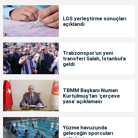
LGS yerleştirme sonuçları
açıklandı
Trabzonspor'un yeni
transferi Salah, İstanbul'a
geldi
TBMM Başkanı Numan
Kurtulmuş'tan 'çerçeve
yasa' açıklaması
Yüzme havuzunda
geleceğin sporcuları