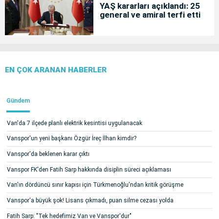
YAŞ kararları açıklandı: 25
general ve amiral terfi etti
EN ÇOK ARANAN HABERLER
Gündem
Van'da 7 ilçede planlı elektrik kesintisi uygulanacak
Vanspor'un yeni başkanı Özgür İreç İlhan kimdir?
Vanspor'da beklenen karar çıktı
Vanspor FK'den Fatih Sarp hakkında disiplin süreci açıklaması
Van'ın dördüncü sınır kapısı için Türkmenoğlu'ndan kritik görüşme
Vanspor'a büyük şok! Lisans çıkmadı, puan silme cezası yolda
Fatih Sarp: "Tek hedefimiz Van ve Vanspor'dur"