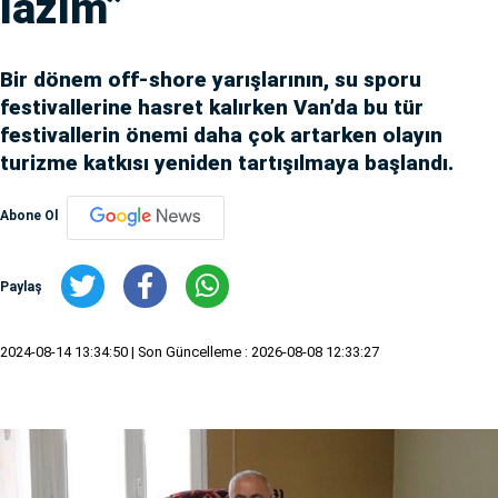
lazım”
Bir dönem off-shore yarışlarının, su sporu
festivallerine hasret kalırken Van’da bu tür
festivallerin önemi daha çok artarken olayın
turizme katkısı yeniden tartışılmaya başlandı.
Abone Ol
Paylaş
2024-08-14 13:34:50
| Son Güncelleme : 2026-08-08 12:33:27