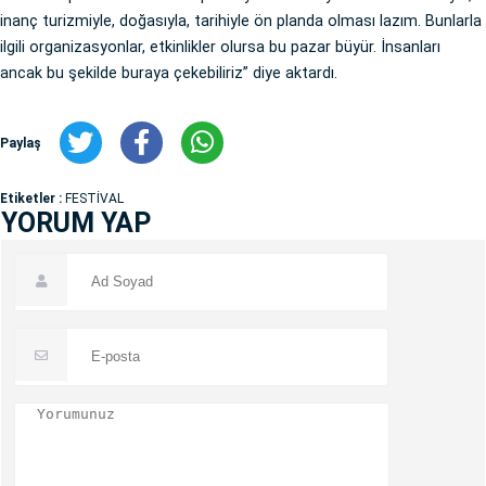
inanç turizmiyle, doğasıyla, tarihiyle ön planda olması lazım. Bunlarla
ilgili organizasyonlar, etkinlikler olursa bu pazar büyür. İnsanları
ancak bu şekilde buraya çekebiliriz” diye aktardı.
Paylaş
Etiketler :
FESTİVAL
YORUM YAP