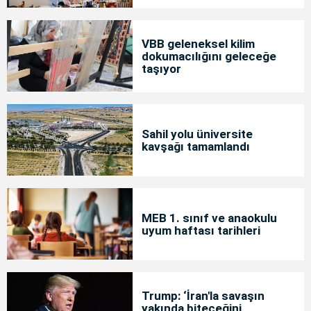
VBB geleneksel kilim
dokumacılığını geleceğe
taşıyor
Sahil yolu üniversite
kavşağı tamamlandı
MEB 1. sınıf ve anaokulu
uyum haftası tarihleri
Trump: ‘İran'la savaşın
yakında biteceğini