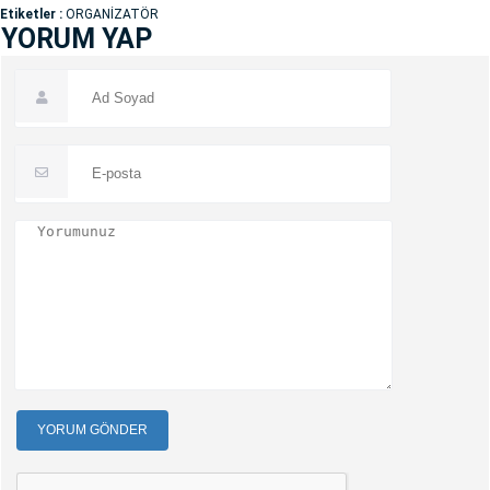
Etiketler :
ORGANİZATÖR
YORUM YAP
YORUM GÖNDER