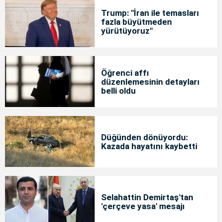
Trump: "İran ile temasları
fazla büyütmeden
yürütüyoruz"
Öğrenci affı
düzenlemesinin detayları
belli oldu
Düğünden dönüyordu:
Kazada hayatını kaybetti
Selahattin Demirtaş'tan
'çerçeve yasa' mesajı