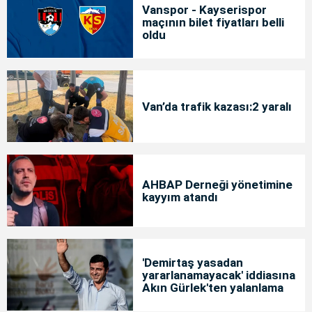
Vanspor - Kayserispor
maçının bilet fiyatları belli
oldu
Van’da trafik kazası:2 yaralı
AHBAP Derneği yönetimine
kayyım atandı
'Demirtaş yasadan
yararlanamayacak' iddiasına
Akın Gürlek'ten yalanlama