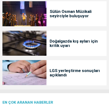
Sülün Osman Müzikali
seyirciyle buluşuyor
Doğalgazda kış ayları için
kritik uyarı
LGS yerleştirme sonuçları
açıklandı
EN ÇOK ARANAN HABERLER