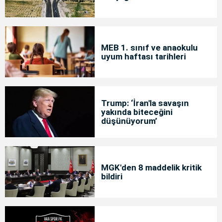
MEB 1. sınıf ve anaokulu
uyum haftası tarihleri
Trump: ‘İran'la savaşın
yakında biteceğini
düşünüyorum’
MGK'den 8 maddelik kritik
bildiri