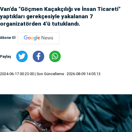
Van’da "Göçmen Kaçakçılığı ve İnsan Ticareti"
yaptıkları gerekçesiyle yakalanan 7
organizatörden 4’ü tutuklandı.
Abone Ol
Paylaş
2024-06-17 00:23:00
| Son Güncelleme : 2026-08-09 14:05:13