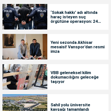
‘Sokak hakkı’ adı altında
haraç isteyen suç
örgütüne operasyon: 24
tutuklama
Yeni sezonda Akhisar
mesaisi! Vanspor'dan resmi
imza
VBB geleneksel kilim
dokumacılığını geleceğe
taşıyor
Sahil yolu üniversite
kavşağı tamamlandı