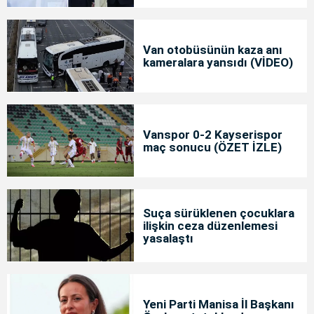
Van otobüsünün kaza anı
kameralara yansıdı (VİDEO)
Vanspor 0-2 Kayserispor
maç sonucu (ÖZET İZLE)
Suça sürüklenen çocuklara
ilişkin ceza düzenlemesi
yasalaştı
Yeni Parti Manisa İl Başkanı