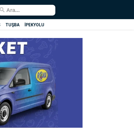
Ş
TUŞBA
İPEKYOLU