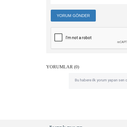
YORUM GÖNDER
YORUMLAR (0)
Bu habere ilk yorum yapan sen o