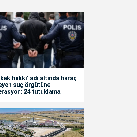
kak hakkı’ adı altında haraç
teyen suç örgütüne
erasyon: 24 tutuklama