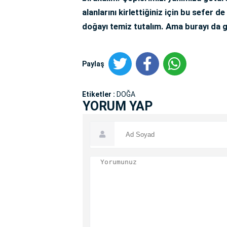
alanlarını kirlettiğiniz için bu sefer 
doğayı temiz tutalım. Ama burayı da 
Paylaş
Etiketler :
DOĞA
YORUM YAP