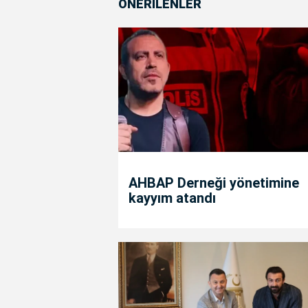
ÖNERİLENLER
AHBAP Derneği yönetimine
kayyım atandı