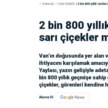
Haberler
VAN HABER
2 bin 800 yıllık tarihi
2 bin 800 yıllı
sarı çiçekler 
Van’ın doğusunda yer alan v
ihtiyacını karşılamak amacıy
Yaylası, yazın gelişiyle ade
bin 800 yıllık geçmişe sahip
çiçekler, görenleri kendine h
Abone Ol