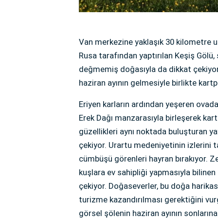
Van merkezine yaklaşık 30 kilometre uza
Rusa tarafından yaptırılan Keşiş Gölü, 
değmemiş doğasıyla da dikkat çekiyor.
haziran ayının gelmesiyle birlikte kart
Eriyen karların ardından yeşeren ovada
Erek Dağı manzarasıyla birleşerek kartp
güzellikleri aynı noktada buluşturan ya
çekiyor. Urartu medeniyetinin izlerini 
cümbüşü görenleri hayran bırakıyor. Ze
kuşlara ev sahipliği yapmasıyla bilinen 
çekiyor. Doğaseverler, bu doğa harikası
turizme kazandırılması gerektiğini vur
görsel şölenin haziran ayının sonların