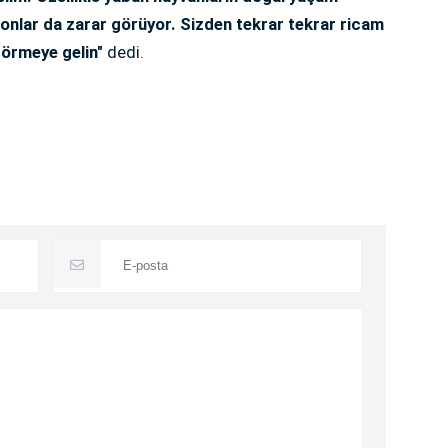
de onlar da zarar görüyor. Sizden tekrar tekrar ricam
görmeye gelin"
dedi.