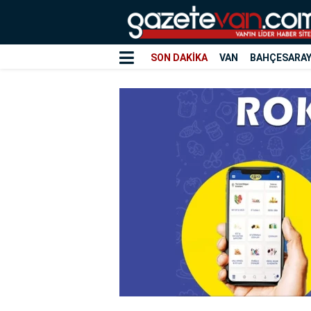
SON DAKİKA
VAN
BAHÇESARA