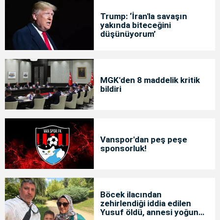
Trump: ‘İran'la savaşın
yakında biteceğini
düşünüyorum’
MGK'den 8 maddelik kritik
bildiri
Vanspor'dan peş peşe
sponsorluk!
Böcek ilacından
zehirlendiği iddia edilen
Yusuf öldü, annesi yoğun