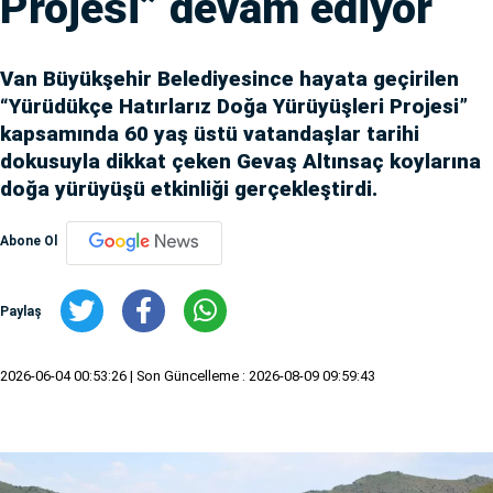
Projesi” devam ediyor
Van Büyükşehir Belediyesince hayata geçirilen
“Yürüdükçe Hatırlarız Doğa Yürüyüşleri Projesi”
kapsamında 60 yaş üstü vatandaşlar tarihi
dokusuyla dikkat çeken Gevaş Altınsaç koylarına
doğa yürüyüşü etkinliği gerçekleştirdi.
Abone Ol
Paylaş
2026-06-04 00:53:26
| Son Güncelleme : 2026-08-09 09:59:43