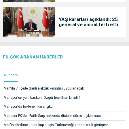
YAŞ kararları açıklandı: 25
general ve amiral terfi etti
EN ÇOK ARANAN HABERLER
Gündem
Van'da 7 ilçede planlı elektrik kesintisi uygulanacak
Vanspor'un yeni başkanı Özgür İreç İlhan kimdir?
Vanspor'da beklenen karar çıktı
Vanspor FK'den Fatih Sarp hakkında disiplin süreci açıklaması
Van'ın dördüncü sınır kapısı için Türkmenoğlu'ndan kritik görüşme