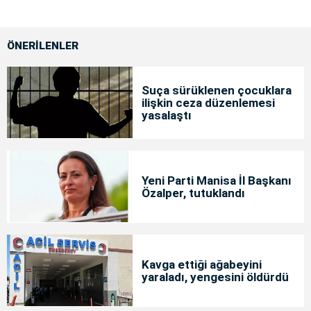
ÖNERİLENLER
Suça sürüklenen çocuklara
ilişkin ceza düzenlemesi
yasalaştı
Yeni Parti Manisa İl Başkanı
Özalper, tutuklandı
Kavga ettiği ağabeyini
yaraladı, yengesini öldürdü