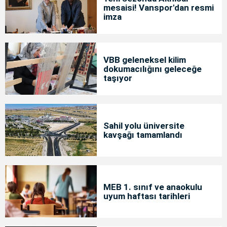
mesaisi! Vanspor'dan resmi
imza
VBB geleneksel kilim
dokumacılığını geleceğe
taşıyor
Sahil yolu üniversite
kavşağı tamamlandı
MEB 1. sınıf ve anaokulu
uyum haftası tarihleri