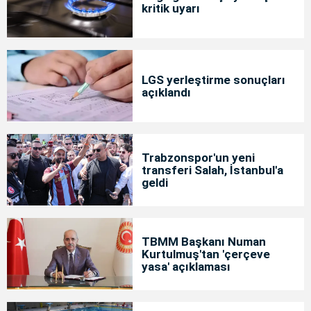
kritik uyarı
LGS yerleştirme sonuçları
açıklandı
Trabzonspor'un yeni
transferi Salah, İstanbul'a
geldi
TBMM Başkanı Numan
Kurtulmuş'tan 'çerçeve
yasa' açıklaması