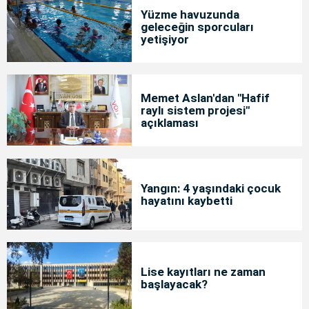
Yüzme havuzunda
geleceğin sporcuları
yetişiyor
Memet Aslan'dan "Hafif
raylı sistem projesi"
açıklaması
Yangın: 4 yaşındaki çocuk
hayatını kaybetti
Lise kayıtları ne zaman
başlayacak?