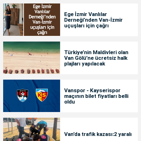
Ege İzmir Vanlılar
Derneği’nden Van-İzmir
uçuşları için çağrı
Türkiye’nin Maldivleri olan
Van Gölü’ne ücretsiz halk
plajları yapılacak
Vanspor - Kayserispor
maçının bilet fiyatları belli
oldu
Van’da trafik kazası:2 yaralı