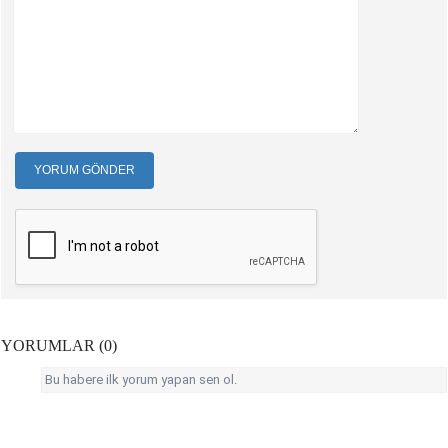
YORUM GÖNDER
YORUMLAR (0)
Bu habere ilk yorum yapan sen ol.