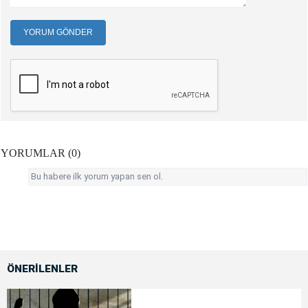
YORUM GÖNDER
YORUMLAR (0)
Bu habere ilk yorum yapan sen ol.
ÖNERİLENLER