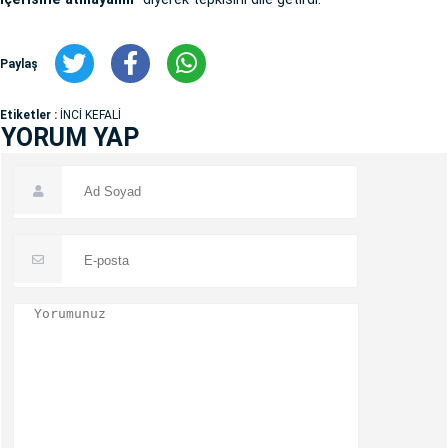
Paylaş
Etiketler :
İNCİ KEFALİ
YORUM YAP