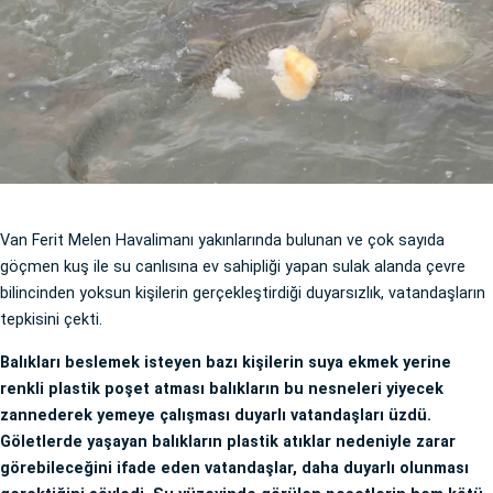
Van Ferit Melen Havalimanı yakınlarında bulunan ve çok sayıda
göçmen kuş ile su canlısına ev sahipliği yapan sulak alanda çevre
bilincinden yoksun kişilerin gerçekleştirdiği duyarsızlık, vatandaşların
tepkisini çekti.
Balıkları beslemek isteyen bazı kişilerin suya ekmek yerine
renkli plastik poşet atması balıkların bu nesneleri yiyecek
zannederek yemeye çalışması duyarlı vatandaşları üzdü.
Göletlerde yaşayan balıkların plastik atıklar nedeniyle zarar
görebileceğini ifade eden vatandaşlar, daha duyarlı olunması