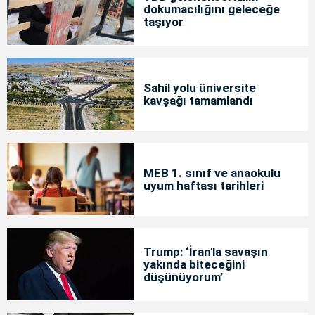
dokumacılığını geleceğe
taşıyor
Sahil yolu üniversite
kavşağı tamamlandı
MEB 1. sınıf ve anaokulu
uyum haftası tarihleri
Trump: ‘İran'la savaşın
yakında biteceğini
düşünüyorum’