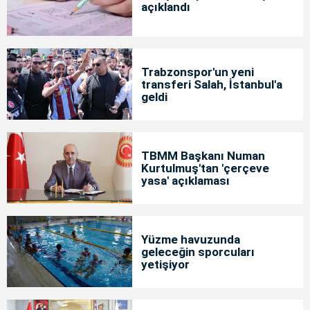
açıklandı
Trabzonspor'un yeni
transferi Salah, İstanbul'a
geldi
TBMM Başkanı Numan
Kurtulmuş'tan 'çerçeve
yasa' açıklaması
Yüzme havuzunda
geleceğin sporcuları
yetişiyor