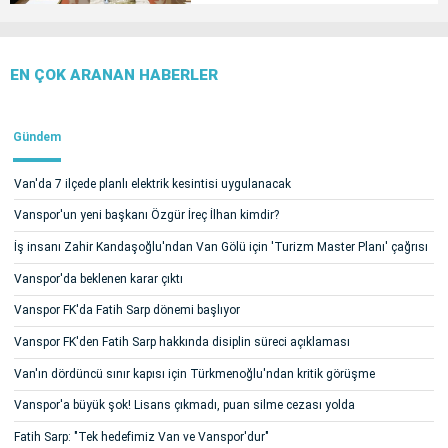
EN ÇOK ARANAN HABERLER
Gündem
Van'da 7 ilçede planlı elektrik kesintisi uygulanacak
Vanspor'un yeni başkanı Özgür İreç İlhan kimdir?
İş insanı Zahir Kandaşoğlu'ndan Van Gölü için 'Turizm Master Planı' çağrısı
Vanspor'da beklenen karar çıktı
Vanspor FK'da Fatih Sarp dönemi başlıyor
Vanspor FK'den Fatih Sarp hakkında disiplin süreci açıklaması
Van'ın dördüncü sınır kapısı için Türkmenoğlu'ndan kritik görüşme
Vanspor'a büyük şok! Lisans çıkmadı, puan silme cezası yolda
Fatih Sarp: "Tek hedefimiz Van ve Vanspor'dur"