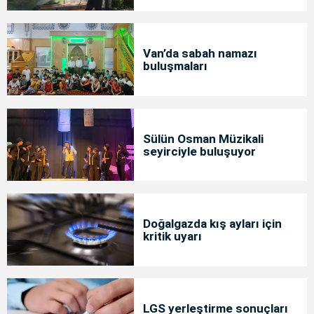
Van’da sabah namazı
buluşmaları
Sülün Osman Müzikali
seyirciyle buluşuyor
Doğalgazda kış ayları için
kritik uyarı
LGS yerleştirme sonuçları