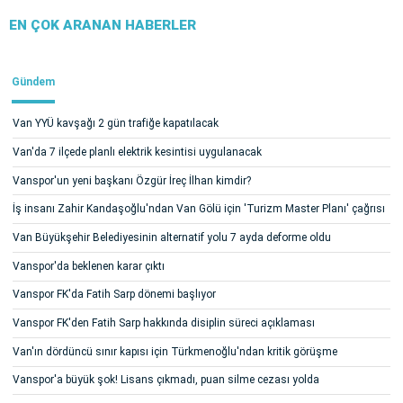
EN ÇOK ARANAN HABERLER
Gündem
Van YYÜ kavşağı 2 gün trafiğe kapatılacak
Van'da 7 ilçede planlı elektrik kesintisi uygulanacak
Vanspor'un yeni başkanı Özgür İreç İlhan kimdir?
İş insanı Zahir Kandaşoğlu'ndan Van Gölü için 'Turizm Master Planı' çağrısı
Van Büyükşehir Belediyesinin alternatif yolu 7 ayda deforme oldu
Vanspor'da beklenen karar çıktı
Vanspor FK'da Fatih Sarp dönemi başlıyor
Vanspor FK'den Fatih Sarp hakkında disiplin süreci açıklaması
Van'ın dördüncü sınır kapısı için Türkmenoğlu'ndan kritik görüşme
Vanspor'a büyük şok! Lisans çıkmadı, puan silme cezası yolda