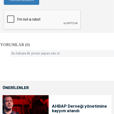
YORUM GÖNDER
YORUMLAR (0)
Bu habere ilk yorum yapan sen ol.
ÖNERİLENLER
AHBAP Derneği yönetimine
kayyım atandı