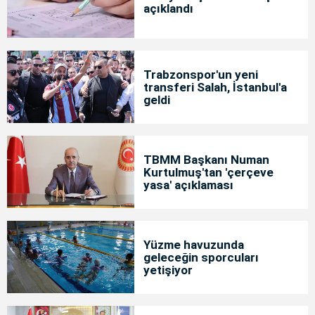
açıklandı
Trabzonspor'un yeni
transferi Salah, İstanbul'a
geldi
TBMM Başkanı Numan
Kurtulmuş'tan 'çerçeve
yasa' açıklaması
Yüzme havuzunda
geleceğin sporcuları
yetişiyor