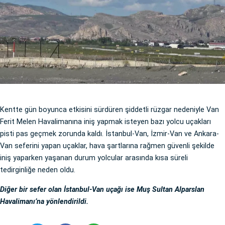
Kentte gün boyunca etkisini sürdüren şiddetli rüzgar nedeniyle Van
Ferit Melen Havalimanına iniş yapmak isteyen bazı yolcu uçakları
pisti pas geçmek zorunda kaldı. İstanbul-Van, İzmir-Van ve Ankara-
Van seferini yapan uçaklar, hava şartlarına rağmen güvenli şekilde
iniş yaparken yaşanan durum yolcular arasında kısa süreli
tedirginliğe neden oldu.
Diğer bir sefer olan İstanbul-Van uçağı ise Muş Sultan Alparslan
Havalimanı’na yönlendirildi.