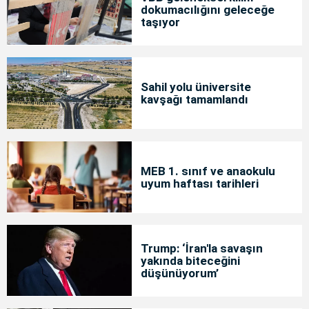
dokumacılığını geleceğe
taşıyor
Sahil yolu üniversite
kavşağı tamamlandı
MEB 1. sınıf ve anaokulu
uyum haftası tarihleri
Trump: ‘İran'la savaşın
yakında biteceğini
düşünüyorum’