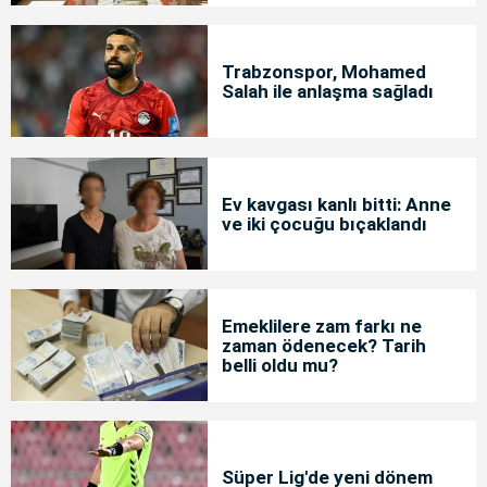
Trabzonspor, Mohamed
Salah ile anlaşma sağladı
Ev kavgası kanlı bitti: Anne
ve iki çocuğu bıçaklandı
Emeklilere zam farkı ne
zaman ödenecek? Tarih
belli oldu mu?
Süper Lig'de yeni dönem