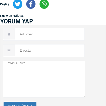
Paylaş
Etiketler :
RÜZGAR
YORUM YAP