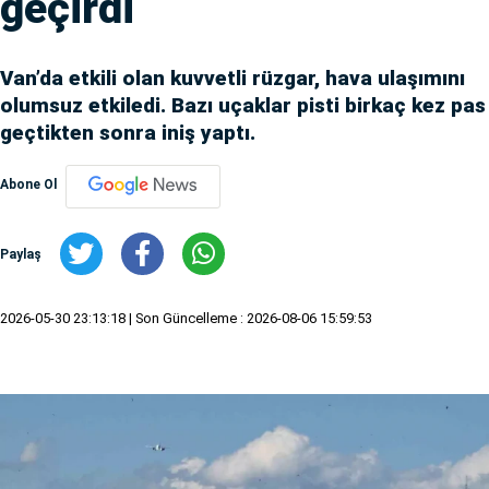
geçirdi
Van’da etkili olan kuvvetli rüzgar, hava ulaşımını
olumsuz etkiledi. Bazı uçaklar pisti birkaç kez pas
geçtikten sonra iniş yaptı.
Abone Ol
Paylaş
2026-05-30 23:13:18
| Son Güncelleme : 2026-08-06 15:59:53