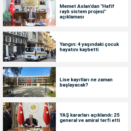
Memet Aslan'dan "Hafif
raylı sistem projesi"
açıklaması
Yangın: 4 yaşındaki çocuk
hayatını kaybetti
Lise kayıtları ne zaman
başlayacak?
YAŞ kararları açıklandı: 25
general ve amiral terfi etti