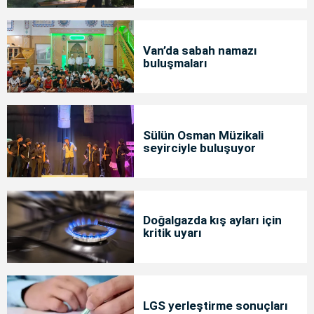
Van’da sabah namazı
buluşmaları
Sülün Osman Müzikali
seyirciyle buluşuyor
Doğalgazda kış ayları için
kritik uyarı
LGS yerleştirme sonuçları