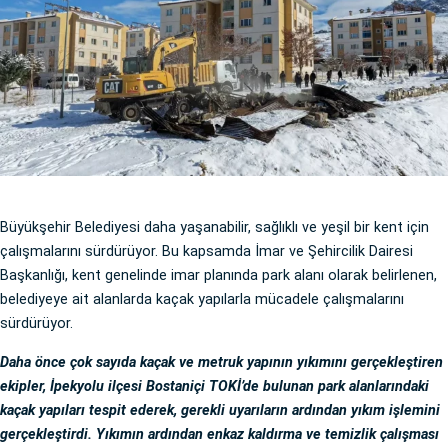
Büyükşehir Belediyesi daha yaşanabilir, sağlıklı ve yeşil bir kent için
çalışmalarını sürdürüyor. Bu kapsamda İmar ve Şehircilik Dairesi
Başkanlığı, kent genelinde imar planında park alanı olarak belirlenen,
belediyeye ait alanlarda kaçak yapılarla mücadele çalışmalarını
sürdürüyor.
Daha önce çok sayıda kaçak ve metruk yapının yıkımını gerçekleştiren
ekipler, İpekyolu ilçesi Bostaniçi TOKİ’de bulunan park alanlarındaki
kaçak yapıları tespit ederek, gerekli uyarıların ardından yıkım işlemini
gerçekleştirdi. Yıkımın ardından enkaz kaldırma ve temizlik çalışması