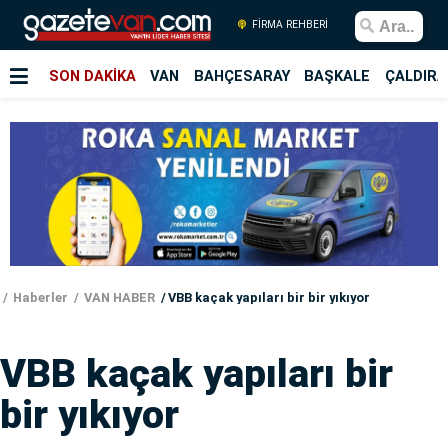
FİRMA REHBERİ
SON DAKİKA
VAN
BAHÇESARAY
BAŞKALE
ÇALDIRA
Haberler
VAN HABER
VBB kaçak yapıları bir bir yıkıyor
VBB kaçak yapıları bir
bir yıkıyor