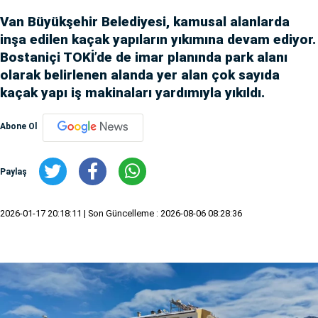
Van Büyükşehir Belediyesi, kamusal alanlarda
inşa edilen kaçak yapıların yıkımına devam ediyor.
Bostaniçi TOKİ’de de imar planında park alanı
olarak belirlenen alanda yer alan çok sayıda
kaçak yapı iş makinaları yardımıyla yıkıldı.
Abone Ol
Paylaş
2026-01-17 20:18:11
| Son Güncelleme : 2026-08-06 08:28:36