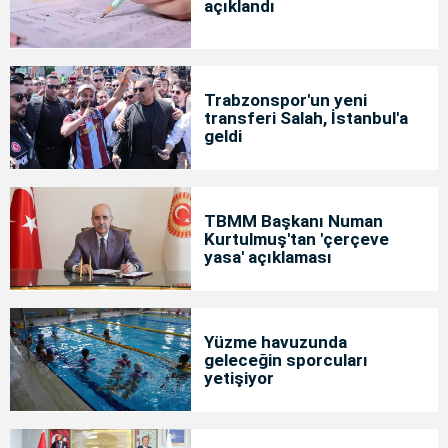
açıklandı
Trabzonspor'un yeni
transferi Salah, İstanbul'a
geldi
TBMM Başkanı Numan
Kurtulmuş'tan 'çerçeve
yasa' açıklaması
Yüzme havuzunda
geleceğin sporcuları
yetişiyor