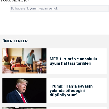
YORUMLAR (0)
Bu habere ilk yorum yapan sen ol.
ÖNERİLENLER
MEB 1. sınıf ve anaokulu
uyum haftası tarihleri
Trump: ‘İran'la savaşın
yakında biteceğini
düşünüyorum’