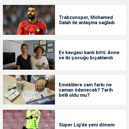
Trabzonspor, Mohamed
Salah ile anlaşma sağladı
Ev kavgası kanlı bitti: Anne
ve iki çocuğu bıçaklandı
Emeklilere zam farkı ne
zaman ödenecek? Tarih
belli oldu mu?
Süper Lig'de yeni dönem