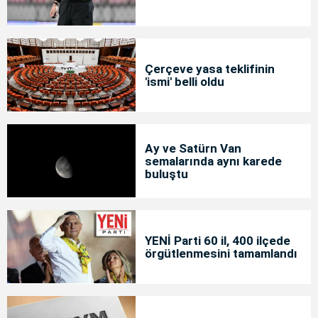
Çerçeve yasa teklifinin
'ismi' belli oldu
Ay ve Satürn Van
semalarında aynı karede
buluştu
YENİ Parti 60 il, 400 ilçede
örgütlenmesini tamamlandı