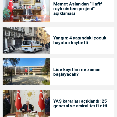
Memet Aslan'dan "Hafif
raylı sistem projesi"
açıklaması
Yangın: 4 yaşındaki çocuk
hayatını kaybetti
Lise kayıtları ne zaman
başlayacak?
YAŞ kararları açıklandı: 25
general ve amiral terfi etti