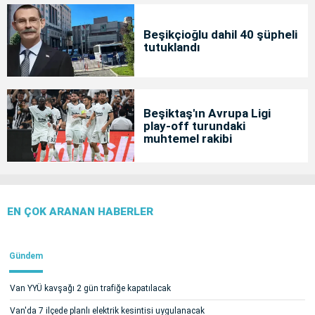
Beşikçioğlu dahil 40 şüpheli
tutuklandı
Beşiktaş'ın Avrupa Ligi
play-off turundaki
muhtemel rakibi
EN ÇOK ARANAN HABERLER
Gündem
Van YYÜ kavşağı 2 gün trafiğe kapatılacak
Van'da 7 ilçede planlı elektrik kesintisi uygulanacak