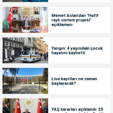
Memet Aslan'dan "Hafif
raylı sistem projesi"
açıklaması
Yangın: 4 yaşındaki çocuk
hayatını kaybetti
Lise kayıtları ne zaman
başlayacak?
YAŞ kararları açıklandı: 25