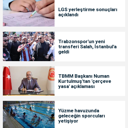
LGS yerleştirme sonuçları
açıklandı
Trabzonspor'un yeni
transferi Salah, İstanbul'a
geldi
TBMM Başkanı Numan
Kurtulmuş'tan 'çerçeve
yasa' açıklaması
Yüzme havuzunda
geleceğin sporcuları
yetişiyor