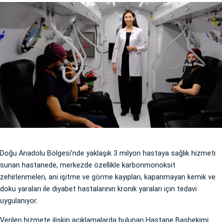
Doğu Anadolu Bölgesi’nde yaklaşık 3 milyon hastaya sağlık hizmeti
sunan hastanede, merkezde özellikle karbonmonoksit
zehirlenmeleri, ani işitme ve görme kayıpları, kapanmayan kemik ve
doku yaraları ile diyabet hastalarının kronik yaraları için tedavi
uygulanıyor.
Verilen hizmete ilişkin açıklamalarda bulunan Hastane Başhekimi