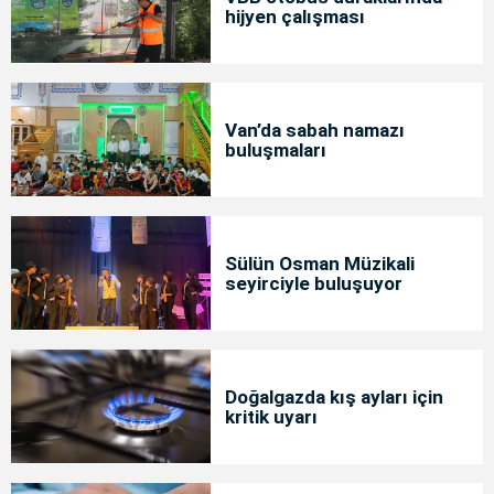
hijyen çalışması
Van’da sabah namazı
buluşmaları
Sülün Osman Müzikali
seyirciyle buluşuyor
Doğalgazda kış ayları için
kritik uyarı