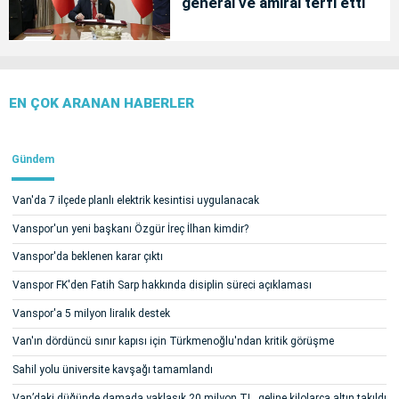
general ve amiral terfi etti
EN ÇOK ARANAN HABERLER
Gündem
Van'da 7 ilçede planlı elektrik kesintisi uygulanacak
Vanspor'un yeni başkanı Özgür İreç İlhan kimdir?
Vanspor'da beklenen karar çıktı
Vanspor FK'den Fatih Sarp hakkında disiplin süreci açıklaması
Vanspor'a 5 milyon liralık destek
Van'ın dördüncü sınır kapısı için Türkmenoğlu'ndan kritik görüşme
Sahil yolu üniversite kavşağı tamamlandı
Van’daki düğünde damada yaklaşık 20 milyon TL, geline kilolarca altın takıldı