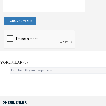
YORUM GÖNDER
YORUMLAR (0)
Bu habere ilk yorum yapan sen ol.
ÖNERİLENLER