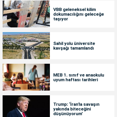
VBB geleneksel kilim
dokumacılığını geleceğe
taşıyor
Sahil yolu üniversite
kavşağı tamamlandı
MEB 1. sınıf ve anaokulu
uyum haftası tarihleri
Trump: ‘İran'la savaşın
yakında biteceğini
düşünüyorum’