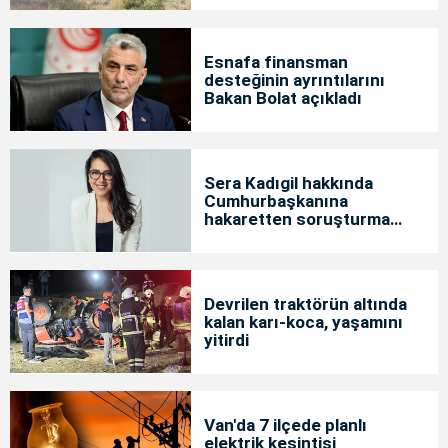
Esnafa finansman
desteğinin ayrıntılarını
Bakan Bolat açıkladı
Sera Kadıgil hakkında
Cumhurbaşkanına
hakaretten soruşturma
başlatıldı
Devrilen traktörün altında
kalan karı-koca, yaşamını
yitirdi
Van'da 7 ilçede planlı
elektrik kesintisi