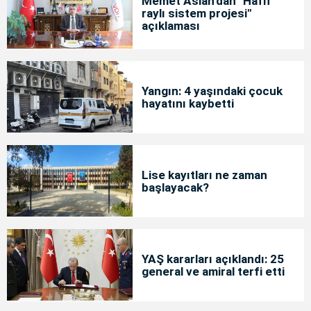
Memet Aslan'dan "Hafif
raylı sistem projesi"
açıklaması
Yangın: 4 yaşındaki çocuk
hayatını kaybetti
Lise kayıtları ne zaman
başlayacak?
YAŞ kararları açıklandı: 25
general ve amiral terfi etti