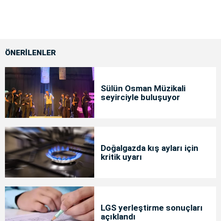
ÖNERİLENLER
Sülün Osman Müzikali
seyirciyle buluşuyor
Doğalgazda kış ayları için
kritik uyarı
LGS yerleştirme sonuçları
açıklandı