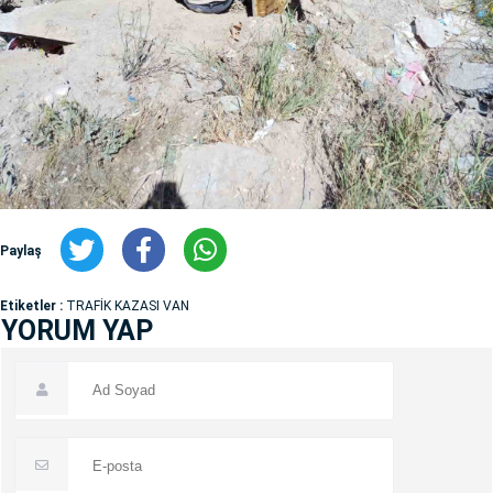
Paylaş
Etiketler :
TRAFİK KAZASI VAN
YORUM YAP