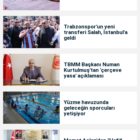
Trabzonspor'un yeni
transferi Salah, İstanbul'a
geldi
TBMM Başkanı Numan
Kurtulmuş'tan 'çerçeve
yasa' açıklaması
Yüzme havuzunda
geleceğin sporcuları
yetişiyor