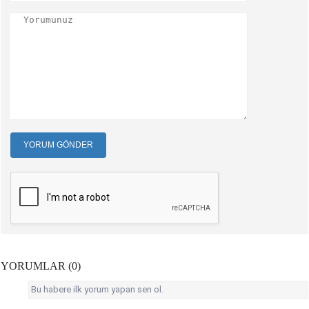
YORUM GÖNDER
YORUMLAR (0)
Bu habere ilk yorum yapan sen ol.