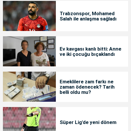
Trabzonspor, Mohamed
Salah ile anlaşma sağladı
Ev kavgası kanlı bitti: Anne
ve iki çocuğu bıçaklandı
Emeklilere zam farkı ne
zaman ödenecek? Tarih
belli oldu mu?
Süper Lig'de yeni dönem