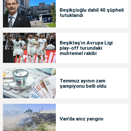
Beşikçioğlu dahil 40 şüpheli
tutuklandı
Beşiktaş'ın Avrupa Ligi
play-off turundaki
muhtemel rakibi
Temmuz ayının zam
şampiyonu belli oldu
Van’da anız yangını