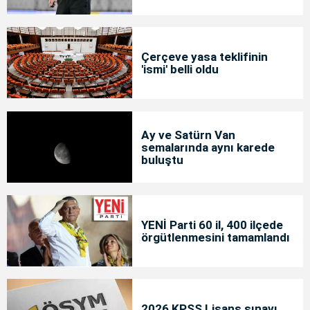
Çerçeve yasa teklifinin
'ismi' belli oldu
Ay ve Satürn Van
semalarında aynı karede
buluştu
YENİ Parti 60 il, 400 ilçede
örgütlenmesini tamamlandı
2026 KPSS Lisans sınavı