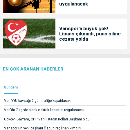
uygulanacak
Vanspor'a büyük şok!
Lisans çıkmadı, puan silme
cezası yolda
EN ÇOK ARANAN HABERLER
Gündem
Van YYÜ kavşağı 2 gün trafiğe kapatılacak
Van'da 7 ilçede planlı elektrik kesintisi uygulanacak
Gökçen Bayram, CHP Van İl Kadın Kolları Başkanı oldu
Vanspor'un yeni başkanı Özgür İreç İlhan kimdir?