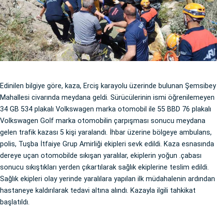
Edinilen bilgiye göre, kaza, Erciş karayolu üzerinde bulunan Şemsibey
Mahallesi civarında meydana geldi. Sürücülerinin ismi öğrenilemeyen
34 GB 534 plakalı Volkswagen marka otomobil ile 55 BBD 76 plakalı
Volkswagen Golf marka otomobilin çarpışması sonucu meydana
gelen trafik kazası 5 kişi yaralandı. İhbar üzerine bölgeye ambulans,
polis, Tuşba İtfaiye Grup Amirliği ekipleri sevk edildi. Kaza esnasında
dereye uçan otomobilde sıkışan yaralılar, ekiplerin yoğun .çabası
sonucu sıkıştıkları yerden çıkartılarak sağlık ekiplerine teslim edildi.
Sağlık ekipleri olay yerinde yaralılara yapılan ilk müdahalenin ardından
hastaneye kaldırılarak tedavi altına alındı. Kazayla ilgili tahkikat
başlatıldı.