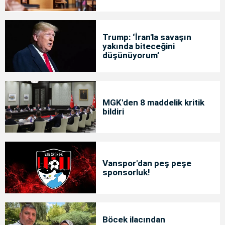
Trump: ‘İran'la savaşın
yakında biteceğini
düşünüyorum’
MGK'den 8 maddelik kritik
bildiri
Vanspor'dan peş peşe
sponsorluk!
Böcek ilacından