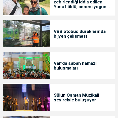
zehirlendiği iddia edilen
Yusuf öldü, annesi yoğun
bakımda
VBB otobüs duraklarında
hijyen çalışması
Van’da sabah namazı
buluşmaları
Sülün Osman Müzikali
seyirciyle buluşuyor