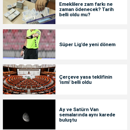
Emeklilere zam farkı ne
zaman ödenecek? Tarih
belli oldu mu?
Süper Lig'de yeni dönem
Çerçeve yasa teklifinin
'ismi' belli oldu
Ay ve Satürn Van
semalarında aynı karede
buluştu