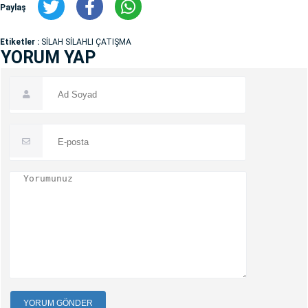
Paylaş
Etiketler :
SİLAH SİLAHLI ÇATIŞMA
YORUM YAP
YORUM GÖNDER