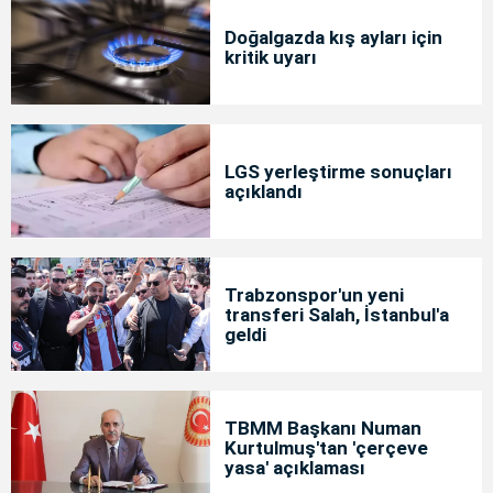
Doğalgazda kış ayları için
kritik uyarı
LGS yerleştirme sonuçları
açıklandı
Trabzonspor'un yeni
transferi Salah, İstanbul'a
geldi
TBMM Başkanı Numan
Kurtulmuş'tan 'çerçeve
yasa' açıklaması