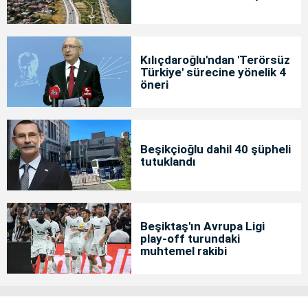
Kılıçdaroğlu'ndan 'Terörsüz
Türkiye' sürecine yönelik 4
öneri
Beşikçioğlu dahil 40 şüpheli
tutuklandı
Beşiktaş'ın Avrupa Ligi
play-off turundaki
muhtemel rakibi