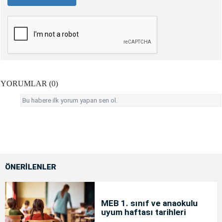
YORUMLAR (0)
Bu habere ilk yorum yapan sen ol.
ÖNERİLENLER
MEB 1. sınıf ve anaokulu
uyum haftası tarihleri