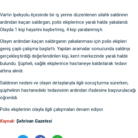
Van’ın İpekyolu ilçesinde bir iş yerine düzenlenen silahlı saldırının
ardından kaçan saldırgan, polis ekiplerince yaralı halde yakalandı.
Olayda 1 kişi hayatını kaybetmiş, 4 kişi yaralanmıştı.
Olayın ardından kaçan saldırganın yakalanması için polis ekipleri
geniş çaplı çalışma başlattı. Yapılan aramalar sonucunda saldırıyı
gerçekleştirdiği değerlendirilen kişi, kent merkezinde yaralı halde
bulundu. Şüpheli, sağlık ekiplerince hastaneye kaldırılarak tedavi
altına alındı.
Saldırının nedeni ve olayın detaylarıyla ilgili soruşturma sürerken,
şüphelinin hastanedeki tedavisinin ardından ifadesine başvurulacağı
öğrenildi.
Polis ekiplerinin olayla ilgili çalışmaları devam ediyor.
Kaynak:
Şehrivan Gazetesi