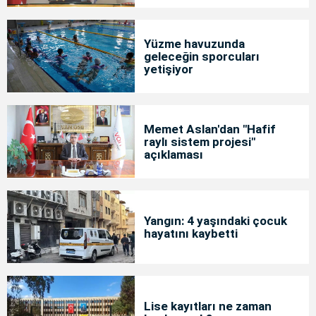
Yüzme havuzunda
geleceğin sporcuları
yetişiyor
Memet Aslan'dan "Hafif
raylı sistem projesi"
açıklaması
Yangın: 4 yaşındaki çocuk
hayatını kaybetti
Lise kayıtları ne zaman