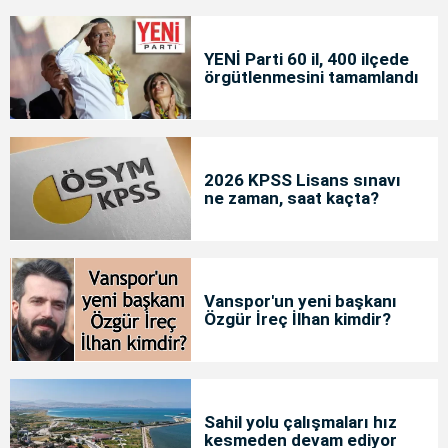
YENİ Parti 60 il, 400 ilçede
örgütlenmesini tamamlandı
2026 KPSS Lisans sınavı
ne zaman, saat kaçta?
Vanspor'un yeni başkanı
Özgür İreç İlhan kimdir?
Sahil yolu çalışmaları hız
kesmeden devam ediyor