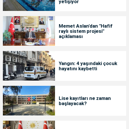
yetişiyor
Memet Aslan'dan "Hafif
raylı sistem projesi"
açıklaması
Yangın: 4 yaşındaki çocuk
hayatını kaybetti
Lise kayıtları ne zaman
başlayacak?