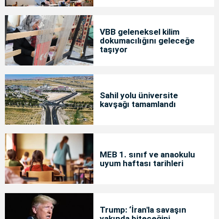
VBB geleneksel kilim
dokumacılığını geleceğe
taşıyor
Sahil yolu üniversite
kavşağı tamamlandı
MEB 1. sınıf ve anaokulu
uyum haftası tarihleri
Trump: ‘İran'la savaşın
yakında biteceğini