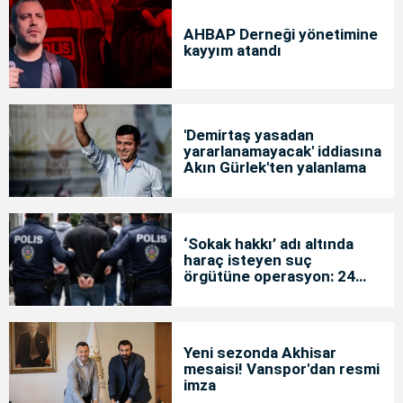
AHBAP Derneği yönetimine
kayyım atandı
'Demirtaş yasadan
yararlanamayacak' iddiasına
Akın Gürlek'ten yalanlama
‘Sokak hakkı’ adı altında
haraç isteyen suç
örgütüne operasyon: 24
tutuklama
Yeni sezonda Akhisar
mesaisi! Vanspor'dan resmi
imza