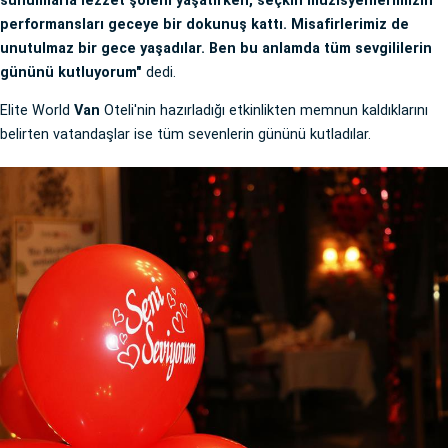
sunumlarla lezzet şöleni yaşatırken, seçkin müzisyenlerimizin
performansları geceye bir dokunuş kattı. Misafirlerimiz de
unutulmaz bir gece yaşadılar. Ben bu anlamda tüm sevgililerin
gününü kutluyorum"
dedi.
Elite World
Van
Oteli'nin hazırladığı etkinlikten memnun kaldıklarını
belirten vatandaşlar ise tüm sevenlerin gününü kutladılar.