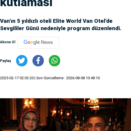
kutlaması
Van'ın 5 yıldızlı oteli Elite World Van Otel'de
Sevgililer Günü nedeniyle program düzenlendi.
Abone Ol
Paylaş
2025-02-17 02:03:20
| Son Güncelleme : 2026-08-08 10:48:10