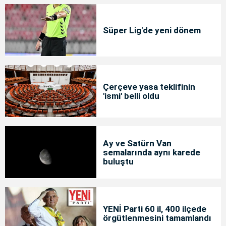
Süper Lig'de yeni dönem
Çerçeve yasa teklifinin
'ismi' belli oldu
Ay ve Satürn Van
semalarında aynı karede
buluştu
YENİ Parti 60 il, 400 ilçede
örgütlenmesini tamamlandı