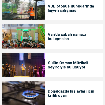
VBB otobüs duraklarında
hijyen çalışması
Van’da sabah namazı
buluşmaları
Sülün Osman Müzikali
seyirciyle buluşuyor
Doğalgazda kış ayları için
kritik uyarı