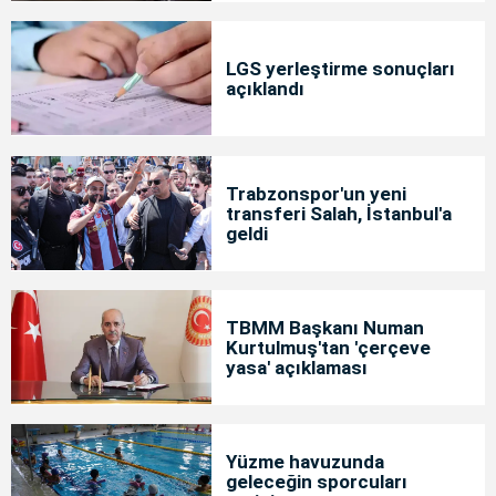
LGS yerleştirme sonuçları
açıklandı
Trabzonspor'un yeni
transferi Salah, İstanbul'a
geldi
TBMM Başkanı Numan
Kurtulmuş'tan 'çerçeve
yasa' açıklaması
Yüzme havuzunda
geleceğin sporcuları