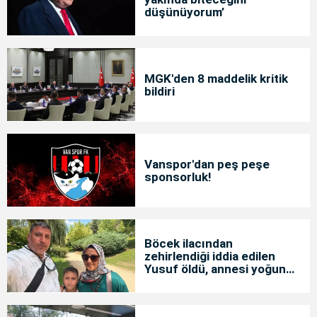
düşünüyorum’
MGK'den 8 maddelik kritik
bildiri
Vanspor'dan peş peşe
sponsorluk!
Böcek ilacından
zehirlendiği iddia edilen
Yusuf öldü, annesi yoğun
bakımda