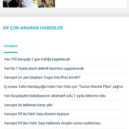
EN ÇOK ARANAN HABERLER
Gündem
Van YYÜ kavşağı 2 gün trafiğe kapatılacak
Van'da 7 ilçede planlı elektrik kesintisi uygulanacak
Vanspor'un yeni başkanı Özgür İreç İlhan kimdir?
İş insanı Zahir Kandaşoğlu'ndan Van Gölü için 'Turizm Master Planı' çağrısı
Van Büyükşehir Belediyesinin alternatif yolu 7 ayda deforme oldu
Vanspor'da beklenen karar çıktı
Vanspor FK'da Fatih Sarp dönemi başlıyor
Vanspor FK'den Fatih Sarp hakkında disiplin süreci açıklaması