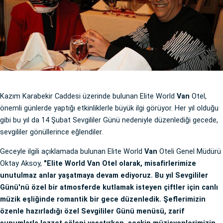
Kazım Karabekir Caddesi üzerinde bulunan Elite World
Van
Otel,
önemli günlerde yaptığı etkinliklerle büyük ilgi görüyor. Her yıl olduğu
gibi bu yıl da 14 Şubat Sevgililer Günü nedeniyle düzenlediği gecede,
sevgililer gönüllerince eğlendiler.
Geceyle ilgili açıklamada bulunan Elite World
Van
Oteli Genel Müdürü
Oktay Aksoy,
"Elite World Van Otel olarak, misafirlerimize
unutulmaz anlar yaşatmaya devam ediyoruz. Bu yıl Sevgililer
Günü'nü özel bir atmosferde kutlamak isteyen çiftler için canlı
müzik eşliğinde romantik bir gece düzenledik. Şeflerimizin
özenle hazırladığı özel Sevgililer Günü menüsü, zarif