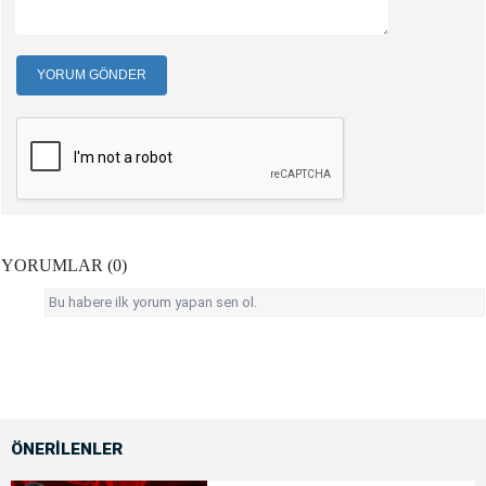
YORUM GÖNDER
YORUMLAR (0)
Bu habere ilk yorum yapan sen ol.
ÖNERİLENLER