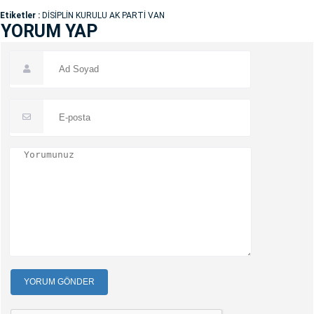
Etiketler :
DİSİPLİN KURULU AK PARTİ VAN
YORUM YAP
YORUM GÖNDER