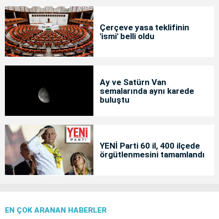
Çerçeve yasa teklifinin
'ismi' belli oldu
Ay ve Satürn Van
semalarında aynı karede
buluştu
YENİ Parti 60 il, 400 ilçede
örgütlenmesini tamamlandı
EN ÇOK ARANAN HABERLER