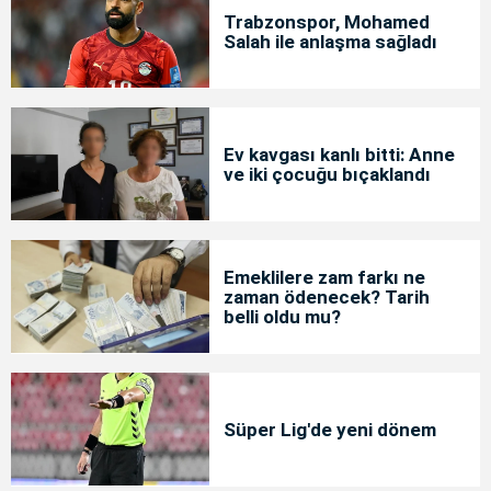
Trabzonspor, Mohamed
Salah ile anlaşma sağladı
Ev kavgası kanlı bitti: Anne
ve iki çocuğu bıçaklandı
Emeklilere zam farkı ne
zaman ödenecek? Tarih
belli oldu mu?
Süper Lig'de yeni dönem