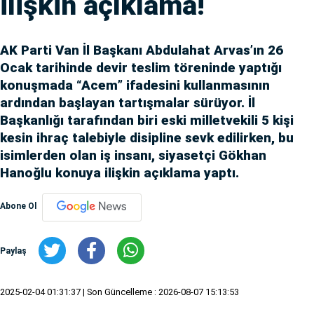
ilişkin açıklama!
AK Parti Van İl Başkanı Abdulahat Arvas’ın 26
Ocak tarihinde devir teslim töreninde yaptığı
konuşmada “Acem” ifadesini kullanmasının
ardından başlayan tartışmalar sürüyor. İl
Başkanlığı tarafından biri eski milletvekili 5 kişi
kesin ihraç talebiyle disipline sevk edilirken, bu
isimlerden olan iş insanı, siyasetçi Gökhan
Hanoğlu konuya ilişkin açıklama yaptı.
Abone Ol
Paylaş
2025-02-04 01:31:37
| Son Güncelleme : 2026-08-07 15:13:53