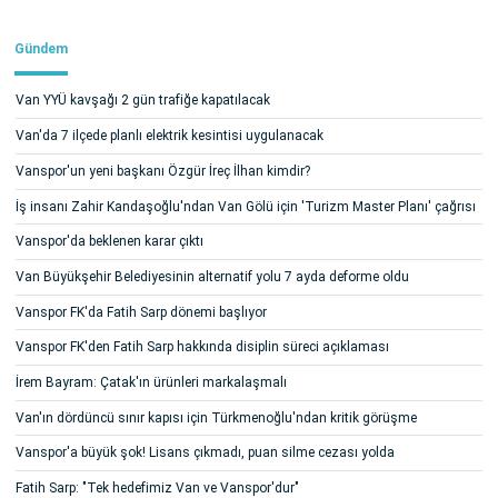
Gündem
Van YYÜ kavşağı 2 gün trafiğe kapatılacak
Van'da 7 ilçede planlı elektrik kesintisi uygulanacak
Vanspor'un yeni başkanı Özgür İreç İlhan kimdir?
İş insanı Zahir Kandaşoğlu'ndan Van Gölü için 'Turizm Master Planı' çağrısı
Vanspor'da beklenen karar çıktı
Van Büyükşehir Belediyesinin alternatif yolu 7 ayda deforme oldu
Vanspor FK'da Fatih Sarp dönemi başlıyor
Vanspor FK'den Fatih Sarp hakkında disiplin süreci açıklaması
İrem Bayram: Çatak'ın ürünleri markalaşmalı
Van'ın dördüncü sınır kapısı için Türkmenoğlu'ndan kritik görüşme
Vanspor'a büyük şok! Lisans çıkmadı, puan silme cezası yolda
Fatih Sarp: "Tek hedefimiz Van ve Vanspor'dur"