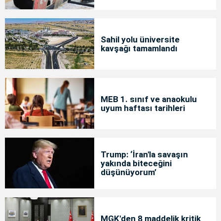
Sahil yolu üniversite
kavşağı tamamlandı
MEB 1. sınıf ve anaokulu
uyum haftası tarihleri
Trump: ‘İran'la savaşın
yakında biteceğini
düşünüyorum’
MGK'den 8 maddelik kritik