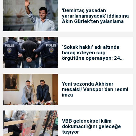
'Demirtaş yasadan
yararlanamayacak' iddiasına
Akın Gürlek'ten yalanlama
‘Sokak hakkı’ adı altında
haraç isteyen suç
örgütüne operasyon: 24
tutuklama
Yeni sezonda Akhisar
mesaisi! Vanspor'dan resmi
imza
VBB geleneksel kilim
dokumacılığını geleceğe
taşıyor