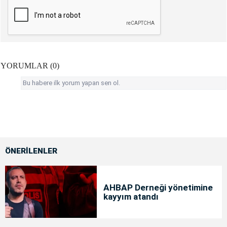
YORUMLAR (0)
Bu habere ilk yorum yapan sen ol.
ÖNERİLENLER
AHBAP Derneği yönetimine
kayyım atandı