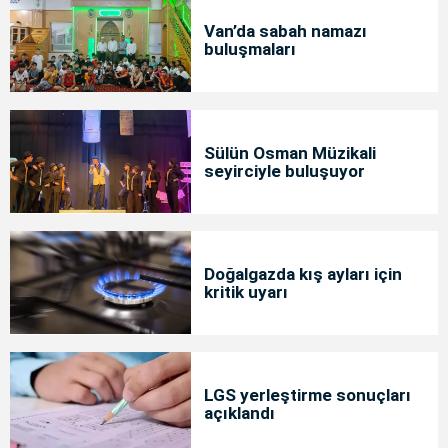
Van’da sabah namazı
buluşmaları
Sülün Osman Müzikali
seyirciyle buluşuyor
Doğalgazda kış ayları için
kritik uyarı
LGS yerleştirme sonuçları
açıklandı