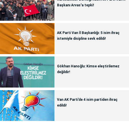
Başkanı Arvas'a tepki!
AK Parti Van İl Başkanlığı: 5 isim ihraç
istemiyle disipline sevk edildi!
Gökhan Hanoğlu: Kimse eleştirilemez
değildir!
Van AK Parti’de 4 isim partiden ihraç
edildi!