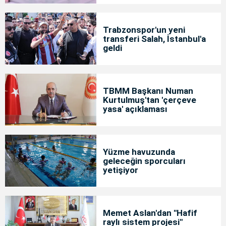
Trabzonspor'un yeni
transferi Salah, İstanbul'a
geldi
TBMM Başkanı Numan
Kurtulmuş'tan 'çerçeve
yasa' açıklaması
Yüzme havuzunda
geleceğin sporcuları
yetişiyor
Memet Aslan'dan "Hafif
raylı sistem projesi"