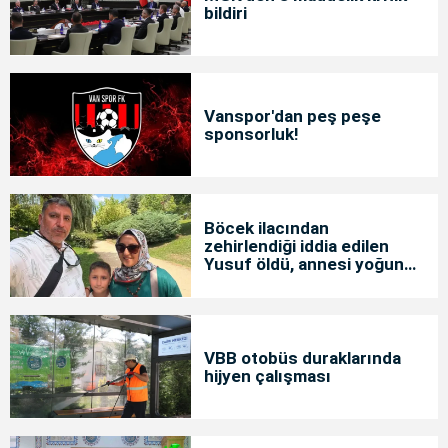
bildiri
Vanspor'dan peş peşe
sponsorluk!
Böcek ilacından
zehirlendiği iddia edilen
Yusuf öldü, annesi yoğun
bakımda
VBB otobüs duraklarında
hijyen çalışması