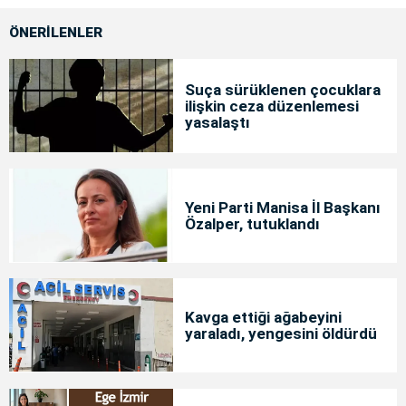
ÖNERİLENLER
Suça sürüklenen çocuklara
ilişkin ceza düzenlemesi
yasalaştı
Yeni Parti Manisa İl Başkanı
Özalper, tutuklandı
Kavga ettiği ağabeyini
yaraladı, yengesini öldürdü