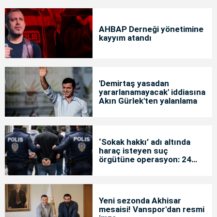
AHBAP Derneği yönetimine
kayyım atandı
'Demirtaş yasadan
yararlanamayacak' iddiasına
Akın Gürlek'ten yalanlama
‘Sokak hakkı’ adı altında
haraç isteyen suç
örgütüne operasyon: 24
tutuklama
Yeni sezonda Akhisar
mesaisi! Vanspor'dan resmi