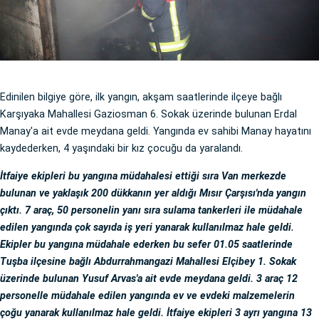
Edinilen bilgiye göre, ilk yangın, akşam saatlerinde ilçeye bağlı
Karşıyaka Mahallesi Gaziosman 6. Sokak üzerinde bulunan Erdal
Manay'a ait evde meydana geldi. Yangında ev sahibi Manay hayatını
kaydederken, 4 yaşındaki bir kız çocuğu da yaralandı.
İtfaiye ekipleri bu yangına müdahalesi ettiği sıra Van merkezde
bulunan ve yaklaşık 200 dükkanın yer aldığı Mısır Çarşısı'nda yangın
çıktı. 7 araç, 50 personelin yanı sıra sulama tankerleri ile müdahale
edilen yangında çok sayıda iş yeri yanarak kullanılmaz hale geldi.
Ekipler bu yangına müdahale ederken bu sefer 01.05 saatlerinde
Tuşba ilçesine bağlı Abdurrahmangazi Mahallesi Elçibey 1. Sokak
üzerinde bulunan Yusuf Arvas'a ait evde meydana geldi. 3 araç 12
personelle müdahale edilen yangında ev ve evdeki malzemelerin
çoğu yanarak kullanılmaz hale geldi. İtfaiye ekipleri 3 ayrı yangına 13