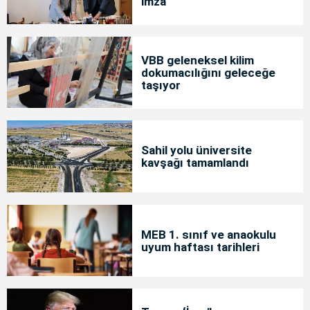
imza
VBB geleneksel kilim
dokumacılığını geleceğe
taşıyor
Sahil yolu üniversite
kavşağı tamamlandı
MEB 1. sınıf ve anaokulu
uyum haftası tarihleri