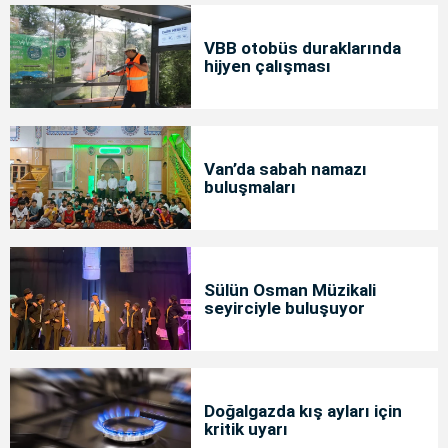
VBB otobüs duraklarında
hijyen çalışması
Van’da sabah namazı
buluşmaları
Sülün Osman Müzikali
seyirciyle buluşuyor
Doğalgazda kış ayları için
kritik uyarı