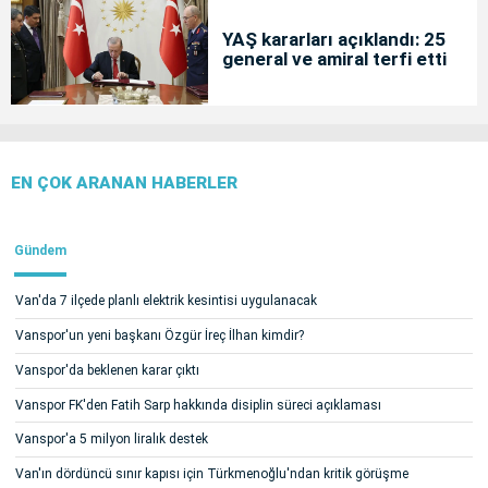
YAŞ kararları açıklandı: 25
general ve amiral terfi etti
EN ÇOK ARANAN HABERLER
Gündem
Van'da 7 ilçede planlı elektrik kesintisi uygulanacak
Vanspor'un yeni başkanı Özgür İreç İlhan kimdir?
Vanspor'da beklenen karar çıktı
Vanspor FK'den Fatih Sarp hakkında disiplin süreci açıklaması
Vanspor'a 5 milyon liralık destek
Van'ın dördüncü sınır kapısı için Türkmenoğlu'ndan kritik görüşme