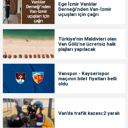
Ege İzmir Vanlılar
Derneği’nden Van-İzmir
uçuşları için çağrı
Türkiye’nin Maldivleri olan
Van Gölü’ne ücretsiz halk
plajları yapılacak
Vanspor - Kayserispor
maçının bilet fiyatları belli
oldu
Van’da trafik kazası:2 yaralı