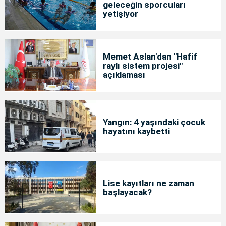
geleceğin sporcuları
yetişiyor
Memet Aslan'dan "Hafif
raylı sistem projesi"
açıklaması
Yangın: 4 yaşındaki çocuk
hayatını kaybetti
Lise kayıtları ne zaman
başlayacak?