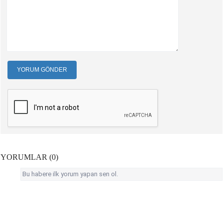
YORUM GÖNDER
YORUMLAR (0)
Bu habere ilk yorum yapan sen ol.