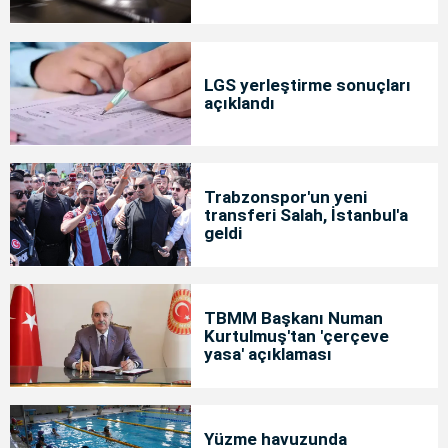
LGS yerleştirme sonuçları
açıklandı
Trabzonspor'un yeni
transferi Salah, İstanbul'a
geldi
TBMM Başkanı Numan
Kurtulmuş'tan 'çerçeve
yasa' açıklaması
Yüzme havuzunda