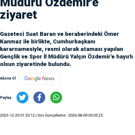
Müdürü Özdemir'e
ziyaret
Gazeteci Suat Baran ve beraberindeki Ömer
Kanmaz ile birlikte, Cumhurbaşkanı
kararnamesiyle, resmi olarak ataması yapılan
Gençlik ve Spor İl Müdürü Yalçın Özdemir'e hayırlı
olsun ziyaretinde bulundu.
Abone Ol
Paylaş
2023-12-20 01:20:12
| Son Güncelleme : 2026-08-09 05:05:25