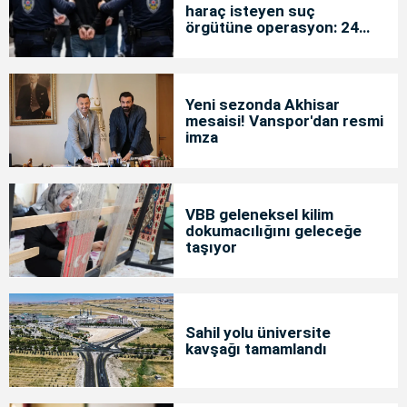
haraç isteyen suç
örgütüne operasyon: 24
tutuklama
Yeni sezonda Akhisar
mesaisi! Vanspor'dan resmi
imza
VBB geleneksel kilim
dokumacılığını geleceğe
taşıyor
Sahil yolu üniversite
kavşağı tamamlandı