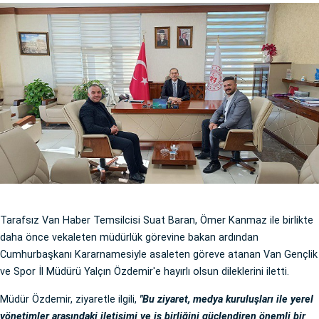
Tarafsız Van Haber Temsilcisi Suat Baran, Ömer Kanmaz ile birlikte
daha önce vekaleten müdürlük görevine bakan ardından
Cumhurbaşkanı Kararnamesiyle asaleten göreve atanan Van Gençlik
ve Spor İl Müdürü Yalçın Özdemir'e hayırlı olsun dileklerini iletti.
Müdür Özdemir, ziyaretle ilgili,
"Bu ziyaret, medya kuruluşları ile yerel
yönetimler arasındaki iletişimi ve iş birliğini güçlendiren önemli bir