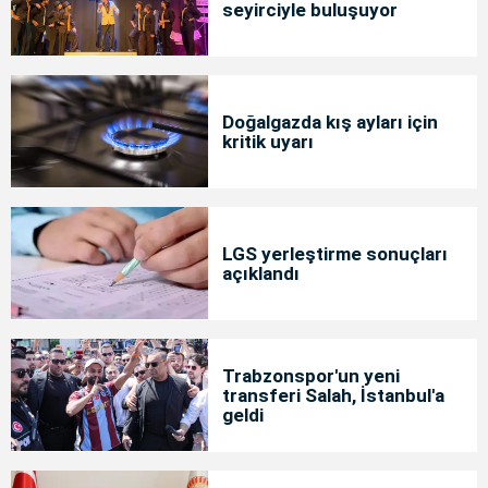
seyirciyle buluşuyor
Doğalgazda kış ayları için
kritik uyarı
LGS yerleştirme sonuçları
açıklandı
Trabzonspor'un yeni
transferi Salah, İstanbul'a
geldi