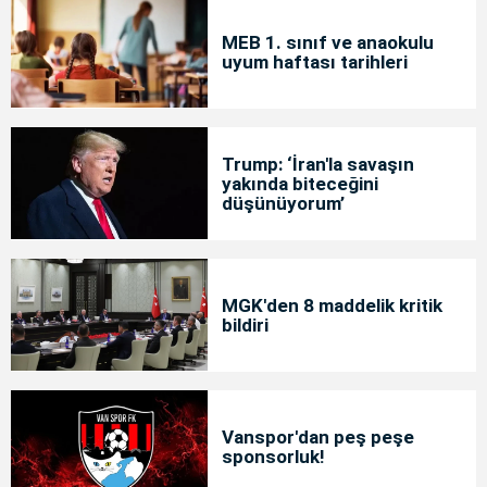
MEB 1. sınıf ve anaokulu
uyum haftası tarihleri
Trump: ‘İran'la savaşın
yakında biteceğini
düşünüyorum’
MGK'den 8 maddelik kritik
bildiri
Vanspor'dan peş peşe
sponsorluk!