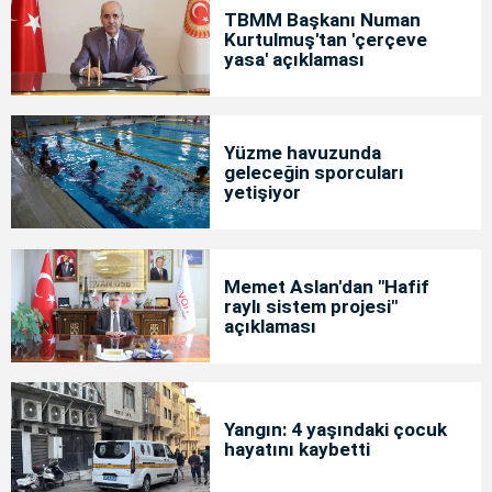
TBMM Başkanı Numan
Kurtulmuş'tan 'çerçeve
yasa' açıklaması
Yüzme havuzunda
geleceğin sporcuları
yetişiyor
Memet Aslan'dan "Hafif
raylı sistem projesi"
açıklaması
Yangın: 4 yaşındaki çocuk
hayatını kaybetti