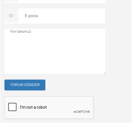
YORUM GÖNDER