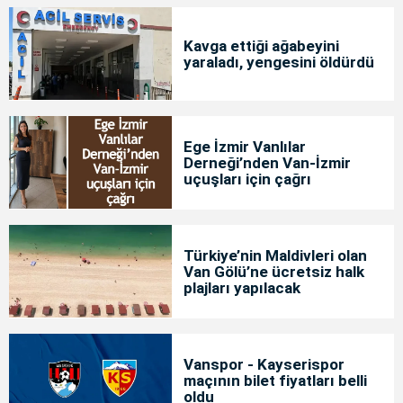
Kavga ettiği ağabeyini
yaraladı, yengesini öldürdü
Ege İzmir Vanlılar
Derneği’nden Van-İzmir
uçuşları için çağrı
Türkiye’nin Maldivleri olan
Van Gölü’ne ücretsiz halk
plajları yapılacak
Vanspor - Kayserispor
maçının bilet fiyatları belli
oldu