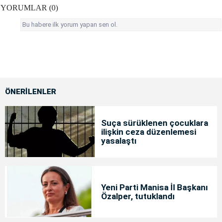
YORUMLAR (0)
Bu habere ilk yorum yapan sen ol.
ÖNERİLENLER
Suça sürüklenen çocuklara
ilişkin ceza düzenlemesi
yasalaştı
Yeni Parti Manisa İl Başkanı
Özalper, tutuklandı