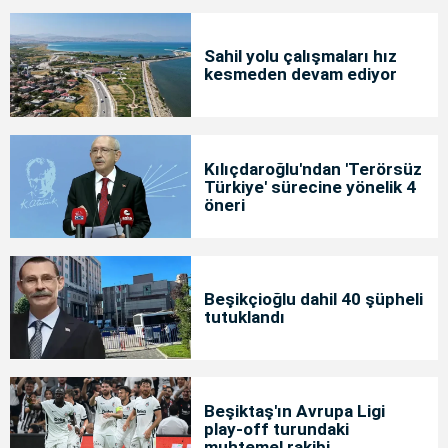
Sahil yolu çalışmaları hız
kesmeden devam ediyor
Kılıçdaroğlu'ndan 'Terörsüz
Türkiye' sürecine yönelik 4
öneri
Beşikçioğlu dahil 40 şüpheli
tutuklandı
Beşiktaş'ın Avrupa Ligi
play-off turundaki
muhtemel rakibi