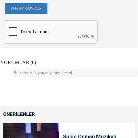
YORUM GÖNDER
YORUMLAR (0)
Bu habere ilk yorum yapan sen ol.
ÖNERİLENLER
Sülün Osman Müzikali