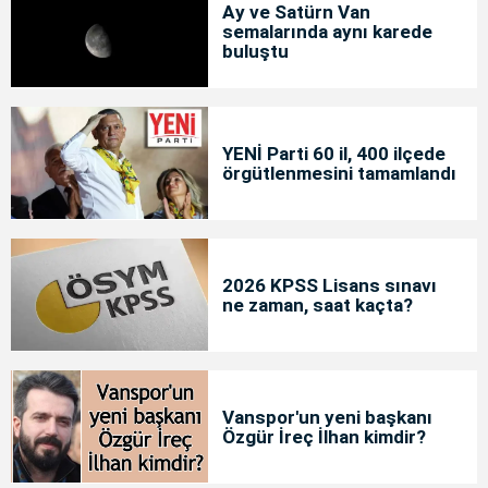
Ay ve Satürn Van
semalarında aynı karede
buluştu
YENİ Parti 60 il, 400 ilçede
örgütlenmesini tamamlandı
2026 KPSS Lisans sınavı
ne zaman, saat kaçta?
Vanspor'un yeni başkanı
Özgür İreç İlhan kimdir?