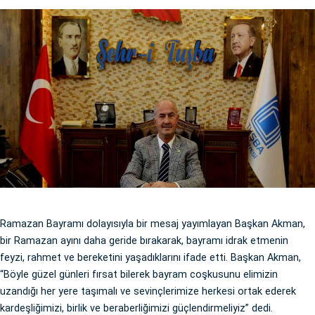
Ramazan Bayramı dolayısıyla bir mesaj yayımlayan Başkan Akman,
bir Ramazan ayını daha geride bırakarak, bayramı idrak etmenin
feyzi, rahmet ve bereketini yaşadıklarını ifade etti. Başkan Akman,
“Böyle güzel günleri fırsat bilerek bayram coşkusunu elimizin
uzandığı her yere taşımalı ve sevinçlerimize herkesi ortak ederek
kardeşliğimizi, birlik ve beraberliğimizi güçlendirmeliyiz” dedi.