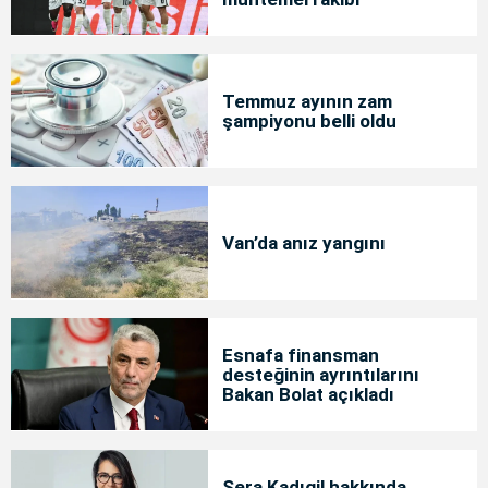
Temmuz ayının zam
şampiyonu belli oldu
Van’da anız yangını
Esnafa finansman
desteğinin ayrıntılarını
Bakan Bolat açıkladı
Sera Kadıgil hakkında