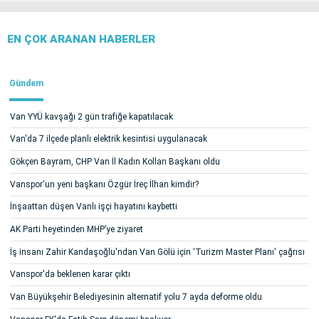
EN ÇOK ARANAN HABERLER
Gündem
Van YYÜ kavşağı 2 gün trafiğe kapatılacak
Van'da 7 ilçede planlı elektrik kesintisi uygulanacak
Gökçen Bayram, CHP Van İl Kadın Kolları Başkanı oldu
Vanspor'un yeni başkanı Özgür İreç İlhan kimdir?
İnşaattan düşen Vanlı işçi hayatını kaybetti
AK Parti heyetinden MHP’ye ziyaret
İş insanı Zahir Kandaşoğlu'ndan Van Gölü için 'Turizm Master Planı' çağrısı
Vanspor'da beklenen karar çıktı
Van Büyükşehir Belediyesinin alternatif yolu 7 ayda deforme oldu