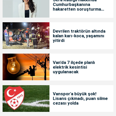
Cumhurbaşkanına
hakaretten soruşturma
başlatıldı
Devrilen traktörün altında
kalan karı-koca, yaşamını
yitirdi
Van'da 7 ilçede planlı
elektrik kesintisi
uygulanacak
Vanspor'a büyük şok!
Lisans çıkmadı, puan silme
cezası yolda