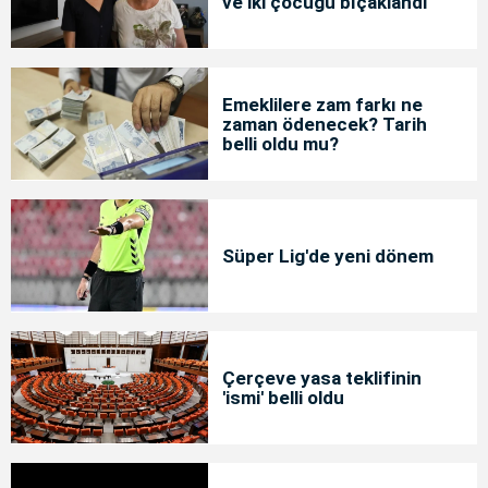
ve iki çocuğu bıçaklandı
Emeklilere zam farkı ne
zaman ödenecek? Tarih
belli oldu mu?
Süper Lig'de yeni dönem
Çerçeve yasa teklifinin
'ismi' belli oldu