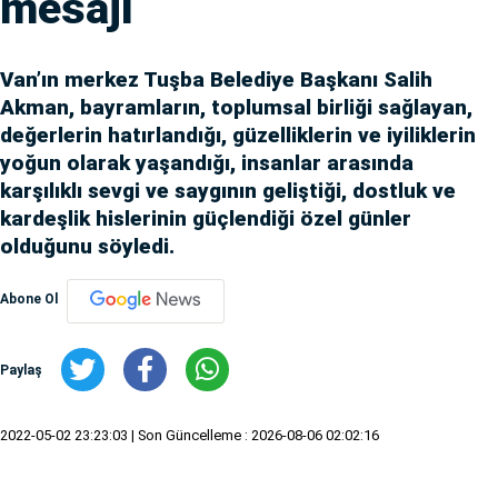
mesajı
Van’ın merkez Tuşba Belediye Başkanı Salih
Akman, bayramların, toplumsal birliği sağlayan,
değerlerin hatırlandığı, güzelliklerin ve iyiliklerin
yoğun olarak yaşandığı, insanlar arasında
karşılıklı sevgi ve saygının geliştiği, dostluk ve
kardeşlik hislerinin güçlendiği özel günler
olduğunu söyledi.
Abone Ol
Paylaş
2022-05-02 23:23:03
| Son Güncelleme : 2026-08-06 02:02:16