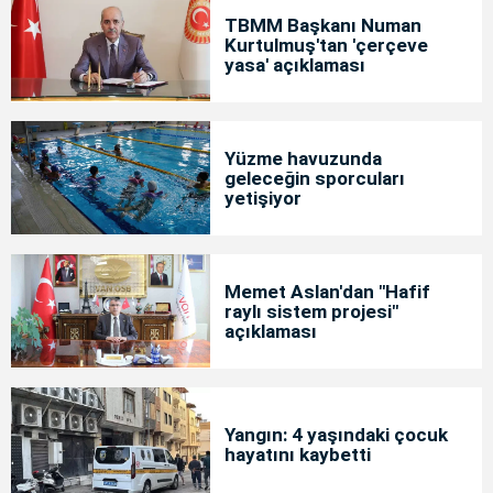
TBMM Başkanı Numan
Kurtulmuş'tan 'çerçeve
yasa' açıklaması
Yüzme havuzunda
geleceğin sporcuları
yetişiyor
Memet Aslan'dan "Hafif
raylı sistem projesi"
açıklaması
Yangın: 4 yaşındaki çocuk
hayatını kaybetti