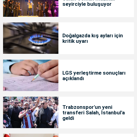
seyirciyle buluşuyor
Doğalgazda kış ayları için
kritik uyarı
LGS yerleştirme sonuçları
açıklandı
Trabzonspor'un yeni
transferi Salah, İstanbul'a
geldi