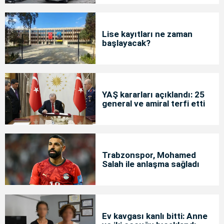
Lise kayıtları ne zaman
başlayacak?
YAŞ kararları açıklandı: 25
general ve amiral terfi etti
Trabzonspor, Mohamed
Salah ile anlaşma sağladı
Ev kavgası kanlı bitti: Anne