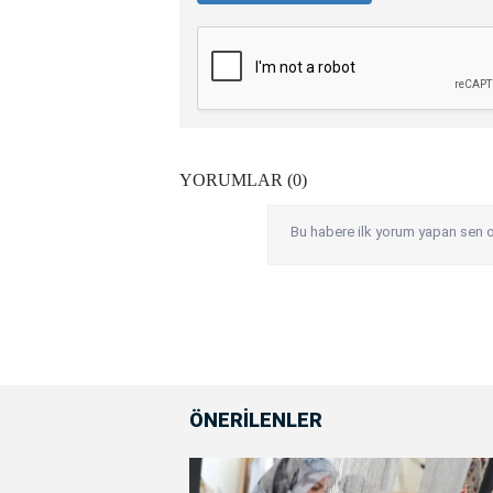
YORUMLAR (0)
Bu habere ilk yorum yapan sen o
ÖNERİLENLER