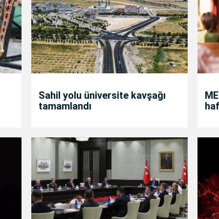
Sahil yolu üniversite kavşağı
MEB
tamamlandı
haf