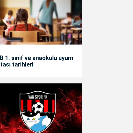
 1. sınıf ve anaokulu uyum
tası tarihleri