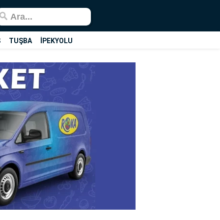
Ş
TUŞBA
İPEKYOLU