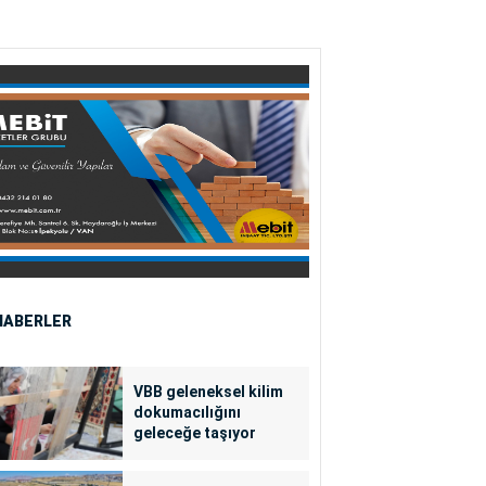
HABERLER
VBB geleneksel kilim
dokumacılığını
geleceğe taşıyor