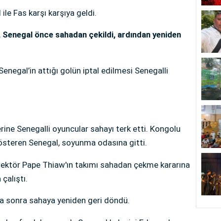
ile Fas karşı karşıya geldi.
 Senegal önce sahadan çekildi, ardından yeniden
negal’in attığı golün iptal edilmesi Senegalli
rine Senegalli oyuncular sahayı terk etti. Kongolu
steren Senegal, soyunma odasına gitti.
rektör Pape Thiaw'ın takımı sahadan çekme kararına
çalıştı.
ika sonra sahaya yeniden geri döndü.