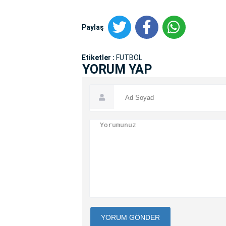
Paylaş
Etiketler :
FUTBOL
YORUM YAP
YORUM GÖNDER