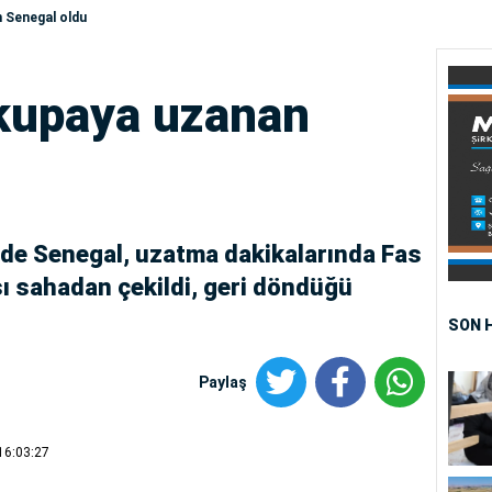
n Senegal oldu
 kupaya uzanan
inde Senegal, uzatma dakikalarında Fas
sı sahadan çekildi, geri döndüğü
SON 
Paylaş
16:03:27