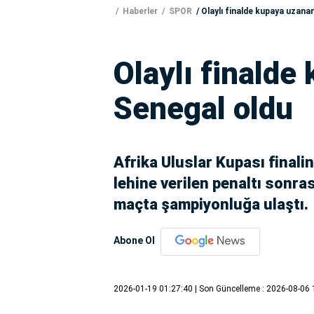
Haberler
SPOR
Olaylı finalde kupaya uzana
Olaylı finalde
Senegal oldu
Afrika Uluslar Kupası final
lehine verilen penaltı sonra
maçta şampiyonluğa ulaştı.
Abone Ol
2026-01-19 01:27:40
| Son Güncelleme : 2026-08-06 