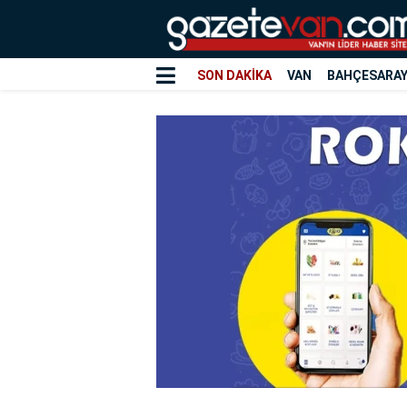
SON DAKİKA
VAN
BAHÇESARA