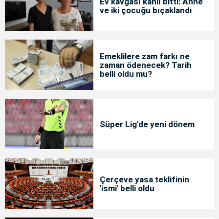
Ev kavgası kanlı bitti: Anne
ve iki çocuğu bıçaklandı
Emeklilere zam farkı ne
zaman ödenecek? Tarih
belli oldu mu?
Süper Lig'de yeni dönem
Çerçeve yasa teklifinin
'ismi' belli oldu