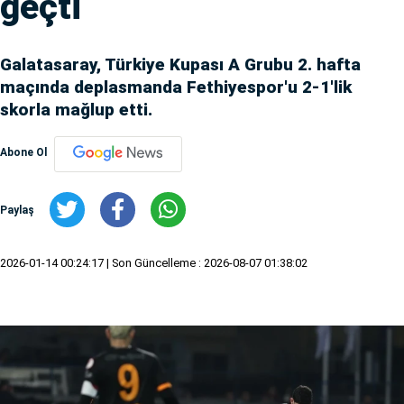
geçti
Galatasaray, Türkiye Kupası A Grubu 2. hafta
maçında deplasmanda Fethiyespor'u 2-1'lik
skorla mağlup etti.
Abone Ol
Paylaş
2026-01-14 00:24:17
| Son Güncelleme : 2026-08-07 01:38:02