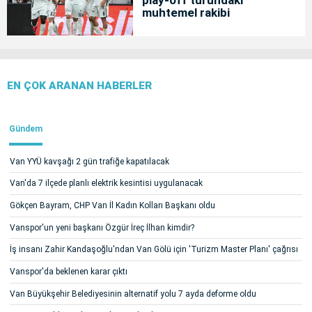
play-off turundaki
muhtemel rakibi
EN ÇOK ARANAN HABERLER
Gündem
Van YYÜ kavşağı 2 gün trafiğe kapatılacak
Van'da 7 ilçede planlı elektrik kesintisi uygulanacak
Gökçen Bayram, CHP Van İl Kadın Kolları Başkanı oldu
Vanspor'un yeni başkanı Özgür İreç İlhan kimdir?
İş insanı Zahir Kandaşoğlu'ndan Van Gölü için 'Turizm Master Planı' çağrısı
Vanspor'da beklenen karar çıktı
Van Büyükşehir Belediyesinin alternatif yolu 7 ayda deforme oldu