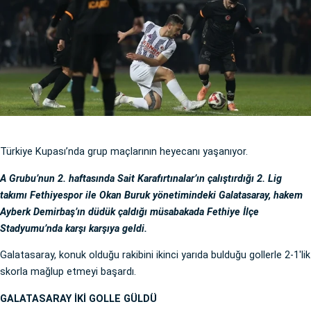
Türkiye Kupası’nda grup maçlarının heyecanı yaşanıyor.
A Grubu’nun 2. haftasında Sait Karafırtınalar’ın çalıştırdığı 2. Lig
takımı Fethiyespor ile Okan Buruk yönetimindeki Galatasaray, hakem
Ayberk Demirbaş’ın düdük çaldığı müsabakada Fethiye İlçe
Stadyumu’nda karşı karşıya geldi.
Galatasaray, konuk olduğu rakibini ikinci yarıda bulduğu gollerle 2-1'lik
skorla mağlup etmeyi başardı.
GALATASARAY İKİ GOLLE GÜLDÜ