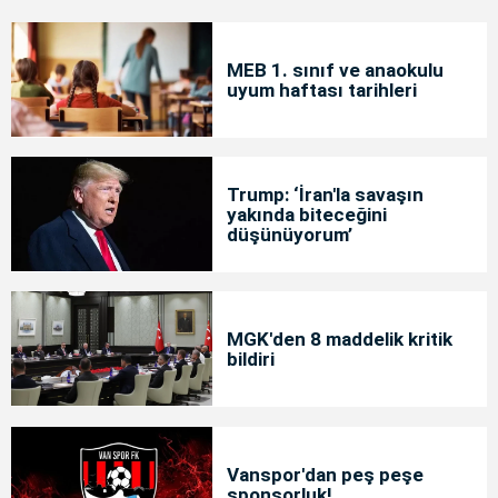
MEB 1. sınıf ve anaokulu
uyum haftası tarihleri
Trump: ‘İran'la savaşın
yakında biteceğini
düşünüyorum’
MGK'den 8 maddelik kritik
bildiri
Vanspor'dan peş peşe
sponsorluk!