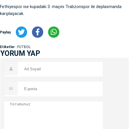
Fethiyespor ise kupadaki 3. maçını Trabzonspor ile deplasmanda
karşılaşacak.
Paylaş
Etiketler :
FUTBOL
YORUM YAP