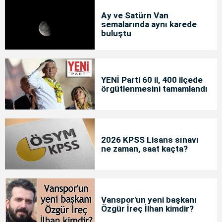
Ay ve Satürn Van
semalarında aynı karede
buluştu
YENİ Parti 60 il, 400 ilçede
örgütlenmesini tamamlandı
2026 KPSS Lisans sınavı
ne zaman, saat kaçta?
Vanspor'un yeni başkanı
Özgür İreç İlhan kimdir?