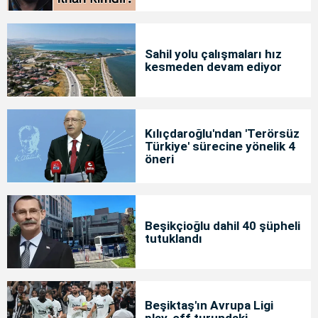
Sahil yolu çalışmaları hız
kesmeden devam ediyor
Kılıçdaroğlu'ndan 'Terörsüz
Türkiye' sürecine yönelik 4
öneri
Beşikçioğlu dahil 40 şüpheli
tutuklandı
Beşiktaş'ın Avrupa Ligi