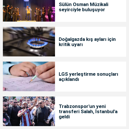
Sülün Osman Müzikali
seyirciyle buluşuyor
Doğalgazda kış ayları için
kritik uyarı
LGS yerleştirme sonuçları
açıklandı
Trabzonspor'un yeni
transferi Salah, İstanbul'a
geldi