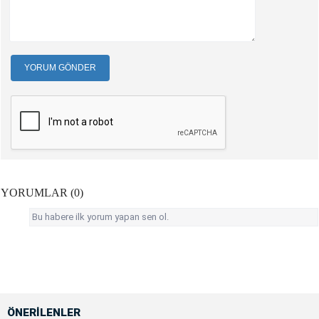
YORUM GÖNDER
YORUMLAR (0)
Bu habere ilk yorum yapan sen ol.
ÖNERİLENLER