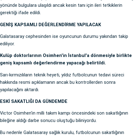
yönünde bulgulara ulaşıldı ancak kesin tanı için ileri tetkiklerin
gerektiği ifade edildi.
GENİŞ KAPSAMLI DEĞERLENDİRME YAPILACAK
Galatasaray cephesinden ise oyuncunun durumu yakından takip
ediliyor.
Kulüp doktorlarının Osimhen'in İstanbul'a dönmesiyle birlikte
geniş kapsamlı değerlendirme yapacağı belirtildi.
Sarı-kırmızılıların teknik heyeti, yıldız futbolcunun tedavi süreci
hakkında resmi açıklamanın ancak bu kontrollerden sonra
yapılacağını aktardı.
ESKİ SAKATLIĞI DA GÜNDEMDE
Victor Osimhen'in milli takım kampı öncesindeki son sakatlığının
bileğine aldığı darbe sonucu oluştuğu biliniyordu.
Bu nedenle Galatasaray sağlık kurulu, futbolcunun sakatlığının