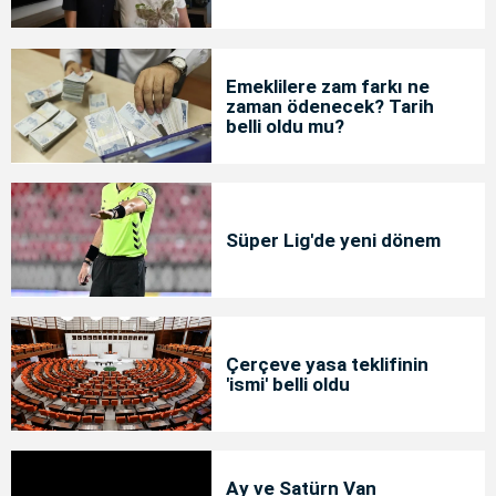
Emeklilere zam farkı ne
zaman ödenecek? Tarih
belli oldu mu?
Süper Lig'de yeni dönem
Çerçeve yasa teklifinin
'ismi' belli oldu
Ay ve Satürn Van