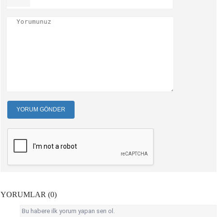
YORUM GÖNDER
YORUMLAR (0)
Bu habere ilk yorum yapan sen ol.