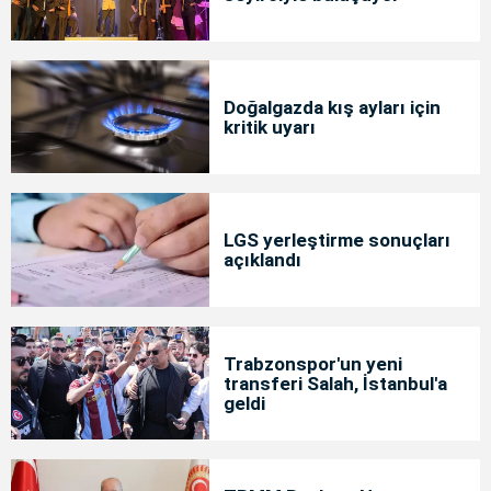
Doğalgazda kış ayları için
kritik uyarı
LGS yerleştirme sonuçları
açıklandı
Trabzonspor'un yeni
transferi Salah, İstanbul'a
geldi