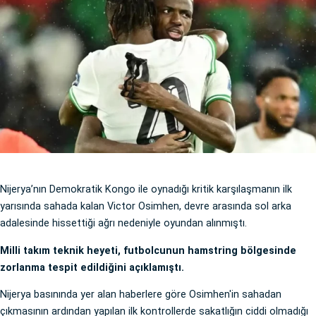
Nijerya’nın Demokratik Kongo ile oynadığı kritik karşılaşmanın ilk
yarısında sahada kalan Victor Osimhen, devre arasında sol arka
adalesinde hissettiği ağrı nedeniyle oyundan alınmıştı.
Milli takım teknik heyeti, futbolcunun hamstring bölgesinde
zorlanma tespit edildiğini açıklamıştı.
Nijerya basınında yer alan haberlere göre Osimhen'in sahadan
çıkmasının ardından yapılan ilk kontrollerde sakatlığın ciddi olmadığı