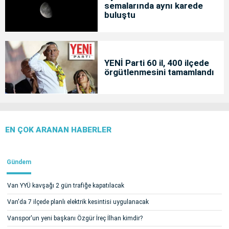
semalarında aynı karede
buluştu
YENİ Parti 60 il, 400 ilçede
örgütlenmesini tamamlandı
EN ÇOK ARANAN HABERLER
Gündem
Van YYÜ kavşağı 2 gün trafiğe kapatılacak
Van'da 7 ilçede planlı elektrik kesintisi uygulanacak
Vanspor'un yeni başkanı Özgür İreç İlhan kimdir?