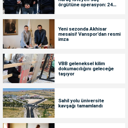
örgütüne operasyon: 24
tutuklama
Yeni sezonda Akhisar
mesaisi! Vanspor'dan resmi
imza
VBB geleneksel kilim
dokumacılığını geleceğe
taşıyor
Sahil yolu üniversite
kavşağı tamamlandı