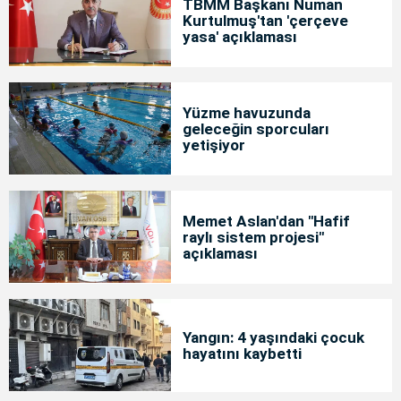
TBMM Başkanı Numan
Kurtulmuş'tan 'çerçeve
yasa' açıklaması
Yüzme havuzunda
geleceğin sporcuları
yetişiyor
Memet Aslan'dan "Hafif
raylı sistem projesi"
açıklaması
Yangın: 4 yaşındaki çocuk
hayatını kaybetti