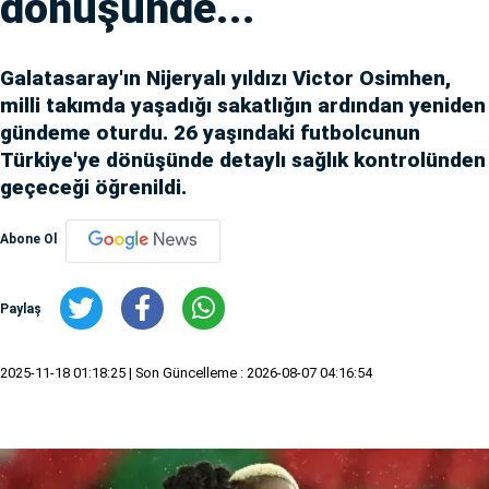
dönüşünde...
Galatasaray'ın Nijeryalı yıldızı Victor Osimhen,
milli takımda yaşadığı sakatlığın ardından yeniden
gündeme oturdu. 26 yaşındaki futbolcunun
Türkiye'ye dönüşünde detaylı sağlık kontrolünden
geçeceği öğrenildi.
Abone Ol
Paylaş
2025-11-18 01:18:25
| Son Güncelleme : 2026-08-07 04:16:54