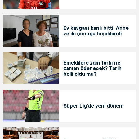
Ev kavgası kanlı bitti: Anne
ve iki çocuğu bıçaklandı
Emeklilere zam farkı ne
zaman ödenecek? Tarih
belli oldu mu?
Süper Lig'de yeni dönem