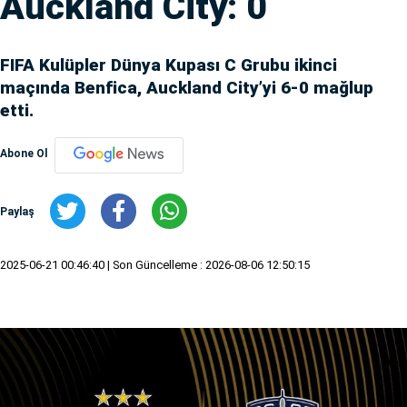
Auckland City: 0
FIFA Kulüpler Dünya Kupası C Grubu ikinci
maçında Benfica, Auckland City’yi 6-0 mağlup
etti.
Abone Ol
Paylaş
2025-06-21 00:46:40
| Son Güncelleme : 2026-08-06 12:50:15