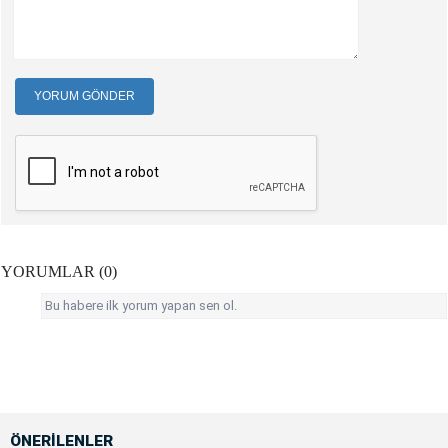
YORUM GÖNDER
YORUMLAR (0)
Bu habere ilk yorum yapan sen ol.
ÖNERİLENLER