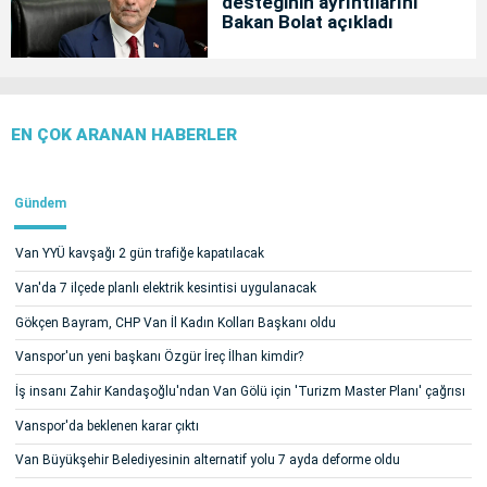
desteğinin ayrıntılarını
Bakan Bolat açıkladı
EN ÇOK ARANAN HABERLER
Gündem
Van YYÜ kavşağı 2 gün trafiğe kapatılacak
Van'da 7 ilçede planlı elektrik kesintisi uygulanacak
Gökçen Bayram, CHP Van İl Kadın Kolları Başkanı oldu
Vanspor'un yeni başkanı Özgür İreç İlhan kimdir?
İş insanı Zahir Kandaşoğlu'ndan Van Gölü için 'Turizm Master Planı' çağrısı
Vanspor'da beklenen karar çıktı
Van Büyükşehir Belediyesinin alternatif yolu 7 ayda deforme oldu