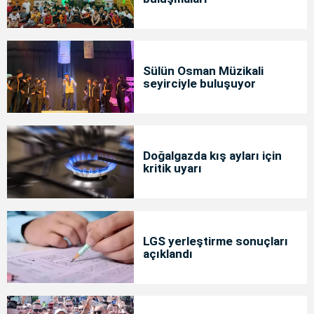
Sülün Osman Müzikali
seyirciyle buluşuyor
Doğalgazda kış ayları için
kritik uyarı
LGS yerleştirme sonuçları
açıklandı