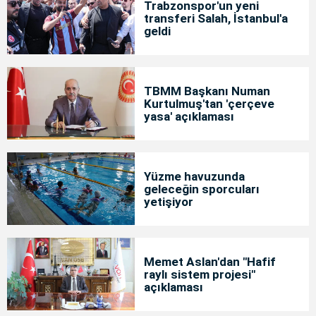
Trabzonspor'un yeni
transferi Salah, İstanbul'a
geldi
TBMM Başkanı Numan
Kurtulmuş'tan 'çerçeve
yasa' açıklaması
Yüzme havuzunda
geleceğin sporcuları
yetişiyor
Memet Aslan'dan "Hafif
raylı sistem projesi"
açıklaması