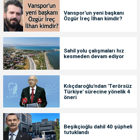
Vanspor'un yeni başkanı
Özgür İreç İlhan kimdir?
Sahil yolu çalışmaları hız
kesmeden devam ediyor
Kılıçdaroğlu'ndan 'Terörsüz
Türkiye' sürecine yönelik 4
öneri
Beşikçioğlu dahil 40 şüpheli
tutuklandı