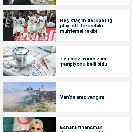
Beşiktaş'ın Avrupa Ligi
play-off turundaki
muhtemel rakibi
Temmuz ayının zam
şampiyonu belli oldu
Van’da anız yangını
Esnafa finansman