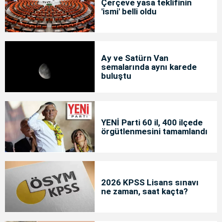
Çerçeve yasa teklifinin
'ismi' belli oldu
Ay ve Satürn Van
semalarında aynı karede
buluştu
YENİ Parti 60 il, 400 ilçede
örgütlenmesini tamamlandı
2026 KPSS Lisans sınavı
ne zaman, saat kaçta?