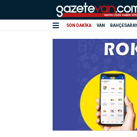
SON DAKİKA
VAN
BAHÇESARA