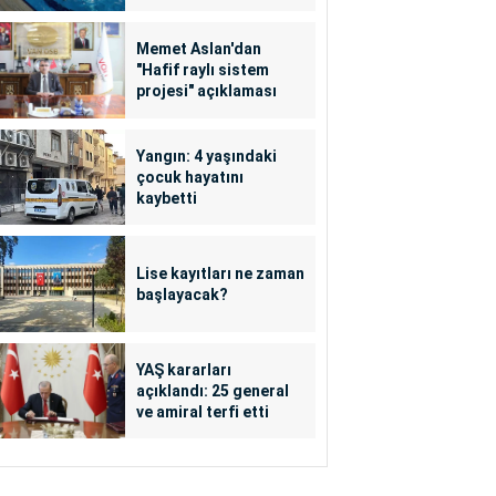
Memet Aslan'dan
"Hafif raylı sistem
projesi" açıklaması
Yangın: 4 yaşındaki
çocuk hayatını
kaybetti
Lise kayıtları ne zaman
başlayacak?
YAŞ kararları
açıklandı: 25 general
ve amiral terfi etti