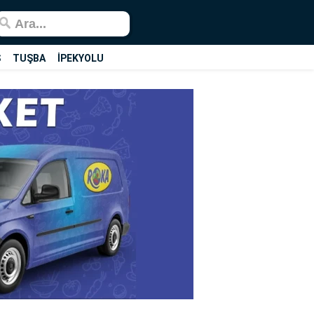
Ş
TUŞBA
İPEKYOLU