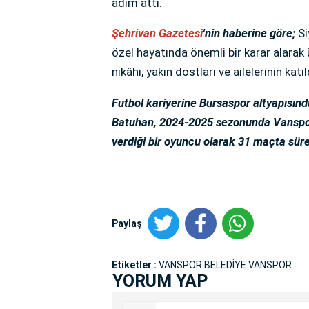
adım attı.
Şehrivan Gazetesi
'nin haberine göre;
Si
özel hayatında önemli bir karar alarak 
nikâhı, yakın dostları ve ailelerinin kat
Futbol kariyerine Bursaspor altyapısın
Batuhan, 2024-2025 sezonunda Vanspor’
verdiği bir oyuncu olarak 31 maçta süre 
Paylaş
Etiketler :
VANSPOR BELEDİYE VANSPOR
YORUM YAP