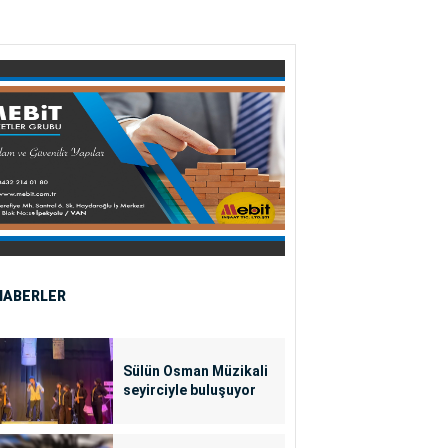
HABERLER
Sülün Osman Müzikali
seyirciyle buluşuyor