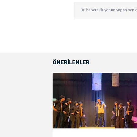
Bu habere ilk yorum yapan sen o
ÖNERİLENLER