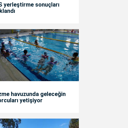
 yerleştirme sonuçları
klandı
zme havuzunda geleceğin
rcuları yetişiyor