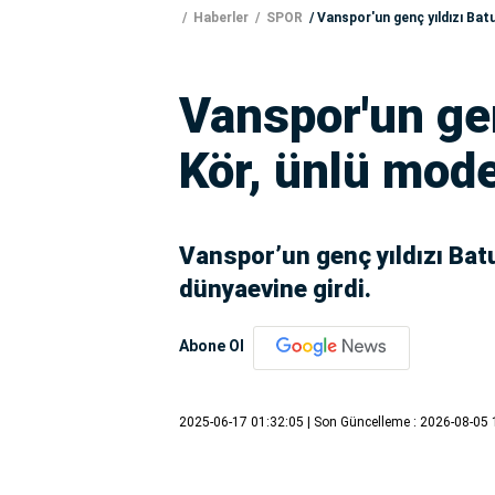
Haberler
SPOR
Vanspor'un genç yıldızı Batu
Vanspor'un ge
Kör, ünlü mode
Vanspor’un genç yıldızı Batu
dünyaevine girdi.
Abone Ol
2025-06-17 01:32:05
| Son Güncelleme : 2026-08-05 