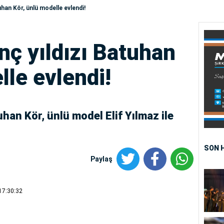
han Kör, ünlü modelle evlendi!
nç yıldızı Batuhan
lle evlendi!
han Kör, ünlü model Elif Yılmaz ile
SON 
Paylaş
17:30:32