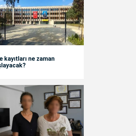
e kayıtları ne zaman
şlayacak?