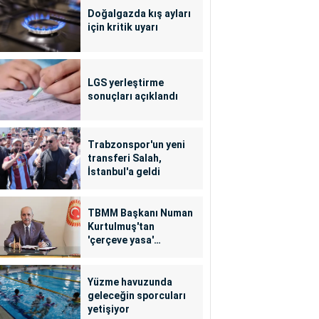
Doğalgazda kış ayları
için kritik uyarı
LGS yerleştirme
sonuçları açıklandı
Trabzonspor'un yeni
transferi Salah,
İstanbul'a geldi
TBMM Başkanı Numan
Kurtulmuş'tan
'çerçeve yasa'
açıklaması
Yüzme havuzunda
geleceğin sporcuları
yetişiyor