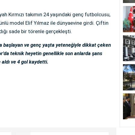
yah Kırmızı takımın 24 yaşındaki genç futbolcusu,
ünlü model Elif Yılmaz ile dünyaevine girdi. Çiftin
ıldığı sade bir törenle gerçekleşti.
da başlayan ve genç yaşta yeteneğiyle dikkat çeken
da teknik heyetin genellikle son anlarda şans
aldı ve 4 gol kaydetti.