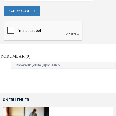
YORUM GÖNDER
YORUMLAR (0)
Bu habere ilk yorum yapan sen ol.
ÖNERİLENLER