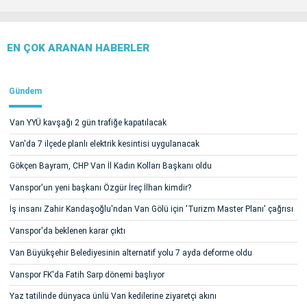
EN ÇOK ARANAN HABERLER
Gündem
Van YYÜ kavşağı 2 gün trafiğe kapatılacak
Van'da 7 ilçede planlı elektrik kesintisi uygulanacak
Gökçen Bayram, CHP Van İl Kadın Kolları Başkanı oldu
Vanspor'un yeni başkanı Özgür İreç İlhan kimdir?
İş insanı Zahir Kandaşoğlu'ndan Van Gölü için 'Turizm Master Planı' çağrısı
Vanspor'da beklenen karar çıktı
Van Büyükşehir Belediyesinin alternatif yolu 7 ayda deforme oldu
Vanspor FK'da Fatih Sarp dönemi başlıyor
Yaz tatilinde dünyaca ünlü Van kedilerine ziyaretçi akını