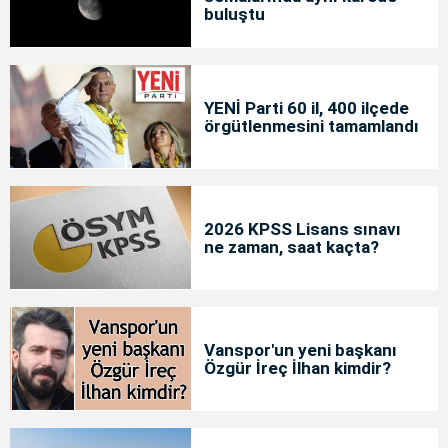
buluştu
YENİ Parti 60 il, 400 ilçede
örgütlenmesini tamamlandı
2026 KPSS Lisans sınavı
ne zaman, saat kaçta?
Vanspor'un yeni başkanı
Özgür İreç İlhan kimdir?