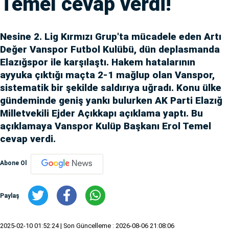
Temel cevap verdi!
Nesine 2. Lig Kırmızı Grup'ta mücadele eden Artı
Değer Vanspor Futbol Kulübü, dün deplasmanda
Elazığspor ile karşılaştı. Hakem hatalarının
ayyuka çıktığı maçta 2-1 mağlup olan Vanspor,
sistematik bir şekilde saldırıya uğradı. Konu ülke
gündeminde geniş yankı bulurken AK Parti Elazığ
Milletvekili Ejder Açıkkapı açıklama yaptı. Bu
açıklamaya Vanspor Kulüp Başkanı Erol Temel
cevap verdi.
Abone Ol
Paylaş
2025-02-10 01:52:24
| Son Güncelleme : 2026-08-06 21:08:06