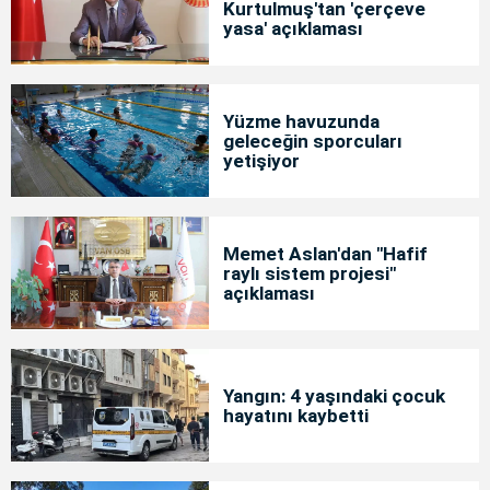
Kurtulmuş'tan 'çerçeve
yasa' açıklaması
Yüzme havuzunda
geleceğin sporcuları
yetişiyor
Memet Aslan'dan "Hafif
raylı sistem projesi"
açıklaması
Yangın: 4 yaşındaki çocuk
hayatını kaybetti