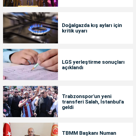
Doğalgazda kış ayları için
kritik uyarı
LGS yerleştirme sonuçları
açıklandı
Trabzonspor'un yeni
transferi Salah, İstanbul'a
geldi
TBMM Başkanı Numan