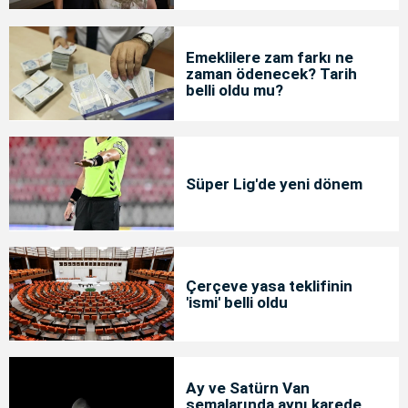
Emeklilere zam farkı ne
zaman ödenecek? Tarih
belli oldu mu?
Süper Lig'de yeni dönem
Çerçeve yasa teklifinin
'ismi' belli oldu
Ay ve Satürn Van
semalarında aynı karede