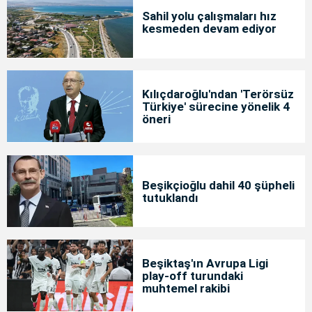
Sahil yolu çalışmaları hız
kesmeden devam ediyor
Kılıçdaroğlu'ndan 'Terörsüz
Türkiye' sürecine yönelik 4
öneri
Beşikçioğlu dahil 40 şüpheli
tutuklandı
Beşiktaş'ın Avrupa Ligi
play-off turundaki
muhtemel rakibi