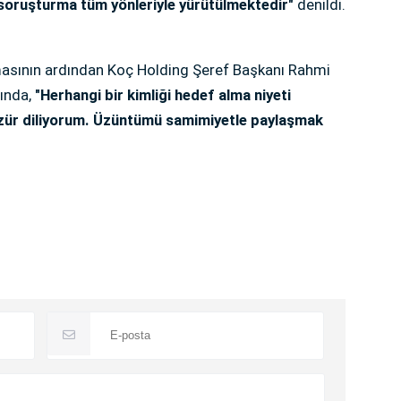
 soruşturma tüm yönleriyle yürütülmektedir"
denildi.
olmasının ardından Koç Holding Şeref Başkanı Rahmi
ında,
"Herhangi bir kimliği hedef alma niyeti
 özür diliyorum. Üzüntümü samimiyetle paylaşmak