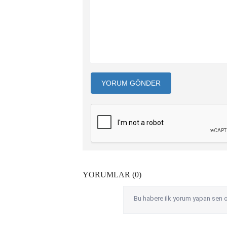
YORUM GÖNDER
YORUMLAR (0)
Bu habere ilk yorum yapan sen o