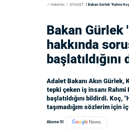
Haberler
SİYASET
Bakan Gürlek 'Rahmi Koç
Bakan Gürlek 
hakkında sor
başlatıldığını
Adalet Bakanı Akın Gürlek, K
tepki çeken iş insanı Rahm
başlatıldığını bildirdi. Koç, 
taşımadığım sözlerim için iç
Abone Ol