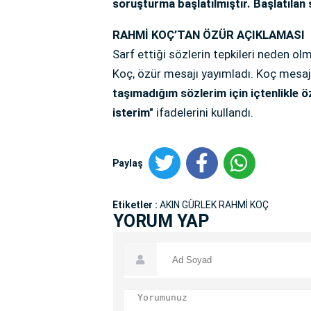
soruşturma başlatılmıştır. Başlatılan
RAHMİ KOÇ’TAN ÖZÜR AÇIKLAMASI
Sarf ettiği sözlerin tepkileri neden 
Koç, özür mesajı yayımladı. Koç mesaj
taşımadığım sözlerim için içtenlikle
isterim"
ifadelerini kullandı.
Paylaş
Etiketler :
AKIN GÜRLEK RAHMİ KOÇ
YORUM YAP