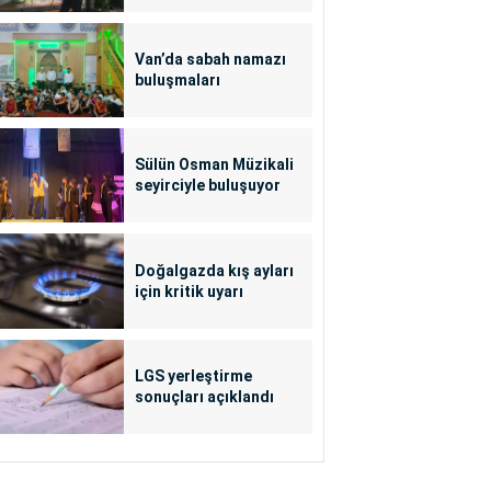
Van’da sabah namazı
buluşmaları
Sülün Osman Müzikali
seyirciyle buluşuyor
Doğalgazda kış ayları
için kritik uyarı
LGS yerleştirme
sonuçları açıklandı