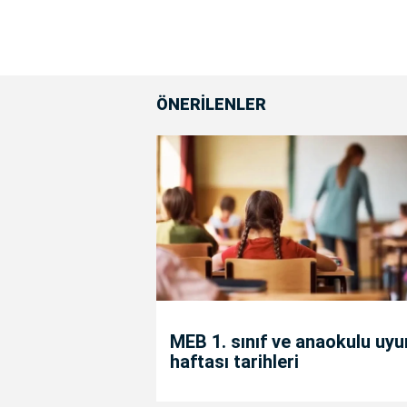
ÖNERİLENLER
MEB 1. sınıf ve anaokulu uy
haftası tarihleri