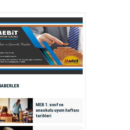
HABERLER
MEB 1. sınıf ve
anaokulu uyum haftası
tarihleri