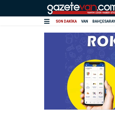
SON DAKİKA
VAN
BAHÇESARA