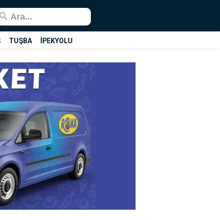
Ş
TUŞBA
İPEKYOLU