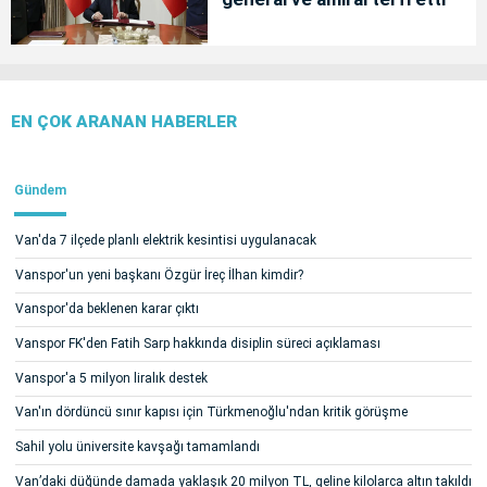
EN ÇOK ARANAN HABERLER
Gündem
Van'da 7 ilçede planlı elektrik kesintisi uygulanacak
Vanspor'un yeni başkanı Özgür İreç İlhan kimdir?
Vanspor'da beklenen karar çıktı
Vanspor FK'den Fatih Sarp hakkında disiplin süreci açıklaması
Vanspor'a 5 milyon liralık destek
Van'ın dördüncü sınır kapısı için Türkmenoğlu'ndan kritik görüşme
Sahil yolu üniversite kavşağı tamamlandı
Van’daki düğünde damada yaklaşık 20 milyon TL, geline kilolarca altın takıldı