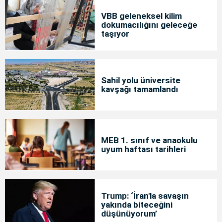
VBB geleneksel kilim
dokumacılığını geleceğe
taşıyor
Sahil yolu üniversite
kavşağı tamamlandı
MEB 1. sınıf ve anaokulu
uyum haftası tarihleri
Trump: ‘İran'la savaşın
yakında biteceğini
düşünüyorum’