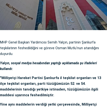
MHP Genel Başkan Yardımcısı Semih Yalçın, partinin Şanlıurfa
teşkilatının feshedildiğini ve göreve Osman Mutlu'nun atandığını
duyurdu.
Yalçın, sosyal medya hesabından yaptığı açıklamada şu ifadeleri
kullandı:
"Milliyetçi Hareket Partisi Şanlıurfa il teşkilat organları ve 13
ilçe teşkilat organları, parti tüzüğümüzün 52. ve 54.
maddelerinin tanıdığı yetkiye istinaden, tüzüğümüzün ilgili
maddesi uyarınca feshedilmiştir.
Yine aynı maddelerin verdiği yetki çerçevesinde, Milliyetçi