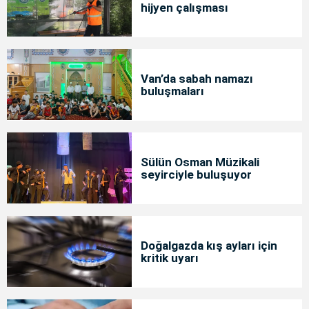
hijyen çalışması
Van’da sabah namazı
buluşmaları
Sülün Osman Müzikali
seyirciyle buluşuyor
Doğalgazda kış ayları için
kritik uyarı