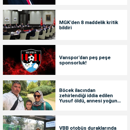
MGK'den 8 maddelik kritik
bildiri
Vanspor'dan peş peşe
sponsorluk!
Böcek ilacından
zehirlendiği iddia edilen
Yusuf öldü, annesi yoğun
bakımda
VBB otobüs duraklarında