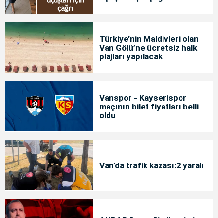
Türkiye’nin Maldivleri olan
Van Gölü’ne ücretsiz halk
plajları yapılacak
Vanspor - Kayserispor
maçının bilet fiyatları belli
oldu
Van’da trafik kazası:2 yaralı