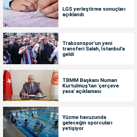
LGS yerleştirme sonuçları
açıklandı
Trabzonspor'un yeni
transferi Salah, İstanbul'a
geldi
TBMM Başkanı Numan
Kurtulmuş'tan 'çerçeve
yasa' açıklaması
Yüzme havuzunda
geleceğin sporcuları
yetişiyor