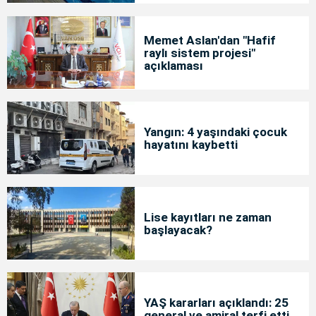
Memet Aslan'dan "Hafif
raylı sistem projesi"
açıklaması
Yangın: 4 yaşındaki çocuk
hayatını kaybetti
Lise kayıtları ne zaman
başlayacak?
YAŞ kararları açıklandı: 25
general ve amiral terfi etti