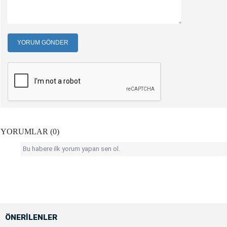
YORUM GÖNDER
YORUMLAR (0)
Bu habere ilk yorum yapan sen ol.
ÖNERİLENLER