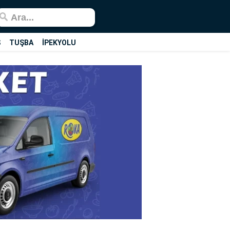
Ş
TUŞBA
İPEKYOLU