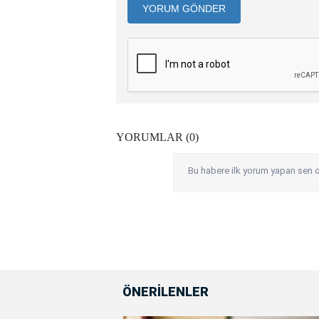
YORUM GÖNDER
YORUMLAR (0)
Bu habere ilk yorum yapan sen o
ÖNERİLENLER