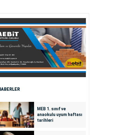
HABERLER
MEB 1. sınıf ve
anaokulu uyum haftası
tarihleri