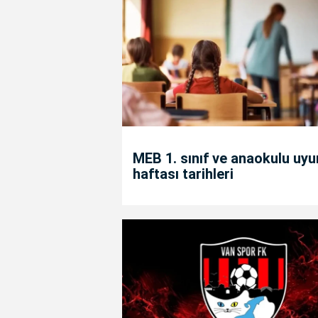
MEB 1. sınıf ve anaokulu uy
haftası tarihleri