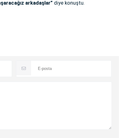
başaracağız arkadaşlar”
diye konuştu.