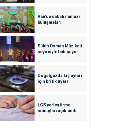
Van’da sabah namazı
buluşmaları
Sülün Osman Müzikali
seyirciyle buluşuyor
Doğalgazda kış ayları
için kritik uyarı
LGS yerleştirme
sonuçları açıklandı