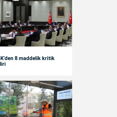
'den 8 maddelik kritik
diri