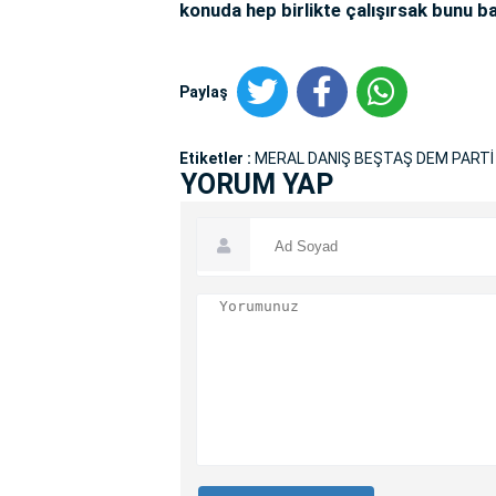
konuda hep birlikte çalışırsak bunu 
Paylaş
Etiketler :
MERAL DANIŞ BEŞTAŞ DEM PARTİ
YORUM YAP