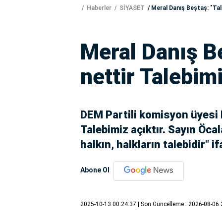
Haberler
SİYASET
Meral Danış Beştaş: "Tal
Meral Danış B
nettir Talebimi
DEM Partili komisyon üyesi M
Talebimiz açıktır. Sayın Öca
halkın, halkların talebidir" if
Abone Ol
2025-10-13 00:24:37
| Son Güncelleme : 2026-08-06 