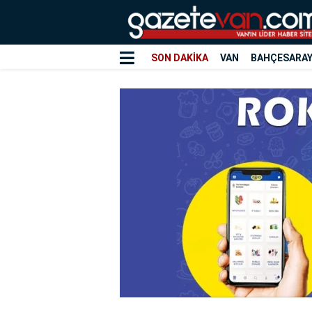
SON DAKİKA
VAN
BAHÇESARA