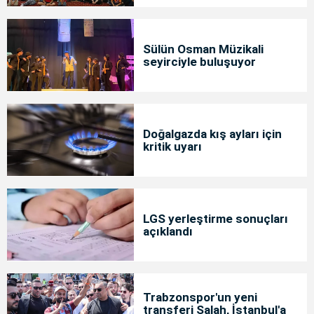
Sülün Osman Müzikali
seyirciyle buluşuyor
Doğalgazda kış ayları için
kritik uyarı
LGS yerleştirme sonuçları
açıklandı
Trabzonspor'un yeni
transferi Salah, İstanbul'a