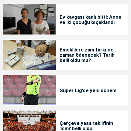
Ev kavgası kanlı bitti: Anne
ve iki çocuğu bıçaklandı
Emeklilere zam farkı ne
zaman ödenecek? Tarih
belli oldu mu?
Süper Lig'de yeni dönem
Çerçeve yasa teklifinin
'ismi' belli oldu