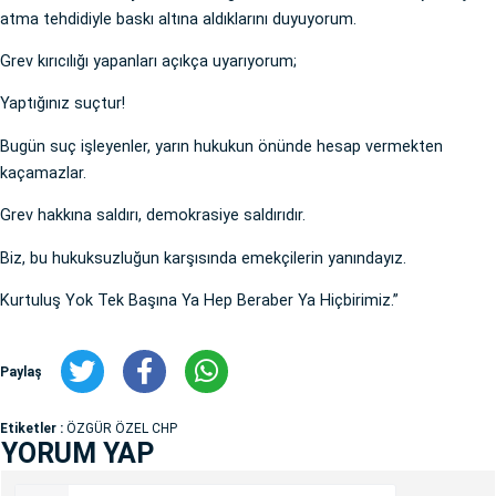
atma tehdidiyle baskı altına aldıklarını duyuyorum.
Grev kırıcılığı yapanları açıkça uyarıyorum;
Yaptığınız suçtur!
Bugün suç işleyenler, yarın hukukun önünde hesap vermekten
kaçamazlar.
Grev hakkına saldırı, demokrasiye saldırıdır.
Biz, bu hukuksuzluğun karşısında emekçilerin yanındayız.
Kurtuluş Yok Tek Başına Ya Hep Beraber Ya Hiçbirimiz.”
Paylaş
Etiketler :
ÖZGÜR ÖZEL CHP
YORUM YAP