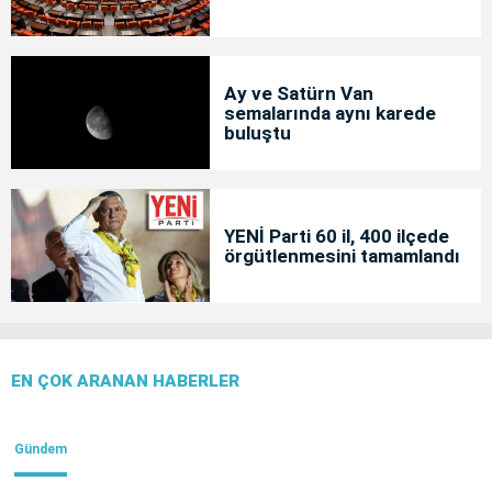
Ay ve Satürn Van
semalarında aynı karede
buluştu
YENİ Parti 60 il, 400 ilçede
örgütlenmesini tamamlandı
EN ÇOK ARANAN HABERLER
Gündem