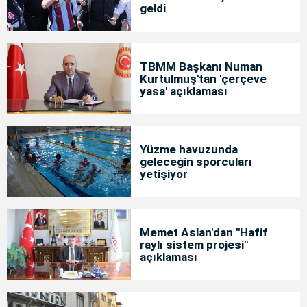
geldi
TBMM Başkanı Numan
Kurtulmuş'tan 'çerçeve
yasa' açıklaması
Yüzme havuzunda
geleceğin sporcuları
yetişiyor
Memet Aslan'dan "Hafif
raylı sistem projesi"
açıklaması