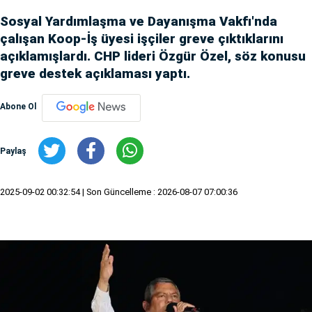
Sosyal Yardımlaşma ve Dayanışma Vakfı'nda
çalışan Koop-İş üyesi işçiler greve çıktıklarını
açıklamışlardı. CHP lideri Özgür Özel, söz konusu
greve destek açıklaması yaptı.
Abone Ol
Paylaş
2025-09-02 00:32:54
| Son Güncelleme : 2026-08-07 07:00:36