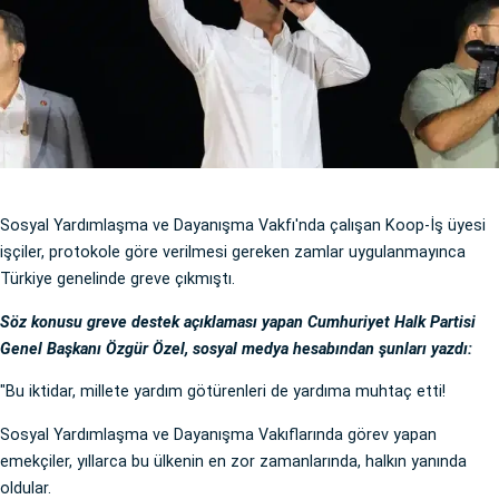
Sosyal Yardımlaşma ve Dayanışma Vakfı'nda çalışan Koop-İş üyesi
işçiler, protokole göre verilmesi gereken zamlar uygulanmayınca
Türkiye genelinde greve çıkmıştı.
Söz konusu greve destek açıklaması yapan Cumhuriyet Halk Partisi
Genel Başkanı Özgür Özel, sosyal medya hesabından şunları yazdı:
"Bu iktidar, millete yardım götürenleri de yardıma muhtaç etti!
Sosyal Yardımlaşma ve Dayanışma Vakıflarında görev yapan
emekçiler, yıllarca bu ülkenin en zor zamanlarında, halkın yanında
oldular.