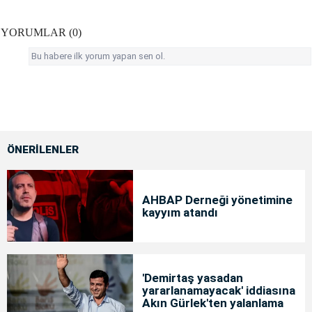
YORUMLAR (0)
Bu habere ilk yorum yapan sen ol.
ÖNERİLENLER
AHBAP Derneği yönetimine
kayyım atandı
'Demirtaş yasadan
yararlanamayacak' iddiasına
Akın Gürlek'ten yalanlama