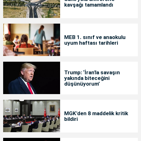
kavşağı tamamlandı
MEB 1. sınıf ve anaokulu
uyum haftası tarihleri
Trump: ‘İran'la savaşın
yakında biteceğini
düşünüyorum’
MGK'den 8 maddelik kritik
bildiri