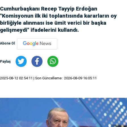
Cumhurbaşkanı Recep Tayyip Erdoğan
"Komisyonun ilk iki toplantısında kararların oy
birliğiyle alınması ise ümit verici bir başka
gelişmeydi" ifadelerini kullandı.
Abone Ol
Paylaş
2025-08-12 02:54:11
| Son Güncelleme : 2026-08-09 16:05:11