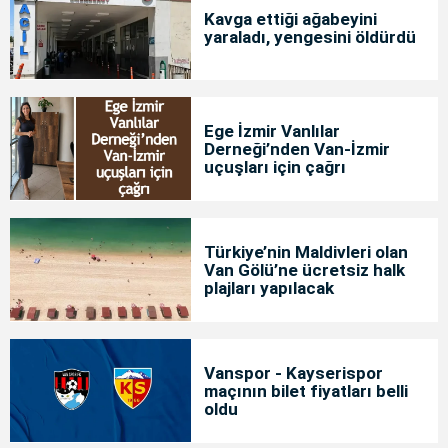
Kavga ettiği ağabeyini
yaraladı, yengesini öldürdü
Ege İzmir Vanlılar
Derneği’nden Van-İzmir
uçuşları için çağrı
Türkiye’nin Maldivleri olan
Van Gölü’ne ücretsiz halk
plajları yapılacak
Vanspor - Kayserispor
maçının bilet fiyatları belli
oldu