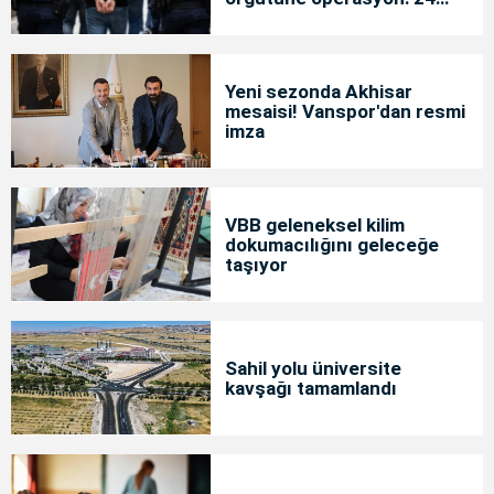
tutuklama
Yeni sezonda Akhisar
mesaisi! Vanspor'dan resmi
imza
VBB geleneksel kilim
dokumacılığını geleceğe
taşıyor
Sahil yolu üniversite
kavşağı tamamlandı