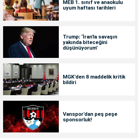
MEB 1. sınıf ve anaokulu
uyum haftası tarihleri
Trump: ‘İran'la savaşın
yakında biteceğini
düşünüyorum’
MGK'den 8 maddelik kritik
bildiri
Vanspor'dan peş peşe
sponsorluk!