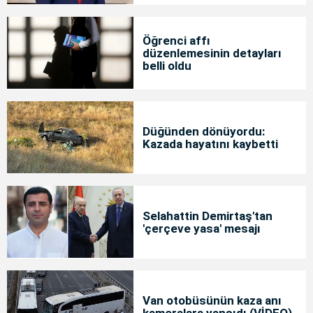
Öğrenci affı
düzenlemesinin detayları
belli oldu
Düğünden dönüyordu:
Kazada hayatını kaybetti
Selahattin Demirtaş'tan
'çerçeve yasa' mesajı
Van otobüsünün kaza anı