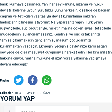
baskı kurmaya çalışmadı. Yani her şey kanuna, nizama ve hukuk
devleti ilkelerine uygun yürütüldü. Şunu herkesin, özellikle de bağıran
çağıran ve tetikçileri vasıtasıyla devlet kurumlarına saldıran
hadsizlerin bilmesini istiyorum: Ne yaparsanız yapın, Türkiye'nin
rüşvetçilerle, suç örgütleriyle, milletin malına çöken siyasi tefecilerle
mücadelesini sulandıramazsınız. Kendinizi ve suç ortaklarınızı
temize çıkarmak için gençlerimizi, masum çocuklarımızı
kullanmaktan vazgeçin. Ekmeğini yediğiniz devletinize karşı asgari
seviyede de olsa mesuliyet duygusuyla hareket edin. Her kim milletin
hakkına giriyor, malına mülküne el uzatıyorsa yakasına yapışmaya
devam edeceğiz."
Paylaş
Etiketler :
RECEP TAYYİP ERDOĞAN
YORUM YAP