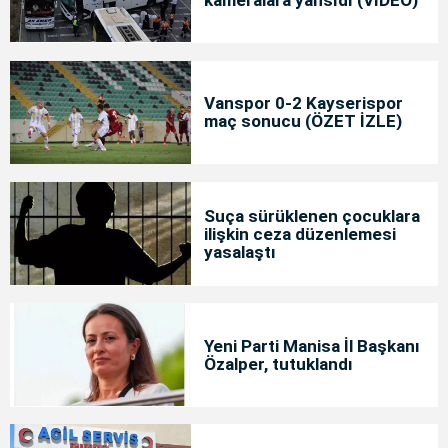
kameralara yansıdı (VİDEO)
Vanspor 0-2 Kayserispor
maç sonucu (ÖZET İZLE)
Suça sürüklenen çocuklara
ilişkin ceza düzenlemesi
yasalaştı
Yeni Parti Manisa İl Başkanı
Özalper, tutuklandı