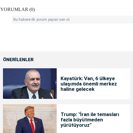
YORUMLAR (0)
Bu habere ilk yorum yapan sen ol.
ÖNERİLENLER
Kayatürk: Van, 6 ülkeye
ulaşımda önemli merkez
haline gelecek
Trump: "İran ile temasları
fazla büyütmeden
yürütüyoruz"