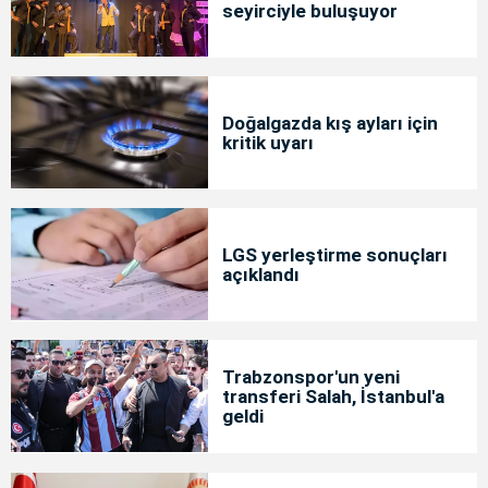
seyirciyle buluşuyor
Doğalgazda kış ayları için
kritik uyarı
LGS yerleştirme sonuçları
açıklandı
Trabzonspor'un yeni
transferi Salah, İstanbul'a
geldi