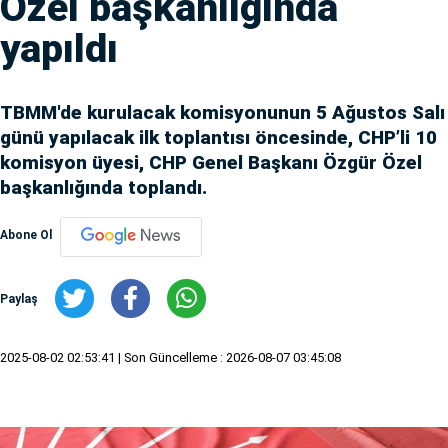
Özel başkanlığında
yapıldı
TBMM'de kurulacak komisyonunun 5 Ağustos Salı
günü yapılacak ilk toplantısı öncesinde, CHP’li 10
komisyon üyesi, CHP Genel Başkanı Özgür Özel
başkanlığında toplandı.
Abone Ol
Paylaş
2025-08-02 02:53:41
| Son Güncelleme : 2026-08-07 03:45:08