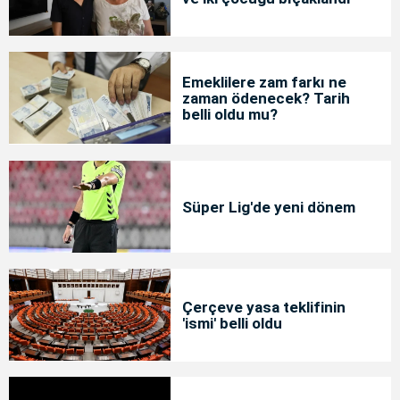
Emeklilere zam farkı ne
zaman ödenecek? Tarih
belli oldu mu?
Süper Lig'de yeni dönem
Çerçeve yasa teklifinin
'ismi' belli oldu