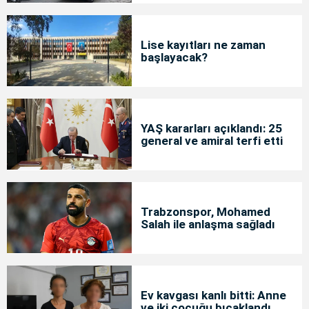
Lise kayıtları ne zaman
başlayacak?
YAŞ kararları açıklandı: 25
general ve amiral terfi etti
Trabzonspor, Mohamed
Salah ile anlaşma sağladı
Ev kavgası kanlı bitti: Anne
ve iki çocuğu bıçaklandı