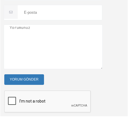
YORUM GÖNDER