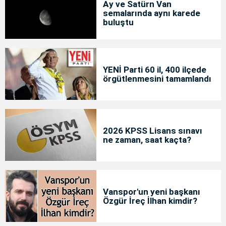
Ay ve Satürn Van
semalarında aynı karede
buluştu
YENİ Parti 60 il, 400 ilçede
örgütlenmesini tamamlandı
2026 KPSS Lisans sınavı
ne zaman, saat kaçta?
Vanspor'un yeni başkanı
Özgür İreç İlhan kimdir?