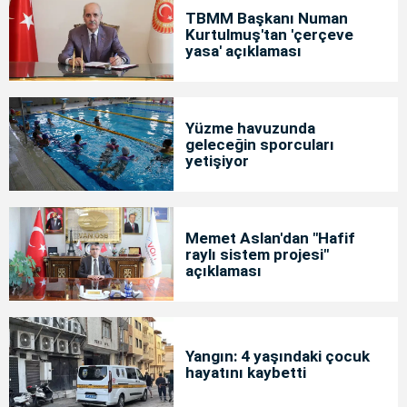
TBMM Başkanı Numan
Kurtulmuş'tan 'çerçeve
yasa' açıklaması
Yüzme havuzunda
geleceğin sporcuları
yetişiyor
Memet Aslan'dan "Hafif
raylı sistem projesi"
açıklaması
Yangın: 4 yaşındaki çocuk
hayatını kaybetti