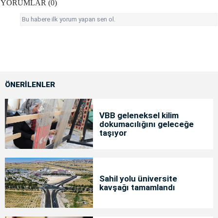
YORUMLAR (0)
Bu habere ilk yorum yapan sen ol.
ÖNERİLENLER
VBB geleneksel kilim
dokumacılığını geleceğe
taşıyor
Sahil yolu üniversite
kavşağı tamamlandı