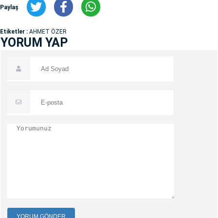
Paylaş
Etiketler :
AHMET ÖZER
YORUM YAP
YORUM GÖNDER