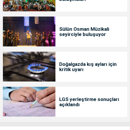
Sülün Osman Müzikali
seyirciyle buluşuyor
Doğalgazda kış ayları için
kritik uyarı
LGS yerleştirme sonuçları
açıklandı