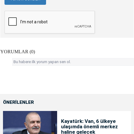
YORUMLAR (0)
Bu habere ilk yorum yapan sen ol.
ÖNERİLENLER
Kayatürk: Van, 6 ülkeye
ulaşımda önemli merkez
haline gelecek