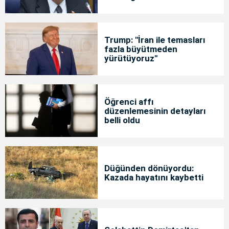
Trump: "İran ile temasları
fazla büyütmeden
yürütüyoruz"
Öğrenci affı
düzenlemesinin detayları
belli oldu
Düğünden dönüyordu:
Kazada hayatını kaybetti