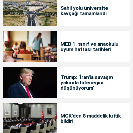
Sahil yolu üniversite
kavşağı tamamlandı
MEB 1. sınıf ve anaokulu
uyum haftası tarihleri
Trump: ‘İran'la savaşın
yakında biteceğini
düşünüyorum’
MGK'den 8 maddelik kritik
bildiri