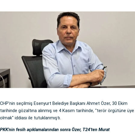
CHP'nin seçilmiş Esenyurt Belediye Başkanı Ahmet Özer, 30 Ekim
tarihinde gözaltına alınmış ve 4 Kasım tarihinde, "terör örgütüne üye
olmak" iddiası ile tutuklanmıştı.
PKK'nin fesih açıklamalarından sonra Özer, T24’ten Murat