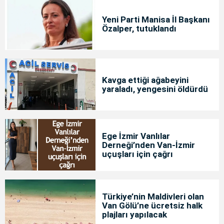
Yeni Parti Manisa İl Başkanı
Özalper, tutuklandı
Kavga ettiği ağabeyini
yaraladı, yengesini öldürdü
Ege İzmir Vanlılar
Derneği’nden Van-İzmir
uçuşları için çağrı
Türkiye’nin Maldivleri olan
Van Gölü’ne ücretsiz halk
plajları yapılacak