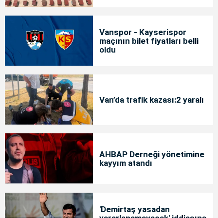
Vanspor - Kayserispor
maçının bilet fiyatları belli
oldu
Van’da trafik kazası:2 yaralı
AHBAP Derneği yönetimine
kayyım atandı
'Demirtaş yasadan
yararlanamayacak' iddiasına