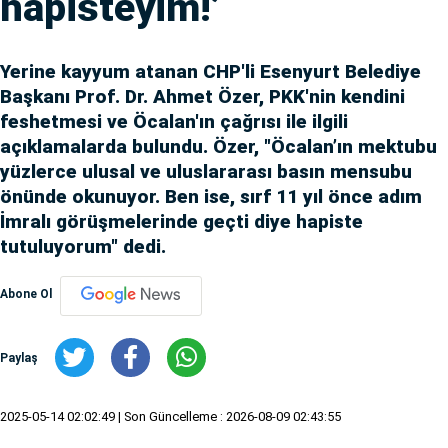
hapisteyim!’
Yerine kayyum atanan CHP'li Esenyurt Belediye
Başkanı Prof. Dr. Ahmet Özer, PKK'nin kendini
feshetmesi ve Öcalan'ın çağrısı ile ilgili
açıklamalarda bulundu. Özer, "Öcalan’ın mektubu
yüzlerce ulusal ve uluslararası basın mensubu
önünde okunuyor. Ben ise, sırf 11 yıl önce adım
İmralı görüşmelerinde geçti diye hapiste
tutuluyorum" dedi.
Abone Ol
Paylaş
2025-05-14 02:02:49
| Son Güncelleme : 2026-08-09 02:43:55