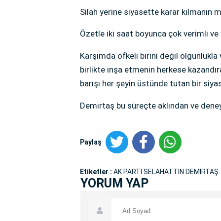
Silah yerine siyasette karar kılmanın 
Özetle iki saat boyunca çok verimli ve 
Karşımda öfkeli birini değil olgunlukla v
birlikte inşa etmenin herkese kazandır
barışı her şeyin üstünde tutan bir siy
Demirtaş bu süreçte aklından ve deney
Paylaş
Etiketler :
AK PARTİ SELAHATTİN DEMİRTAŞ
YORUM YAP