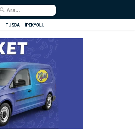
Ş
TUŞBA
İPEKYOLU