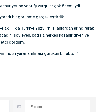
mecburiyetine yaptığı vurgular çok önemliydi.
yararlı bir görüşme gerçekleştirdik.
e akıllılıkla Türkiye Yüzyılı’nı silahlardan arındırarak
acağını söyleyen, batışla herkes kazanır diyen ve
asetçi gördüm.
iminden yararlanılması gereken bir aktör."