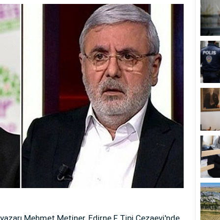
k yazarı Mehmet Metiner, Edirne F Tipi Cezaevi'nde