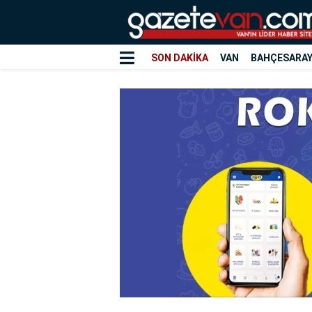
SON DAKİKA
VAN
BAHÇESARA