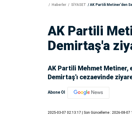
Haberler
SİYASET
AK Partili Metiner'den S
AK Partili Met
Demirtaş'a ziy
AK Partili Mehmet Metiner, 
Demirtaş'ı cezaevinde ziyare
Abone Ol
2025-03-07 02:13:17
| Son Güncelleme : 2026-08-07 