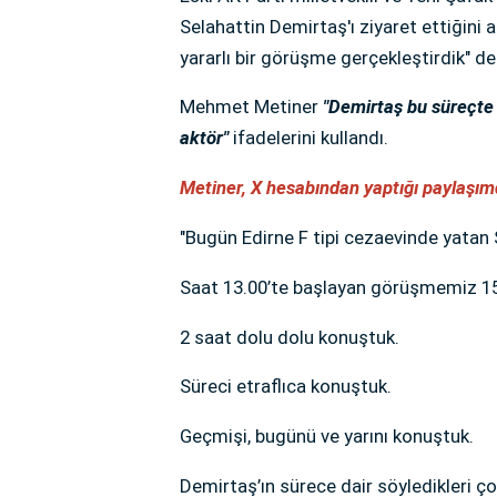
Selahattin Demirtaş'ı ziyaret ettiğini a
yararlı bir görüşme gerçekleştirdik" de
Mehmet Metiner
"Demirtaş bu süreçte 
aktör"
ifadelerini kullandı.
Metiner, X hesabından yaptığı paylaşımd
"Bugün Edirne F tipi cezaevinde yatan
Saat 13.00’te başlayan görüşmemiz 15.
2 saat dolu dolu konuştuk.
Süreci etraflıca konuştuk.
Geçmişi, bugünü ve yarını konuştuk.
Demirtaş’ın sürece dair söyledikleri ç