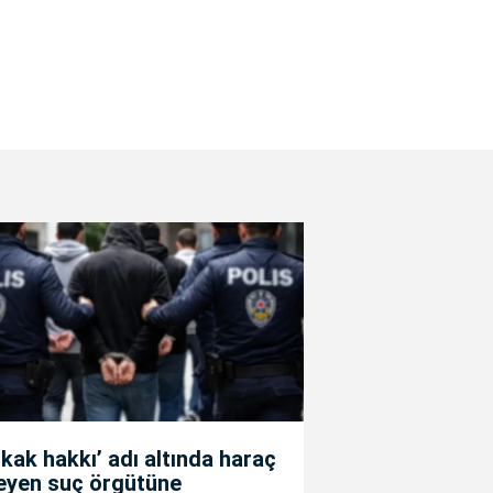
kak hakkı’ adı altında haraç
teyen suç örgütüne