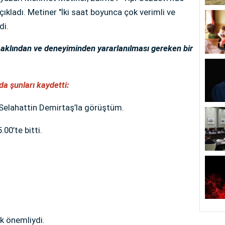
çıkladı. Metiner "İki saat boyunca çok verimli ve
di.
aklından ve deneyiminden yararlanılması gereken bir
a şunları kaydetti:
 Selahattin Demirtaş’la görüştüm.
00’te bitti.
ok önemliydi.