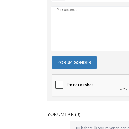
YORUM GÖNDER
YORUMLAR (0)
Bu habere ilk yorum yapan sen o