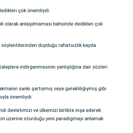
dedikleri çok önemliydi.
ik olarak anlaşılmaması bahsinde dedikleri çok
ı söylentilerinden duyduğu rahatsızlık kayda
 taleplere indirgenmesinin yanlışlığına dair sözleri
akmanın sanki şartıymış veya gerekliliğiymiş gibi
sıyla önemliydi.
di devletimizi ve ülkemizi birlikte inşa ederek
ecin üzerine oturduğu yeni paradigmayı anlamak