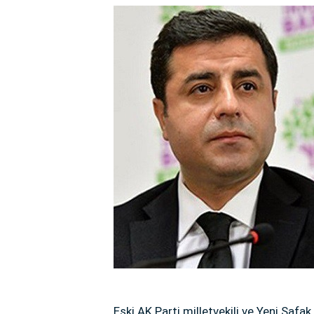
Eski AK Parti milletvekili ve Yeni Şafa