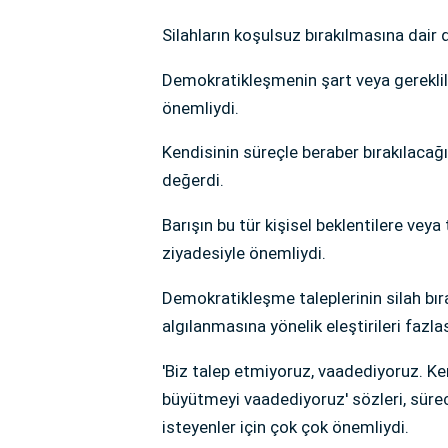
Silahların koşulsuz bırakılmasına dair 
Demokratikleşmenin şart veya gereklil
önemliydi.
Kendisinin süreçle beraber bırakılacağ
değerdi.
Barışın bu tür kişisel beklentilere veya
ziyadesiyle önemliydi.
Demokratikleşme taleplerinin silah bır
algılanmasına yönelik eleştirileri fazla
'Biz talep etmiyoruz, vaadediyoruz. Ken
büyütmeyi vaadediyoruz' sözleri, sür
isteyenler için çok çok önemliydi.