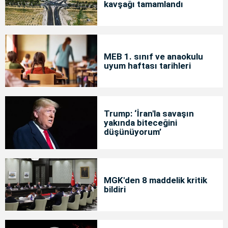
kavşağı tamamlandı
MEB 1. sınıf ve anaokulu
uyum haftası tarihleri
Trump: ‘İran'la savaşın
yakında biteceğini
düşünüyorum’
MGK'den 8 maddelik kritik
bildiri