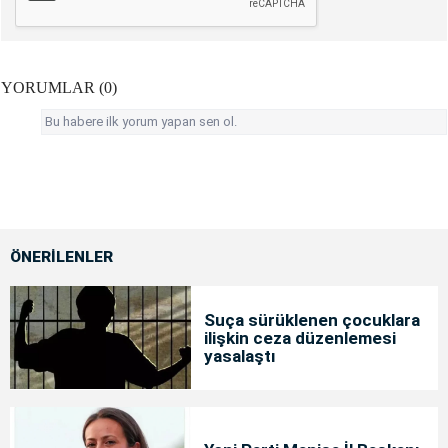
YORUMLAR (0)
Bu habere ilk yorum yapan sen ol.
ÖNERİLENLER
Suça sürüklenen çocuklara
ilişkin ceza düzenlemesi
yasalaştı