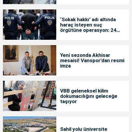
‘Sokak hakkı’ adı altında
haraç isteyen suç
örgütüne operasyon: 24
tutuklama
Yeni sezonda Akhisar
mesaisi! Vanspor'dan resmi
imza
VBB geleneksel kilim
dokumacılığını geleceğe
taşıyor
Sahil yolu üniversite