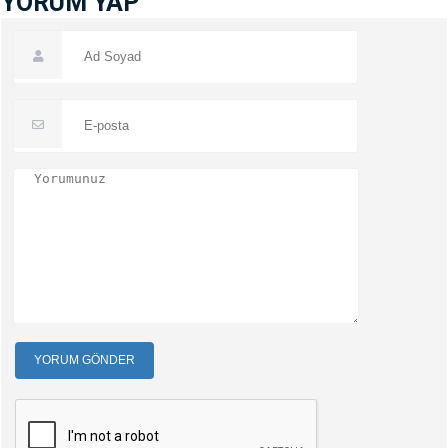
YORUM YAP
YORUM GÖNDER