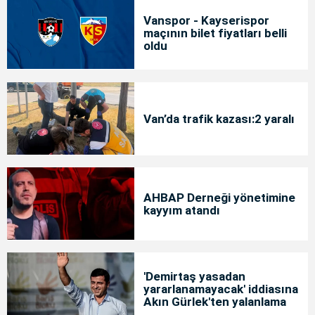
Vanspor - Kayserispor
maçının bilet fiyatları belli
oldu
Van’da trafik kazası:2 yaralı
AHBAP Derneği yönetimine
kayyım atandı
'Demirtaş yasadan
yararlanamayacak' iddiasına
Akın Gürlek'ten yalanlama