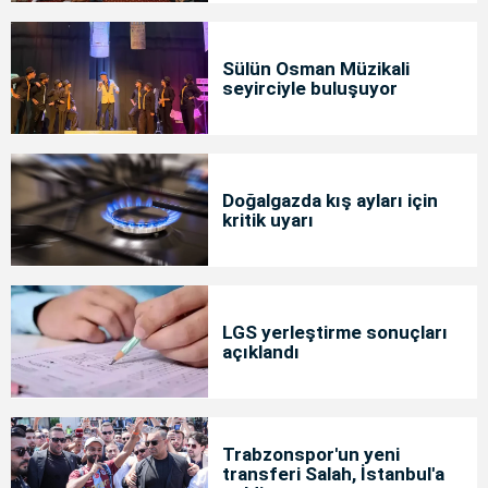
Sülün Osman Müzikali
seyirciyle buluşuyor
Doğalgazda kış ayları için
kritik uyarı
LGS yerleştirme sonuçları
açıklandı
Trabzonspor'un yeni
transferi Salah, İstanbul'a