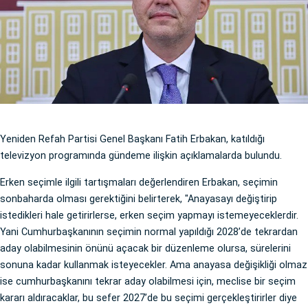
Yeniden Refah Partisi Genel Başkanı Fatih Erbakan, katıldığı
televizyon programında gündeme ilişkin açıklamalarda bulundu.
Erken seçimle ilgili tartışmaları değerlendiren Erbakan, seçimin
sonbaharda olması gerektiğini belirterek, "Anayasayı değiştirip
istedikleri hale getirirlerse, erken seçim yapmayı istemeyeceklerdir.
Yani Cumhurbaşkanının seçimin normal yapıldığı 2028’de tekrardan
aday olabilmesinin önünü açacak bir düzenleme olursa, sürelerini
sonuna kadar kullanmak isteyecekler. Ama anayasa değişikliği olmaz
ise cumhurbaşkanını tekrar aday olabilmesi için, meclise bir seçim
kararı aldıracaklar, bu sefer 2027’de bu seçimi gerçekleştirirler diye