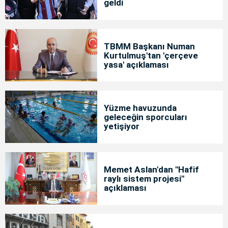
geldi
TBMM Başkanı Numan
Kurtulmuş'tan 'çerçeve
yasa' açıklaması
Yüzme havuzunda
geleceğin sporcuları
yetişiyor
Memet Aslan'dan "Hafif
raylı sistem projesi"
açıklaması