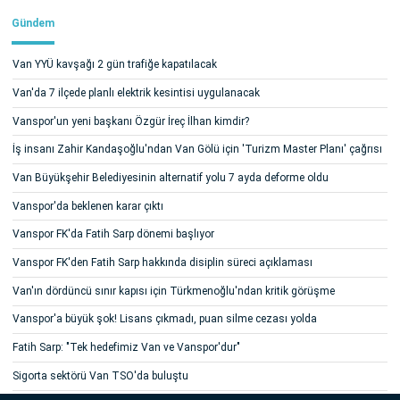
Gündem
Van YYÜ kavşağı 2 gün trafiğe kapatılacak
Van'da 7 ilçede planlı elektrik kesintisi uygulanacak
Vanspor'un yeni başkanı Özgür İreç İlhan kimdir?
İş insanı Zahir Kandaşoğlu'ndan Van Gölü için 'Turizm Master Planı' çağrısı
Van Büyükşehir Belediyesinin alternatif yolu 7 ayda deforme oldu
Vanspor'da beklenen karar çıktı
Vanspor FK'da Fatih Sarp dönemi başlıyor
Vanspor FK'den Fatih Sarp hakkında disiplin süreci açıklaması
Van'ın dördüncü sınır kapısı için Türkmenoğlu'ndan kritik görüşme
Vanspor'a büyük şok! Lisans çıkmadı, puan silme cezası yolda
Fatih Sarp: "Tek hedefimiz Van ve Vanspor'dur"
Sigorta sektörü Van TSO'da buluştu