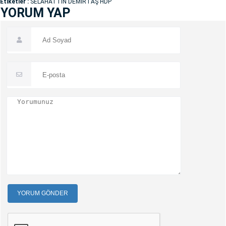
Etiketler :
SELAHATTİN DEMİRTAŞ HDP
YORUM YAP
YORUM GÖNDER