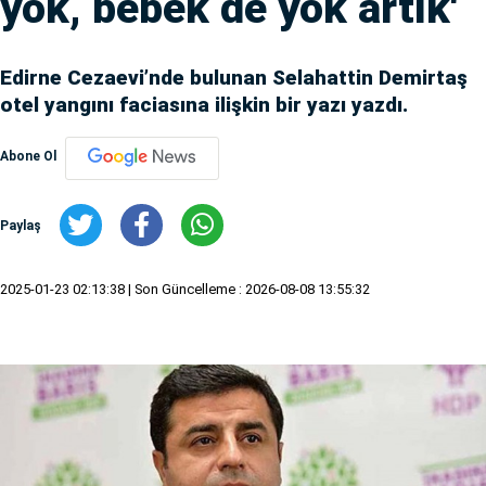
yok, bebek de yok artık'
Edirne Cezaevi’nde bulunan Selahattin Demirtaş
otel yangını faciasına ilişkin bir yazı yazdı.
Abone Ol
Paylaş
2025-01-23 02:13:38
| Son Güncelleme : 2026-08-08 13:55:32