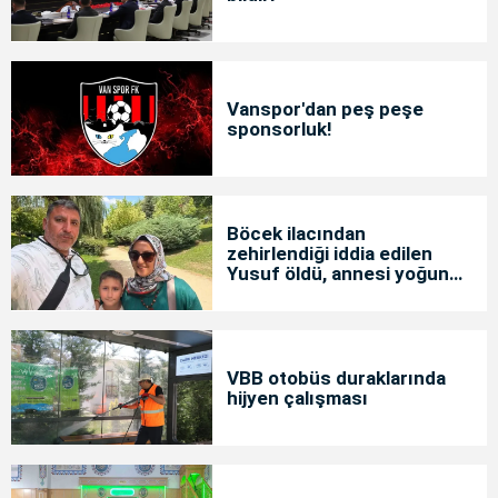
Vanspor'dan peş peşe
sponsorluk!
Böcek ilacından
zehirlendiği iddia edilen
Yusuf öldü, annesi yoğun
bakımda
VBB otobüs duraklarında
hijyen çalışması