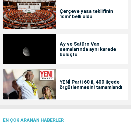
Çerçeve yasa teklifinin
'ismi' belli oldu
Ay ve Satürn Van
semalarında aynı karede
buluştu
YENİ Parti 60 il, 400 ilçede
örgütlenmesini tamamlandı
EN ÇOK ARANAN HABERLER