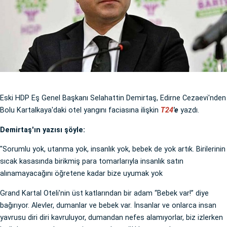
Eski HDP Eş Genel Başkanı Selahattin Demirtaş, Edirne Cezaevi'nden
Bolu Kartalkaya'daki otel yangını faciasına ilişkin
T24
'e
yazdı.
Demirtaş'ın yazısı şöyle:
"Sorumlu yok, utanma yok, insanlık yok, bebek de yok artık. Birilerinin
sıcak kasasında birikmiş para tomarlarıyla insanlık satın
alınamayacağını öğretene kadar bize uyumak yok
Grand Kartal Oteli'nin üst katlarından bir adam “Bebek var!” diye
bağırıyor. Alevler, dumanlar ve bebek var. İnsanlar ve onlarca insan
yavrusu diri diri kavruluyor, dumandan nefes alamıyorlar, biz izlerken