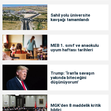
Sahil yolu üniversite
kavşağı tamamlandı
MEB 1. sınıf ve anaokulu
uyum haftası tarihleri
Trump: ‘İran'la savaşın
yakında biteceğini
düşünüyorum’
MGK'den 8 maddelik kritik
bildiri