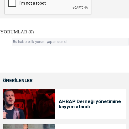
YORUMLAR (0)
Bu habere ilk yorum yapan sen ol.
ÖNERİLENLER
AHBAP Derneği yönetimine
kayyım atandı