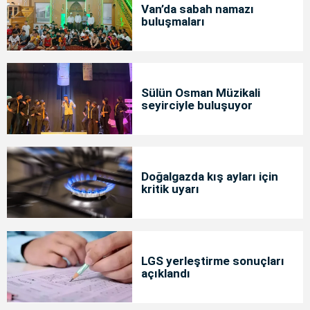
Van’da sabah namazı
buluşmaları
Sülün Osman Müzikali
seyirciyle buluşuyor
Doğalgazda kış ayları için
kritik uyarı
LGS yerleştirme sonuçları
açıklandı