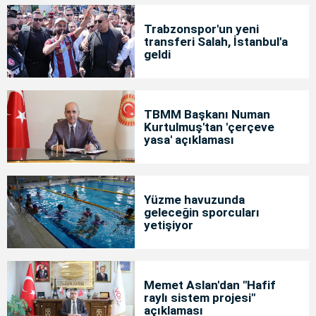
Trabzonspor'un yeni
transferi Salah, İstanbul'a
geldi
TBMM Başkanı Numan
Kurtulmuş'tan 'çerçeve
yasa' açıklaması
Yüzme havuzunda
geleceğin sporcuları
yetişiyor
Memet Aslan'dan "Hafif
raylı sistem projesi"
açıklaması