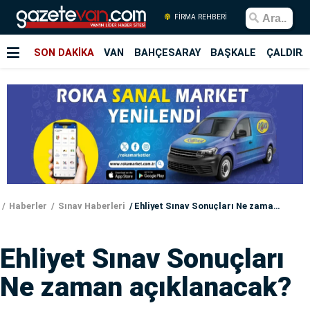
FİRMA REHBERİ
SON DAKİKA
VAN
BAHÇESARAY
BAŞKALE
ÇALDIRA
Haberler
Sınav Haberleri
Ehliyet Sınav Sonuçları Ne zaman açıklanacak?
Ehliyet Sınav Sonuçları
Ne zaman açıklanacak?