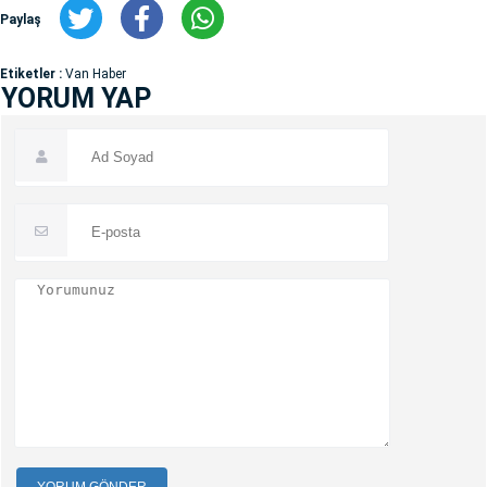
Paylaş
Etiketler :
Van Haber
YORUM YAP
YORUM GÖNDER