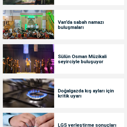
Van’da sabah namazı
buluşmaları
Sülün Osman Müzikali
seyirciyle buluşuyor
Doğalgazda kış ayları için
kritik uyarı
LGS yerleştirme sonuçları