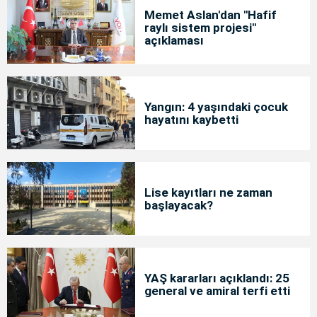
Memet Aslan'dan "Hafif
raylı sistem projesi"
açıklaması
Yangın: 4 yaşındaki çocuk
hayatını kaybetti
Lise kayıtları ne zaman
başlayacak?
YAŞ kararları açıklandı: 25
general ve amiral terfi etti