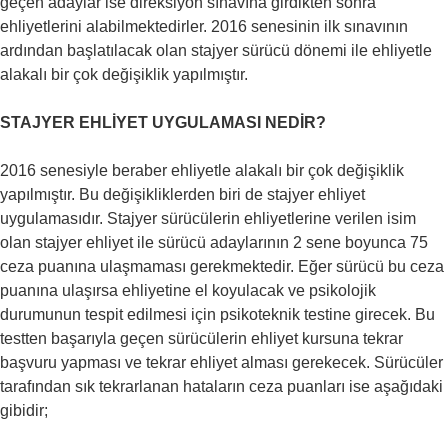
geçen adaylar ise direksiyon sınavına girdikten sonra
ehliyetlerini alabilmektedirler. 2016 senesinin ilk sınavının
ardından başlatılacak olan stajyer sürücü dönemi ile ehliyetle
alakalı bir çok değişiklik yapılmıştır.
STAJYER EHLİYET UYGULAMASI NEDİR?
2016 senesiyle beraber ehliyetle alakalı bir çok değişiklik
yapılmıştır. Bu değişikliklerden biri de stajyer ehliyet
uygulamasıdır. Stajyer sürücülerin ehliyetlerine verilen isim
olan stajyer ehliyet ile sürücü adaylarının 2 sene boyunca 75
ceza puanına ulaşmaması gerekmektedir. Eğer sürücü bu ceza
puanına ulaşırsa ehliyetine el koyulacak ve psikolojik
durumunun tespit edilmesi için psikoteknik testine girecek. Bu
testten başarıyla geçen sürücülerin ehliyet kursuna tekrar
başvuru yapması ve tekrar ehliyet alması gerekecek. Sürücüler
tarafından sık tekrarlanan hataların ceza puanları ise aşağıdaki
gibidir;