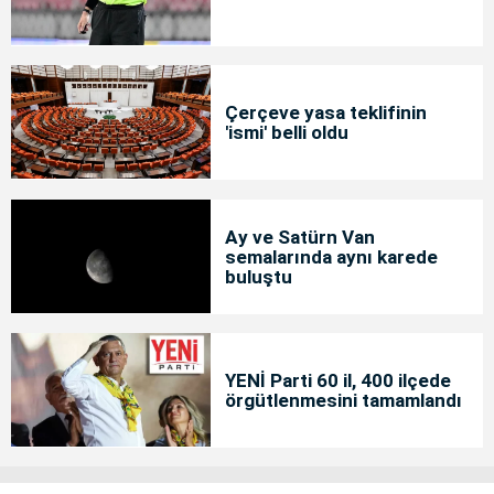
Çerçeve yasa teklifinin
'ismi' belli oldu
Ay ve Satürn Van
semalarında aynı karede
buluştu
YENİ Parti 60 il, 400 ilçede
örgütlenmesini tamamlandı