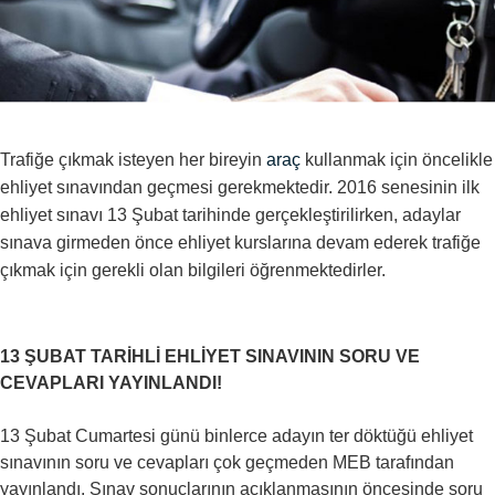
Trafiğe çıkmak isteyen her bireyin
araç
kullanmak için öncelikle
ehliyet sınavından geçmesi gerekmektedir. 2016 senesinin ilk
ehliyet sınavı 13 Şubat tarihinde gerçekleştirilirken, adaylar
sınava girmeden önce ehliyet kurslarına devam ederek trafiğe
çıkmak için gerekli olan bilgileri öğrenmektedirler.
13 ŞUBAT TARİHLİ EHLİYET SINAVININ SORU VE
CEVAPLARI YAYINLANDI!
13 Şubat Cumartesi günü binlerce adayın ter döktüğü ehliyet
sınavının soru ve cevapları çok geçmeden MEB tarafından
yayınlandı. Sınav sonuçlarının açıklanmasının öncesinde soru