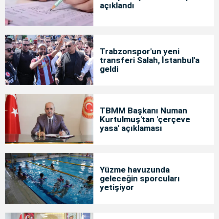
açıklandı
Trabzonspor'un yeni
transferi Salah, İstanbul'a
geldi
TBMM Başkanı Numan
Kurtulmuş'tan 'çerçeve
yasa' açıklaması
Yüzme havuzunda
geleceğin sporcuları
yetişiyor