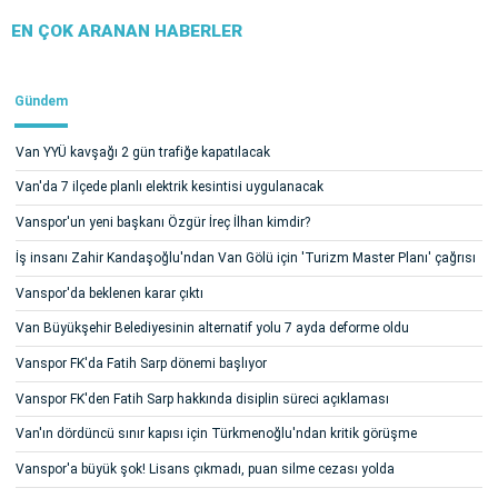
EN ÇOK ARANAN HABERLER
Gündem
Van YYÜ kavşağı 2 gün trafiğe kapatılacak
Van'da 7 ilçede planlı elektrik kesintisi uygulanacak
Vanspor'un yeni başkanı Özgür İreç İlhan kimdir?
İş insanı Zahir Kandaşoğlu'ndan Van Gölü için 'Turizm Master Planı' çağrısı
Vanspor'da beklenen karar çıktı
Van Büyükşehir Belediyesinin alternatif yolu 7 ayda deforme oldu
Vanspor FK'da Fatih Sarp dönemi başlıyor
Vanspor FK'den Fatih Sarp hakkında disiplin süreci açıklaması
Van'ın dördüncü sınır kapısı için Türkmenoğlu'ndan kritik görüşme
Vanspor'a büyük şok! Lisans çıkmadı, puan silme cezası yolda