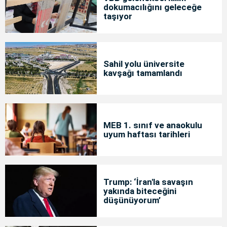
dokumacılığını geleceğe
taşıyor
Sahil yolu üniversite
kavşağı tamamlandı
MEB 1. sınıf ve anaokulu
uyum haftası tarihleri
Trump: ‘İran'la savaşın
yakında biteceğini
düşünüyorum’