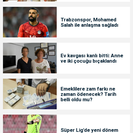
Trabzonspor, Mohamed
Salah ile anlaşma sağladı
Ev kavgası kanlı bitti: Anne
ve iki çocuğu bıçaklandı
Emeklilere zam farkı ne
zaman ödenecek? Tarih
belli oldu mu?
Süper Lig'de yeni dönem