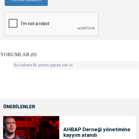
YORUMLAR (0)
Bu habere ilk yorum yapan sen ol.
ÖNERİLENLER
AHBAP Derneği yönetimine
kayyım atandı