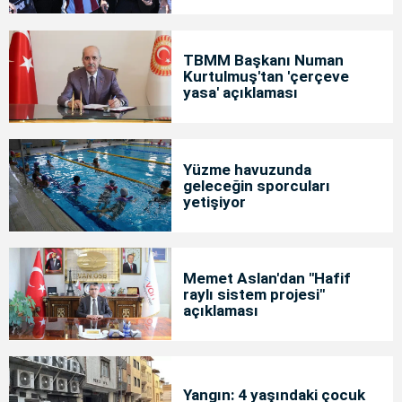
TBMM Başkanı Numan
Kurtulmuş'tan 'çerçeve
yasa' açıklaması
Yüzme havuzunda
geleceğin sporcuları
yetişiyor
Memet Aslan'dan "Hafif
raylı sistem projesi"
açıklaması
Yangın: 4 yaşındaki çocuk