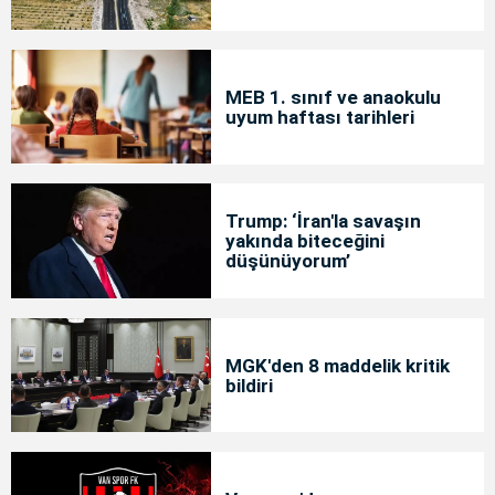
MEB 1. sınıf ve anaokulu
uyum haftası tarihleri
Trump: ‘İran'la savaşın
yakında biteceğini
düşünüyorum’
MGK'den 8 maddelik kritik
bildiri