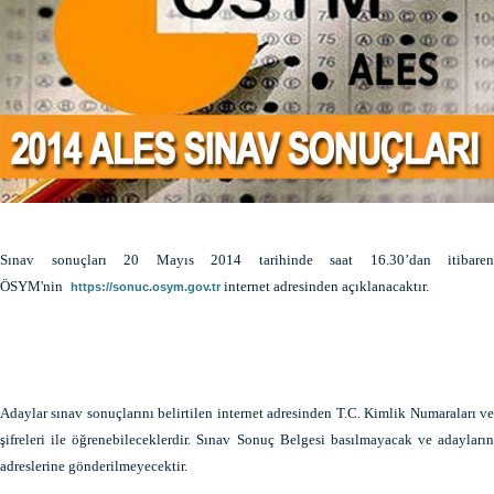
Sınav sonuçları 20 Mayıs 2014 tarihinde saat 16.30’dan itibaren
ÖSYM'nin
internet adresinden açıklanacaktır.
https://sonuc.osym.gov.tr
Adaylar sınav sonuçlarını belirtilen internet adresinden T.C. Kimlik Numaraları ve
şifreleri ile öğrenebileceklerdir. Sınav Sonuç Belgesi basılmayacak ve adayların
adreslerine gönderilmeyecektir.