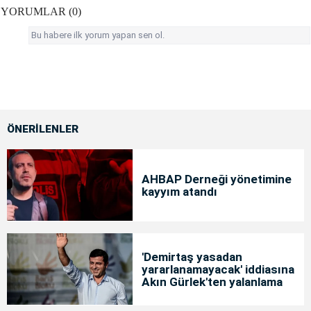
YORUMLAR (0)
Bu habere ilk yorum yapan sen ol.
ÖNERİLENLER
AHBAP Derneği yönetimine
kayyım atandı
'Demirtaş yasadan
yararlanamayacak' iddiasına
Akın Gürlek'ten yalanlama