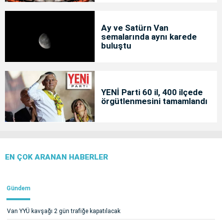
Ay ve Satürn Van
semalarında aynı karede
buluştu
YENİ Parti 60 il, 400 ilçede
örgütlenmesini tamamlandı
EN ÇOK ARANAN HABERLER
Gündem
Van YYÜ kavşağı 2 gün trafiğe kapatılacak