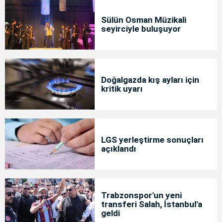
Sülün Osman Müzikali
seyirciyle buluşuyor
Doğalgazda kış ayları için
kritik uyarı
LGS yerleştirme sonuçları
açıklandı
Trabzonspor'un yeni
transferi Salah, İstanbul'a
geldi