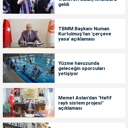
geldi
TBMM Başkanı Numan
Kurtulmuş'tan 'çerçeve
yasa' açıklaması
Yüzme havuzunda
geleceğin sporcuları
yetişiyor
Memet Aslan'dan "Hafif
raylı sistem projesi"
açıklaması