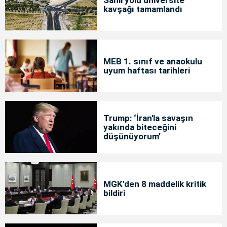
kavşağı tamamlandı
MEB 1. sınıf ve anaokulu
uyum haftası tarihleri
Trump: ‘İran'la savaşın
yakında biteceğini
düşünüyorum’
MGK'den 8 maddelik kritik
bildiri