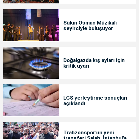
Sülün Osman Müzikali
seyirciyle buluşuyor
Doğalgazda kış ayları için
kritik uyarı
LGS yerleştirme sonuçları
açıklandı
Trabzonspor'un yeni
transferi Salah, İstanbul'a