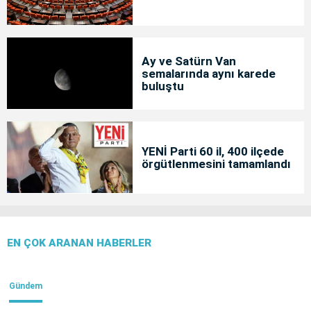
Ay ve Satürn Van
semalarında aynı karede
buluştu
YENİ Parti 60 il, 400 ilçede
örgütlenmesini tamamlandı
EN ÇOK ARANAN HABERLER
Gündem