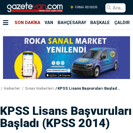
FİRMA REHBERİ
SON DAKİKA
VAN
BAHÇESARAY
BAŞKALE
ÇALDIRA
Haberler
Sınav Haberleri
KPSS Lisans Başvuruları Başladı (KPSS 2014)
KPSS Lisans Başvuruları
Başladı (KPSS 2014)