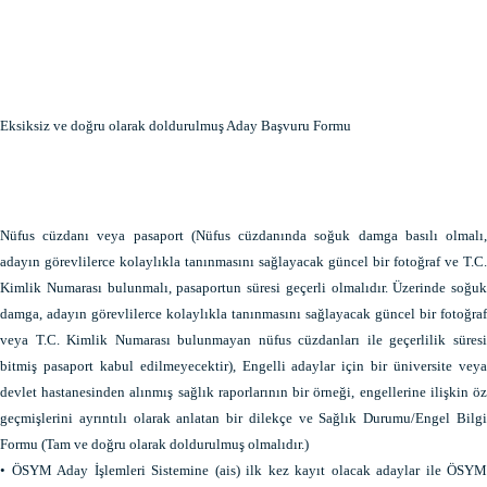
Eksiksiz ve doğru olarak doldurulmuş Aday Başvuru Formu
Nüfus cüzdanı veya pasaport (Nüfus cüzdanında soğuk damga basılı olmalı,
adayın görevlilerce kolaylıkla tanınmasını sağlayacak güncel bir fotoğraf ve T.C.
Kimlik Numarası bulunmalı, pasaportun süresi geçerli olmalıdır. Üzerinde soğuk
damga, adayın görevlilerce kolaylıkla tanınmasını sağlayacak güncel bir fotoğraf
veya T.C. Kimlik Numarası bulunmayan nüfus cüzdanları ile geçerlilik süresi
bitmiş pasaport kabul edilmeyecektir), Engelli adaylar için bir üniversite veya
devlet hastanesinden alınmış sağlık raporlarının bir örneği, engellerine ilişkin öz
geçmişlerini ayrıntılı olarak anlatan bir dilekçe ve Sağlık Durumu/Engel Bilgi
Formu (Tam ve doğru olarak doldurulmuş olmalıdır.)
• ÖSYM Aday İşlemleri Sistemine (ais) ilk kez kayıt olacak adaylar ile ÖSYM