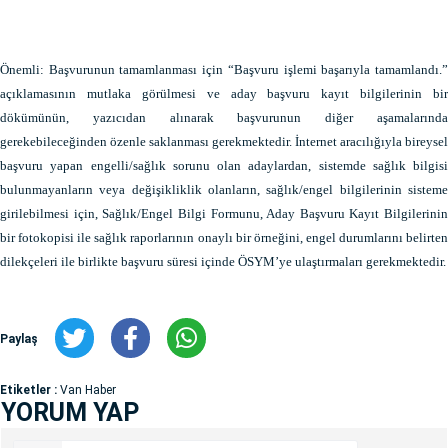
Önemli: Başvurunun tamamlanması için “Başvuru işlemi başarıyla tamamlandı.”
açıklamasının mutlaka görülmesi ve aday başvuru kayıt bilgilerinin bir
dökümünün, yazıcıdan alınarak başvurunun diğer aşamalarında
gerekebileceğinden özenle saklanması gerekmektedir. İnternet aracılığıyla bireysel
başvuru yapan engelli/sağlık sorunu olan adaylardan, sistemde sağlık bilgisi
bulunmayanların veya değişikliklik olanların, sağlık/engel bilgilerinin sisteme
girilebilmesi için, Sağlık/Engel Bilgi Formunu, Aday Başvuru Kayıt Bilgilerinin
bir fotokopisi ile sağlık raporlarının onaylı bir örneğini, engel durumlarını belirten
dilekçeleri ile birlikte başvuru süresi içinde ÖSYM’ye ulaştırmaları gerekmektedir.
Paylaş
Etiketler :
Van Haber
YORUM YAP