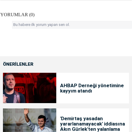
YORUMLAR (0)
Bu habere ilk yorum yapan sen ol.
ÖNERİLENLER
AHBAP Derneği yönetimine
kayyım atandı
'Demirtaş yasadan
yararlanamayacak' iddiasına
Akın Gürlek'ten yalanlama