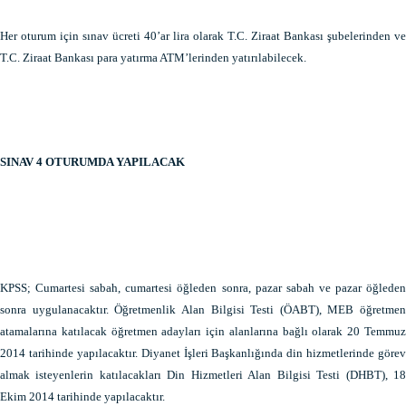
Her oturum için sınav ücreti 40’ar lira olarak T.C. Ziraat Bankası şubelerinden ve
T.C. Ziraat Bankası para yatırma ATM’lerinden yatırılabilecek.
SINAV 4 OTURUMDA YAPILACAK
KPSS; Cumartesi sabah, cumartesi öğleden sonra, pazar sabah ve pazar öğleden
sonra uygulanacaktır. Öğretmenlik Alan Bilgisi Testi (ÖABT), MEB öğretmen
atamalarına katılacak öğretmen adayları için alanlarına bağlı olarak 20 Temmuz
2014 tarihinde yapılacaktır. Diyanet İşleri Başkanlığında din hizmetlerinde görev
almak isteyenlerin katılacakları Din Hizmetleri Alan Bilgisi Testi (DHBT), 18
Ekim 2014 tarihinde yapılacaktır.