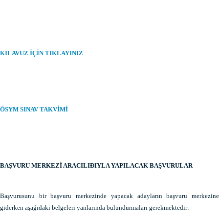
KILAVUZ İÇİN TIKLAYINIZ
ÖSYM SINAV TAKVİMİ
BAŞVURU MERKEZİ ARACILIÐIYLA YAPILACAK BAŞVURULAR
Başvurusunu bir başvuru merkezinde yapacak adayların başvuru merkezine
giderken aşağıdaki belgeleri yanlarında bulundurmaları gerekmektedir: