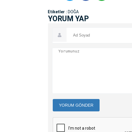
Etiketler :
DOĞA
YORUM YAP
YORUM GÖNDER