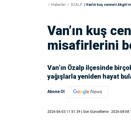
Haberler
ÖZALP
Van’ın kuş cenneti Akgöl mi
Van’ın kuş cen
misafirlerini b
Van’ın Özalp ilçesinde birço
yağışlarla yeniden hayat bula
Abone Ol
2026-06-03 11:51:39
| Son Güncelleme : 2026-08-08 