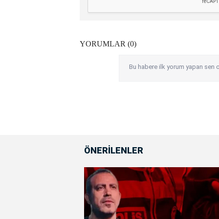
YORUMLAR (0)
Bu habere ilk yorum yapan sen o
ÖNERİLENLER