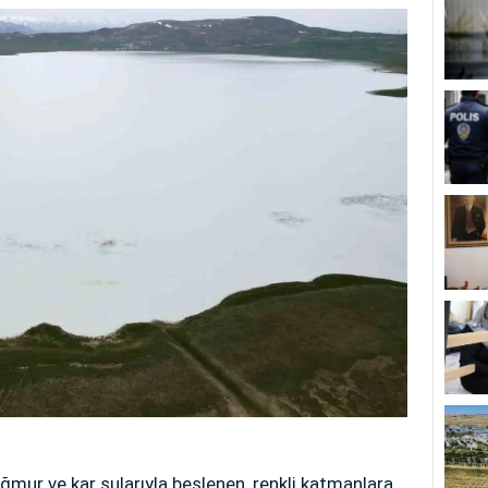
ağmur ve kar sularıyla beslenen, renkli katmanlara