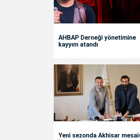
AHBAP Derneği yönetimine
kayyım atandı
Yeni sezonda Akhisar mesais