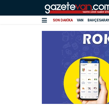
SON DAKİKA
VAN
BAHÇESARA