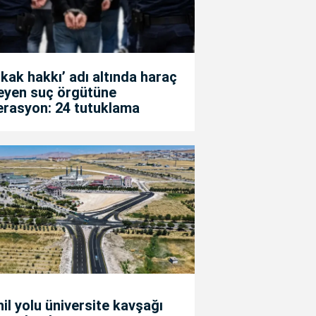
kak hakkı’ adı altında haraç
teyen suç örgütüne
erasyon: 24 tutuklama
il yolu üniversite kavşağı