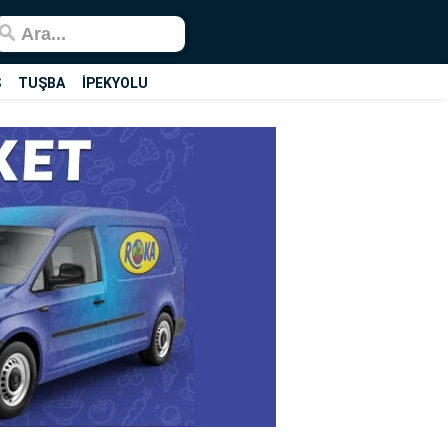
Ş
TUŞBA
İPEKYOLU