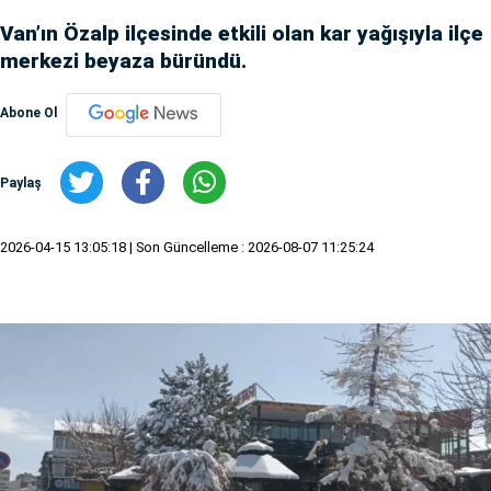
Van’ın Özalp ilçesinde etkili olan kar yağışıyla ilçe
merkezi beyaza büründü.
Abone Ol
Paylaş
2026-04-15 13:05:18
| Son Güncelleme : 2026-08-07 11:25:24