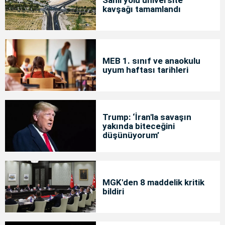
Sahil yolu üniversite
kavşağı tamamlandı
MEB 1. sınıf ve anaokulu
uyum haftası tarihleri
Trump: ‘İran'la savaşın
yakında biteceğini
düşünüyorum’
MGK'den 8 maddelik kritik
bildiri