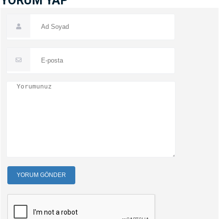
YORUM YAP
YORUM GÖNDER