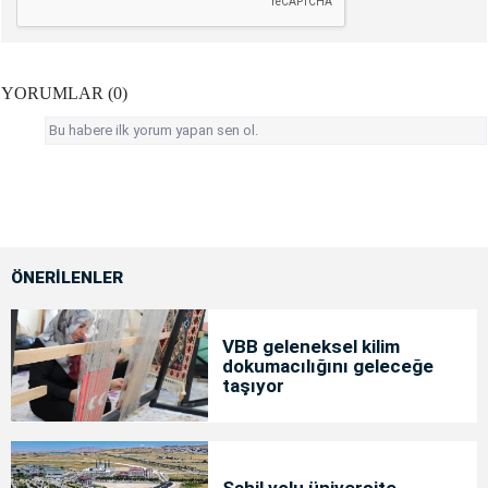
YORUMLAR (0)
Bu habere ilk yorum yapan sen ol.
ÖNERİLENLER
VBB geleneksel kilim
dokumacılığını geleceğe
taşıyor