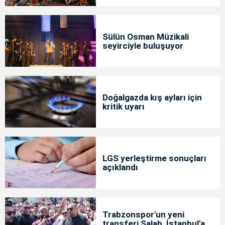
Sülün Osman Müzikali
seyirciyle buluşuyor
Doğalgazda kış ayları için
kritik uyarı
LGS yerleştirme sonuçları
açıklandı
Trabzonspor'un yeni
transferi Salah, İstanbul'a