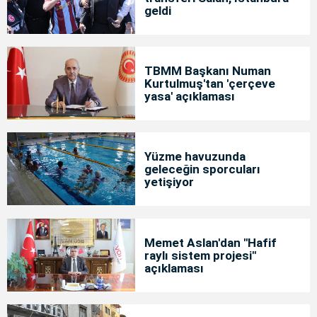
geldi
TBMM Başkanı Numan
Kurtulmuş'tan 'çerçeve
yasa' açıklaması
Yüzme havuzunda
geleceğin sporcuları
yetişiyor
Memet Aslan'dan "Hafif
raylı sistem projesi"
açıklaması