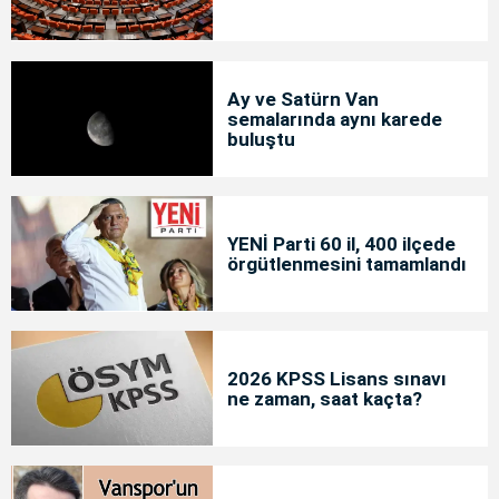
Ay ve Satürn Van
semalarında aynı karede
buluştu
YENİ Parti 60 il, 400 ilçede
örgütlenmesini tamamlandı
2026 KPSS Lisans sınavı
ne zaman, saat kaçta?