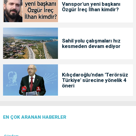
Vanspor'un yeni başkanı
Özgür İreç İlhan kimdir?
Sahil yolu çalışmaları hız
kesmeden devam ediyor
Kılıçdaroğlu'ndan 'Terörsüz
Türkiye' sürecine yönelik 4
öneri
EN ÇOK ARANAN HABERLER