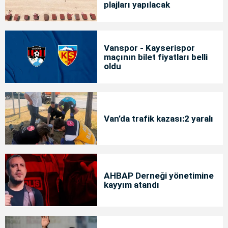
plajları yapılacak
Vanspor - Kayserispor
maçının bilet fiyatları belli
oldu
Van’da trafik kazası:2 yaralı
AHBAP Derneği yönetimine
kayyım atandı