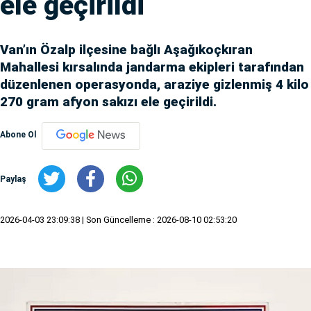
ele geçirildi
Van’ın Özalp ilçesine bağlı Aşağıkoçkıran
Mahallesi kırsalında jandarma ekipleri tarafından
düzenlenen operasyonda, araziye gizlenmiş 4 kilo
270 gram afyon sakızı ele geçirildi.
Abone Ol
Paylaş
2026-04-03 23:09:38
| Son Güncelleme : 2026-08-10 02:53:20