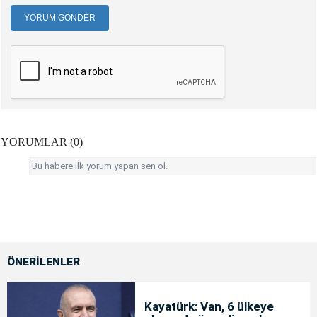
YORUM GÖNDER
YORUMLAR (0)
Bu habere ilk yorum yapan sen ol.
ÖNERİLENLER
Kayatürk: Van, 6 ülkeye