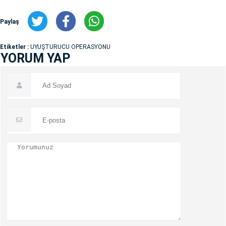
Paylaş
Etiketler :
UYUŞTURUCU OPERASYONU
YORUM YAP