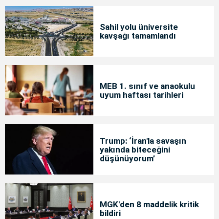
Sahil yolu üniversite
kavşağı tamamlandı
MEB 1. sınıf ve anaokulu
uyum haftası tarihleri
Trump: ‘İran'la savaşın
yakında biteceğini
düşünüyorum’
MGK'den 8 maddelik kritik
bildiri