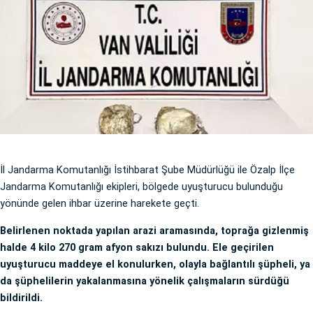
İl Jandarma Komutanlığı İstihbarat Şube Müdürlüğü ile Özalp İlçe
Jandarma Komutanlığı ekipleri, bölgede uyuşturucu bulunduğu
yönünde gelen ihbar üzerine harekete geçti.
Belirlenen noktada yapılan arazi aramasında, toprağa gizlenmiş
halde 4 kilo 270 gram afyon sakızı bulundu. Ele geçirilen
uyuşturucu maddeye el konulurken, olayla bağlantılı şüpheli, ya
da şüphelilerin yakalanmasına yönelik çalışmaların sürdüğü
bildirildi.