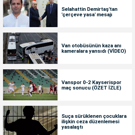
Selahattin Demirtaş'tan
'çerçeve yasa' mesajı
Van otobüsünün kaza anı
kameralara yansıdı (VİDEO)
Vanspor 0-2 Kayserispor
maç sonucu (ÖZET İZLE)
Suça sürüklenen çocuklara
ilişkin ceza düzenlemesi
yasalaştı