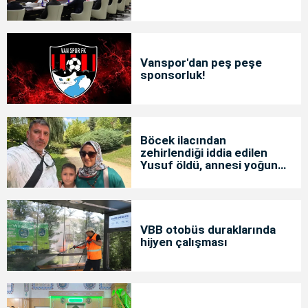
Vanspor'dan peş peşe
sponsorluk!
Böcek ilacından
zehirlendiği iddia edilen
Yusuf öldü, annesi yoğun
bakımda
VBB otobüs duraklarında
hijyen çalışması