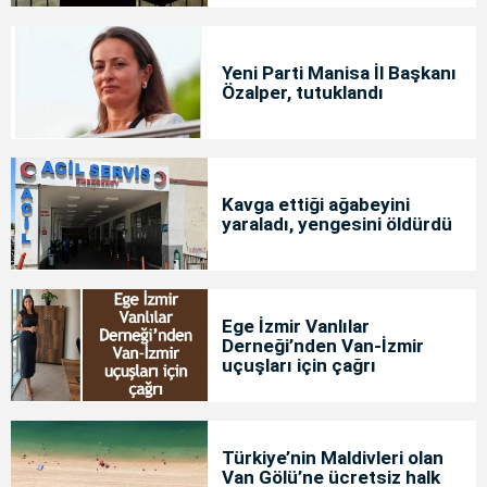
Yeni Parti Manisa İl Başkanı
Özalper, tutuklandı
Kavga ettiği ağabeyini
yaraladı, yengesini öldürdü
Ege İzmir Vanlılar
Derneği’nden Van-İzmir
uçuşları için çağrı
Türkiye’nin Maldivleri olan
Van Gölü’ne ücretsiz halk