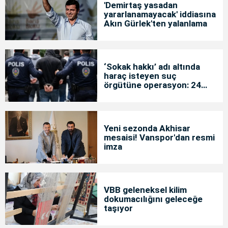
'Demirtaş yasadan
yararlanamayacak' iddiasına
Akın Gürlek'ten yalanlama
‘Sokak hakkı’ adı altında
haraç isteyen suç
örgütüne operasyon: 24
tutuklama
Yeni sezonda Akhisar
mesaisi! Vanspor'dan resmi
imza
VBB geleneksel kilim
dokumacılığını geleceğe
taşıyor