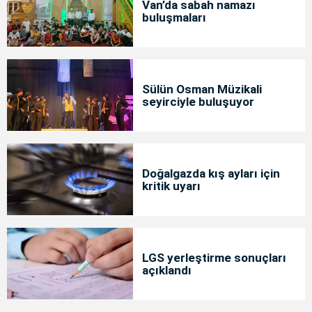
Van’da sabah namazı
buluşmaları
Sülün Osman Müzikali
seyirciyle buluşuyor
Doğalgazda kış ayları için
kritik uyarı
LGS yerleştirme sonuçları
açıklandı