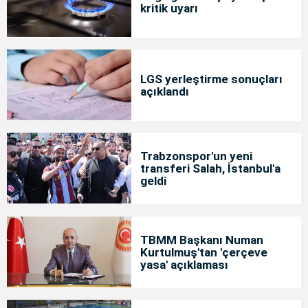
kritik uyarı
LGS yerleştirme sonuçları
açıklandı
Trabzonspor'un yeni
transferi Salah, İstanbul'a
geldi
TBMM Başkanı Numan
Kurtulmuş'tan 'çerçeve
yasa' açıklaması