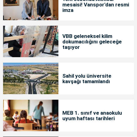
mesaisi! Vanspor'dan resmi
imza
VBB geleneksel kilim
dokumacılığını geleceğe
taşıyor
Sahil yolu üniversite
kavşağı tamamlandı
MEB 1. sınıf ve anaokulu
uyum haftası tarihleri