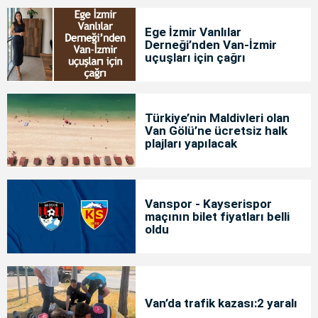
Ege İzmir Vanlılar
Derneği’nden Van-İzmir
uçuşları için çağrı
Türkiye’nin Maldivleri olan
Van Gölü’ne ücretsiz halk
plajları yapılacak
Vanspor - Kayserispor
maçının bilet fiyatları belli
oldu
Van’da trafik kazası:2 yaralı