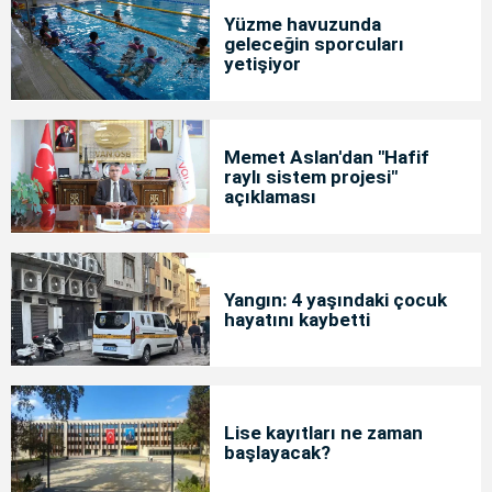
Yüzme havuzunda
geleceğin sporcuları
yetişiyor
Memet Aslan'dan "Hafif
raylı sistem projesi"
açıklaması
Yangın: 4 yaşındaki çocuk
hayatını kaybetti
Lise kayıtları ne zaman
başlayacak?