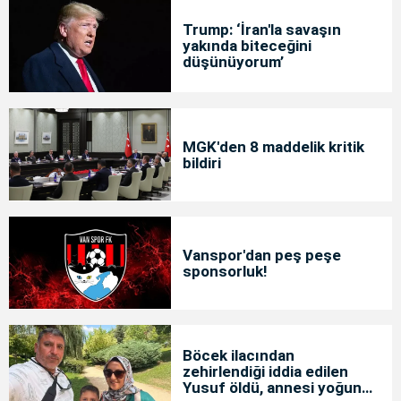
Trump: ‘İran'la savaşın
yakında biteceğini
düşünüyorum’
MGK'den 8 maddelik kritik
bildiri
Vanspor'dan peş peşe
sponsorluk!
Böcek ilacından
zehirlendiği iddia edilen
Yusuf öldü, annesi yoğun