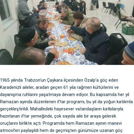
1965 yılında Trabzon’un Çaykara ilçesinden Özalp’a göç eden
Karadenizli aileler, aradan geçen 61 yıla rağmen kültürlerini ve
dayanışma ruhlarını yaşatmaya devam ediyor. Bu kapsamda her yıl
Ramazan ayında düzenlenen iftar programı, bu yıl da yoğun katılımla
gerçekleştirildi. Mahalledeki hayırsever vatandaşların katkılarıyla
hazırlanan iftar yemeğinde, çok sayıda aile bir araya gelerek
oruçlarını birlikte açtı. Programda hem Ramazan ayının manevi
atmosferi paylaşıldı hem de geçmişten günümüze uzanan göç