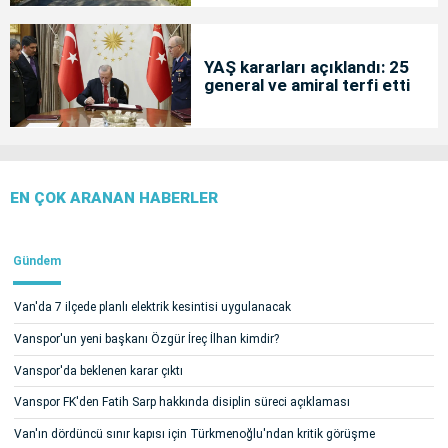
YAŞ kararları açıklandı: 25
general ve amiral terfi etti
EN ÇOK ARANAN HABERLER
Gündem
Van'da 7 ilçede planlı elektrik kesintisi uygulanacak
Vanspor'un yeni başkanı Özgür İreç İlhan kimdir?
Vanspor'da beklenen karar çıktı
Vanspor FK'den Fatih Sarp hakkında disiplin süreci açıklaması
Van'ın dördüncü sınır kapısı için Türkmenoğlu'ndan kritik görüşme