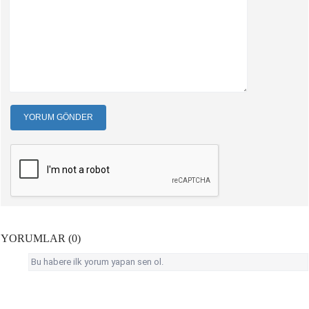
YORUM GÖNDER
YORUMLAR (0)
Bu habere ilk yorum yapan sen ol.