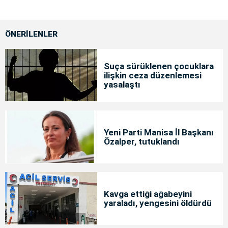
ÖNERİLENLER
Suça sürüklenen çocuklara
ilişkin ceza düzenlemesi
yasalaştı
Yeni Parti Manisa İl Başkanı
Özalper, tutuklandı
Kavga ettiği ağabeyini
yaraladı, yengesini öldürdü